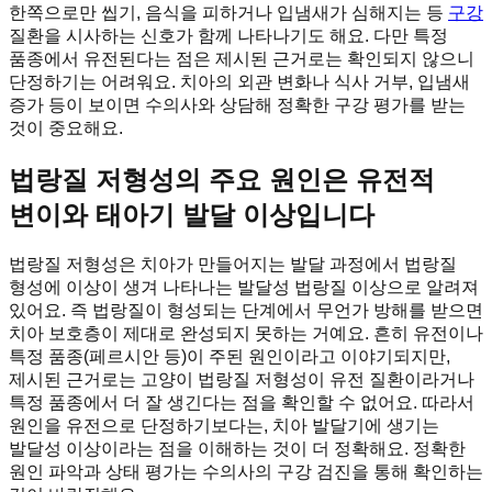
한쪽으로만 씹기, 음식을 피하거나 입냄새가 심해지는 등
구강
질환을 시사하는 신호가 함께 나타나기도 해요. 다만 특정
품종에서 유전된다는 점은 제시된 근거로는 확인되지 않으니
단정하기는 어려워요. 치아의 외관 변화나 식사 거부, 입냄새
증가 등이 보이면 수의사와 상담해 정확한 구강 평가를 받는
것이 중요해요.
법랑질 저형성의 주요 원인은 유전적
변이와 태아기 발달 이상입니다
법랑질 저형성은 치아가 만들어지는 발달 과정에서 법랑질
형성에 이상이 생겨 나타나는 발달성 법랑질 이상으로 알려져
있어요. 즉 법랑질이 형성되는 단계에서 무언가 방해를 받으면
치아 보호층이 제대로 완성되지 못하는 거예요. 흔히 유전이나
특정 품종(페르시안 등)이 주된 원인이라고 이야기되지만,
제시된 근거로는 고양이 법랑질 저형성이 유전 질환이라거나
특정 품종에서 더 잘 생긴다는 점을 확인할 수 없어요. 따라서
원인을 유전으로 단정하기보다는, 치아 발달기에 생기는
발달성 이상이라는 점을 이해하는 것이 더 정확해요. 정확한
원인 파악과 상태 평가는 수의사의 구강 검진을 통해 확인하는