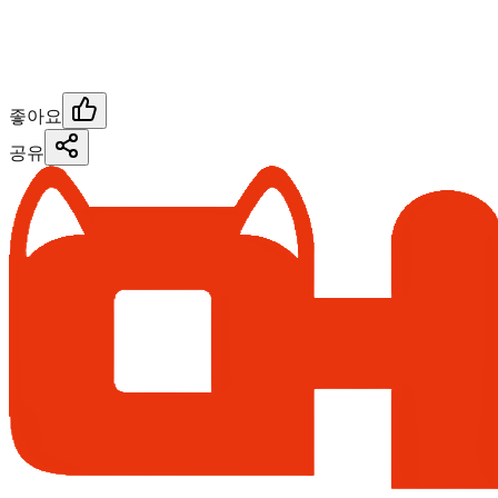
좋아요
공유