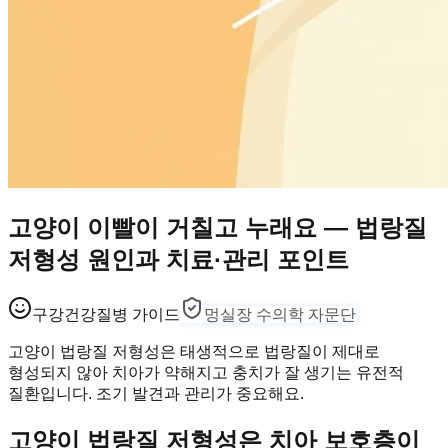
고양이 이빨이 거칠고 누래요 — 법랑질
저형성 원인과 치료·관리 포인트
구강건강
질병 가이드
멍실장 수의학 자문단
고양이 법랑질 저형성은 태생적으로 법랑질이 제대로
형성되지 않아 치아가 약해지고 충치가 잘 생기는 유전적
질환입니다. 조기 발견과 관리가 중요해요.
고양이 법랑질 저형성은 치아 보호층이