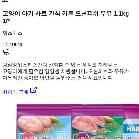
#
4
고양이 아기 사료 건식 키튼 오션피쉬 우유 1.1kg
1P
위스카스
14,400
원
멍실장
위스카스만의 신뢰할 수 있는 품질로 자라나는
고양이에게 필요한 영양을 지원합니다. 오션피쉬와 우유가
어우러진 풍미로 입맛을 돋워주는 건식 사료입니다.
최저가 구매