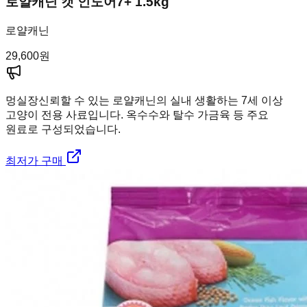
로얄캐닌 캣 인도어7+ 1.5kg
로얄캐닌
29,600
원
멍실장
신뢰할 수 있는 로얄캐닌의 실내 생활하는 7세 이상
고양이 전용 사료입니다. 옥수수와 탈수 가금육 등 주요
원료로 구성되었습니다.
최저가 구매