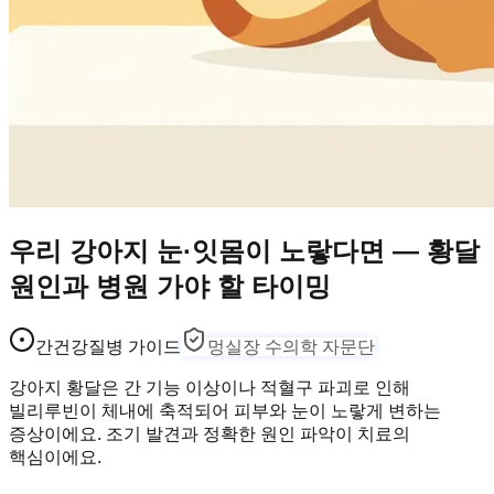
우리 강아지 눈·잇몸이 노랗다면 — 황달
원인과 병원 가야 할 타이밍
간건강
질병 가이드
멍실장 수의학 자문단
강아지 황달은 간 기능 이상이나 적혈구 파괴로 인해
빌리루빈이 체내에 축적되어 피부와 눈이 노랗게 변하는
증상이에요. 조기 발견과 정확한 원인 파악이 치료의
핵심이에요.