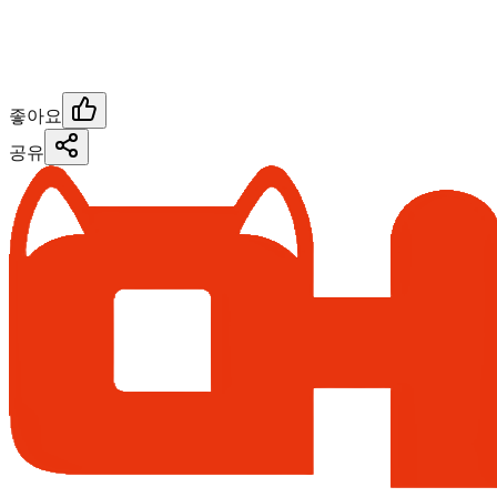
좋아요
공유