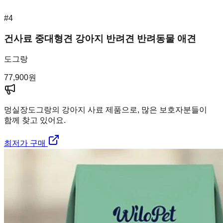
#
4
건사료 중대형견 강아지 반려견 반려동물 애견
도그랑
77,900
원
멍실장
도그랑의 강아지 사료 제품으로, 많은 보호자분들이
함께 찾고 있어요.
최저가 구매