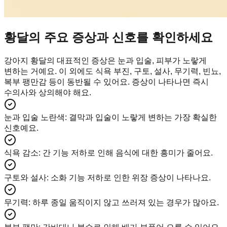
황달의 주요 증상과 신호를 확인하세요
강아지 황달의 대표적인 증상은 눈과 입술, 피부가 노랗게
변하는 거예요. 이 외에도 식욕 부진, 구토, 설사, 무기력, 빈뇨,
복부 팽만감 등이 동반될 수 있어요. 증상이 나타나면 즉시
수의사와 상의해야 해요.
눈과 입술 노란색
:
결막과 입술이 노랗게 변하는 가장 확실한
신호예요.
식욕 감소
:
간 기능 저하로 인해 음식에 대한 흥미가 줄어요.
구토와 설사
:
소화 기능 저하로 인한 위장 증상이 나타나요.
무기력
:
하루 종일 움직이지 않고 쓰러져 있는 경우가 많아요.