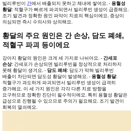
빌리루빈이
간
에서 배출되지 못하고 체내에 쌓여요. -
용혈성
황달
: 적혈구가 빠르게 파괴되면서 빌리루빈 생성이 급증해요.
조기 발견과 정확한 원인 파악이 치료의 핵심이에요. 증상이
의심되면 즉시 수의사와 상의해요.
황달의 주요 원인은 간 손상, 담도 폐쇄,
적혈구 파괴 등이에요
강아지 황달의 원인은 크게 세 가지로 나뉘어요. -
간세포
손상
: 간세포가 손상되면 빌리루빈을 정상적으로 처리하지
못해 황달이 생겨요. -
담도 폐쇄
: 담도가 막혀 빌리루빈
배출이 차단되면 담도성 황달이 발생해요. -
용혈성 황달
:
적혈구가 과도하게 파괴되면서 빌리루빈 생성이 급격히
증가해요. 이 세 가지 원인은 각각 다른 치료 방향을
요구하므로 정확한 진단이 필수적이에요. 특히 용혈성 황달은
급성으로 진행될 수 있으므로 주의가 필요해요. 조기 발견이
회복의 열쇠예요.