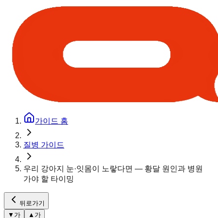
가이드 홈
질병 가이드
우리 강아지 눈·잇몸이 노랗다면 — 황달 원인과 병원
가야 할 타이밍
뒤로가기
▼
가
▲
가