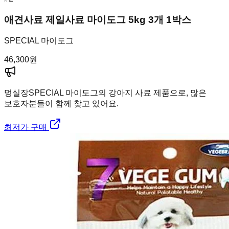
애견사료 제일사료 마이도그 5kg 3개 1박스
SPECIAL 마이도그
46,300
원
멍실장
SPECIAL 마이도그의 강아지 사료 제품으로, 많은
보호자분들이 함께 찾고 있어요.
최저가 구매