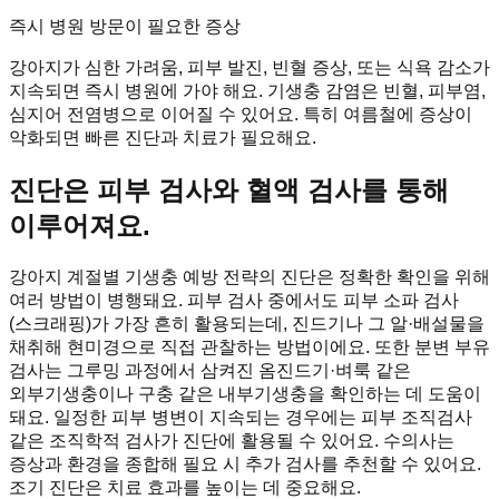
즉시 병원 방문이 필요한 증상
강아지가 심한 가려움, 피부 발진, 빈혈 증상, 또는 식욕 감소가
지속되면 즉시 병원에 가야 해요. 기생충 감염은 빈혈, 피부염,
심지어 전염병으로 이어질 수 있어요. 특히 여름철에 증상이
악화되면 빠른 진단과 치료가 필요해요.
진단은 피부 검사와 혈액 검사를 통해
이루어져요.
강아지 계절별 기생충 예방 전략의 진단은 정확한 확인을 위해
여러 방법이 병행돼요. 피부 검사 중에서도 피부 소파 검사
(스크래핑)가 가장 흔히 활용되는데, 진드기나 그 알·배설물을
채취해 현미경으로 직접 관찰하는 방법이에요. 또한 분변 부유
검사는 그루밍 과정에서 삼켜진 옴진드기·벼룩 같은
외부기생충이나 구충 같은 내부기생충을 확인하는 데 도움이
돼요. 일정한 피부 병변이 지속되는 경우에는 피부 조직검사
같은 조직학적 검사가 진단에 활용될 수 있어요. 수의사는
증상과 환경을 종합해 필요 시 추가 검사를 추천할 수 있어요.
조기 진단은 치료 효과를 높이는 데 중요해요.