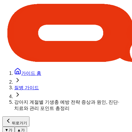
가이드 홈
질병 가이드
강아지 계절별 기생충 예방 전략 증상과 원인, 진단·
치료와 관리 포인트 총정리
뒤로가기
▼
가
▲
가