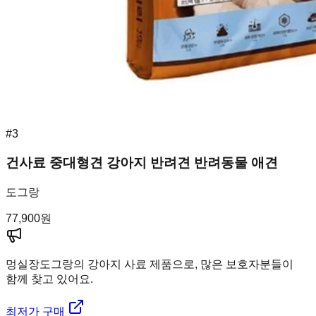
#
3
건사료 중대형견 강아지 반려견 반려동물 애견
도그랑
77,900
원
멍실장
도그랑의 강아지 사료 제품으로, 많은 보호자분들이
함께 찾고 있어요.
최저가 구매