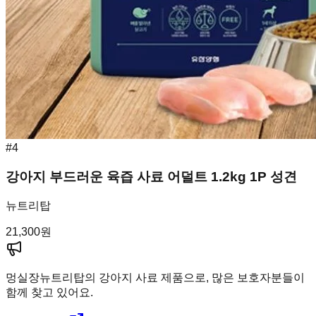
#
4
강아지 부드러운 육즙 사료 어덜트 1.2kg 1P 성견
뉴트리탑
21,300
원
멍실장
뉴트리탑의 강아지 사료 제품으로, 많은 보호자분들이
함께 찾고 있어요.