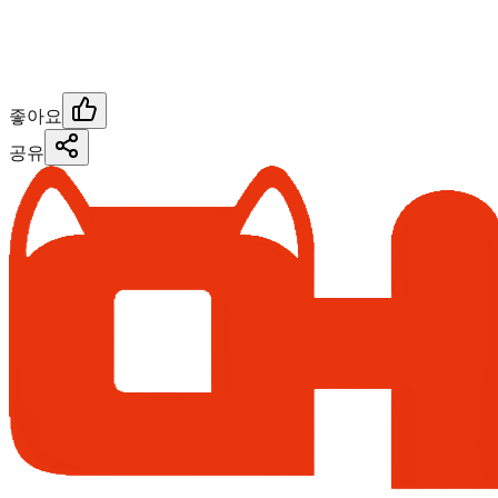
좋아요
공유