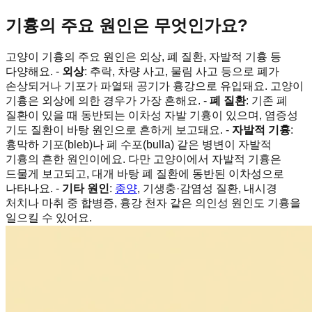
기흉의 주요 원인은 무엇인가요?
고양이 기흉의 주요 원인은 외상, 폐 질환, 자발적 기흉 등
다양해요. -
외상
: 추락, 차량 사고, 물림 사고 등으로 폐가
손상되거나 기포가 파열돼 공기가 흉강으로 유입돼요. 고양이
기흉은 외상에 의한 경우가 가장 흔해요. -
폐 질환
: 기존 폐
질환이 있을 때 동반되는 이차성 자발 기흉이 있으며, 염증성
기도 질환이 바탕 원인으로 흔하게 보고돼요. -
자발적 기흉
:
흉막하 기포(bleb)나 폐 수포(bulla) 같은 병변이 자발적
기흉의 흔한 원인이에요. 다만 고양이에서 자발적 기흉은
드물게 보고되고, 대개 바탕 폐 질환에 동반된 이차성으로
나타나요. -
기타 원인
:
종양
, 기생충·감염성 질환, 내시경
처치나 마취 중 합병증, 흉강 천자 같은 의인성 원인도 기흉을
일으킬 수 있어요.