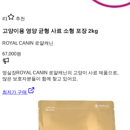
#
1
추천
고양이용 영양 균형 사료 소형 포장 2kg
ROYAL CANIN 로얄캐닌
67,000
원
멍실장
ROYAL CANIN 로얄캐닌의 고양이 사료 제품으로,
많은 보호자분들이 함께 찾고 있어요.
최저가 구매