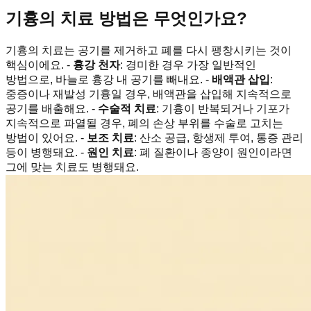
기흉의 치료 방법은 무엇인가요?
기흉의 치료는 공기를 제거하고 폐를 다시 팽창시키는 것이
핵심이에요. -
흉강 천자
: 경미한 경우 가장 일반적인
방법으로, 바늘로 흉강 내 공기를 빼내요. -
배액관 삽입
:
중증이나 재발성 기흉일 경우, 배액관을 삽입해 지속적으로
공기를 배출해요. -
수술적 치료
: 기흉이 반복되거나 기포가
지속적으로 파열될 경우, 폐의 손상 부위를 수술로 고치는
방법이 있어요. -
보조 치료
: 산소 공급, 항생제 투여, 통증 관리
등이 병행돼요. -
원인 치료
: 폐 질환이나 종양이 원인이라면
그에 맞는 치료도 병행돼요.