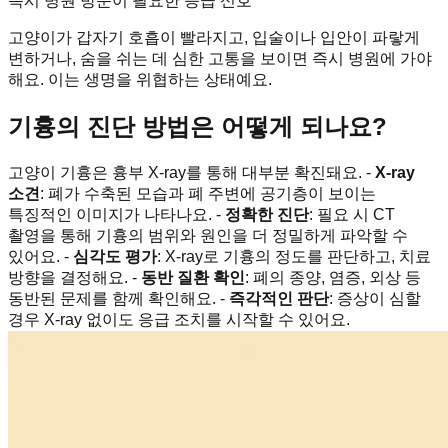
즉시 병원 방문이 필요한 응급 신호
고양이가 갑자기 호흡이 빨라지고, 입술이나 입안이 파랗게
변하거나, 숨을 쉬는 데 심한 고통을 보이면 즉시 병원에 가야
해요. 이는 생명을 위협하는 상태예요.
기흉의 진단 방법은 어떻게 되나요?
고양이 기흉은 흉부 X-ray를 통해 대부분 확진돼요. -
X-ray
소견
: 폐가 수축된 모습과 폐 주변에 공기층이 보이는
특징적인 이미지가 나타나요. -
정확한 진단
: 필요 시 CT
촬영을 통해 기흉의 범위와 원인을 더 정밀하게 파악할 수
있어요. -
심각도 평가
: X-ray로 기흉의 정도를 판단하고, 치료
방향을 결정해요. -
동반 질환 확인
: 폐의 종양, 염증, 외상 등
동반된 문제를 함께 확인해요. -
즉각적인 판단
: 증상이 심할
경우 X-ray 없이도 응급 조치를 시작할 수 있어요.