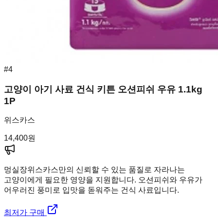
#
4
고양이 아기 사료 건식 키튼 오션피쉬 우유 1.1kg
1P
위스카스
14,400
원
멍실장
위스카스만의 신뢰할 수 있는 품질로 자라나는
고양이에게 필요한 영양을 지원합니다. 오션피쉬와 우유가
어우러진 풍미로 입맛을 돋워주는 건식 사료입니다.
최저가 구매