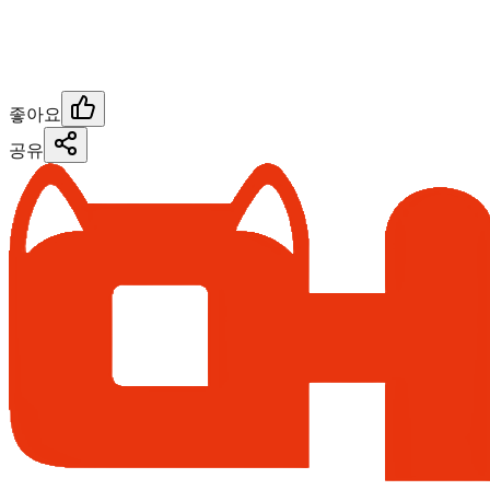
좋아요
공유