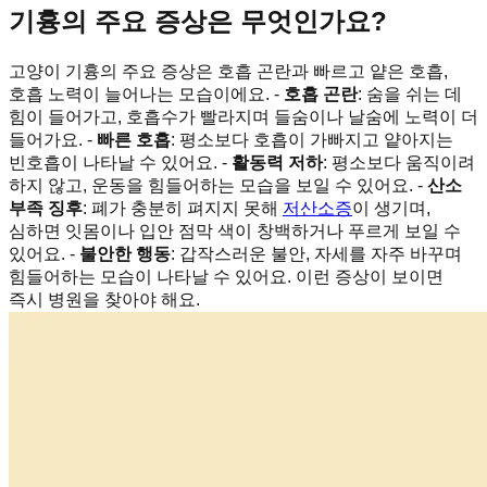
기흉의 주요 증상은 무엇인가요?
고양이 기흉의 주요 증상은 호흡 곤란과 빠르고 얕은 호흡,
호흡 노력이 늘어나는 모습이에요. -
호흡 곤란
: 숨을 쉬는 데
힘이 들어가고, 호흡수가 빨라지며 들숨이나 날숨에 노력이 더
들어가요. -
빠른 호흡
: 평소보다 호흡이 가빠지고 얕아지는
빈호흡이 나타날 수 있어요. -
활동력 저하
: 평소보다 움직이려
하지 않고, 운동을 힘들어하는 모습을 보일 수 있어요. -
산소
부족 징후
: 폐가 충분히 펴지지 못해
저산소증
이 생기며,
심하면 잇몸이나 입안 점막 색이 창백하거나 푸르게 보일 수
있어요. -
불안한 행동
: 갑작스러운 불안, 자세를 자주 바꾸며
힘들어하는 모습이 나타날 수 있어요. 이런 증상이 보이면
즉시 병원을 찾아야 해요.