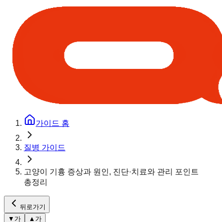
가이드 홈
질병 가이드
고양이 기흉 증상과 원인, 진단·치료와 관리 포인트
총정리
뒤로가기
▼
가
▲
가