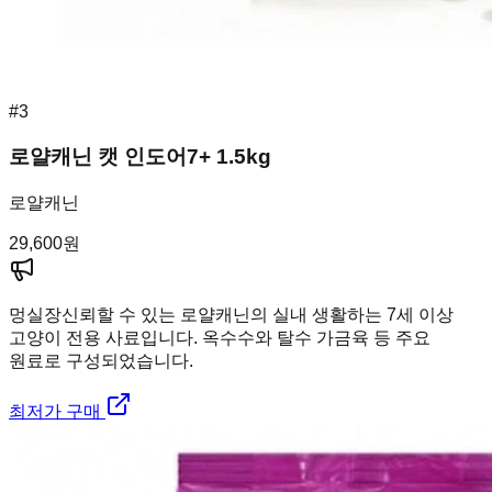
#
3
로얄캐닌 캣 인도어7+ 1.5kg
로얄캐닌
29,600
원
멍실장
신뢰할 수 있는 로얄캐닌의 실내 생활하는 7세 이상
고양이 전용 사료입니다. 옥수수와 탈수 가금육 등 주요
원료로 구성되었습니다.
최저가 구매