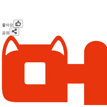
좋아요
공유