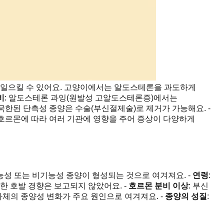
을 일으킬 수 있어요. 고양이에서는 알도스테론을 과도하게
비
: 알도스테론 과잉(원발성 고알도스테론증)에서는
 국한된 단측성 종양은 수술(부신절제술)로 제거가 가능해요. -
 호르몬에 따라 여러 기관에 영향을 주어 증상이 다양하게
성 또는 비기능성 종양이 형성되는 것으로 여겨져요. -
연령
:
한 호발 경향은 보고되지 않았어요. -
호르몬 분비 이상
: 부신
자체의 종양성 변화가 주요 원인으로 여겨져요. -
종양의 성질
: