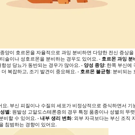
, 종양이 호르몬을 자율적으로 과잉 분비하면 다양한 전신 증상
르티솔이나 성호르몬을 분비하는 경우도 있어요. -
호르몬 과잉 분
저항성 당뇨가 동반되는 경우가 많아요. -
양성 종양
: 한쪽 부신에
 더 복잡하고, 조기 발견이 중요해요. -
호르몬 불균형
: 분비되는
어요. 부신 피질이나 수질의 세포가 비정상적으로 증식하면서 기능
·성별
: 원발성 고알도스테론증의 경우 특정 품종이나 성별의 뚜렷
비할 수 있어요. -
내부 생리 변화
: 외부 자극보다는 부신 조직 
을 침범하는 경향이 있어요.