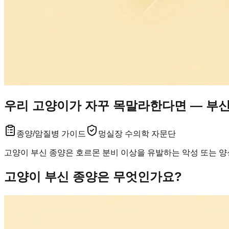
우리 고양이가 자꾸 목말라한다면 — 부신
종양/암
질병 가이드
멍실장 수의학 자문단
고양이 부신 종양은 호르몬 분비 이상을 유발하는 악성 또는 양
고양이 부신 종양은 무엇인가요?