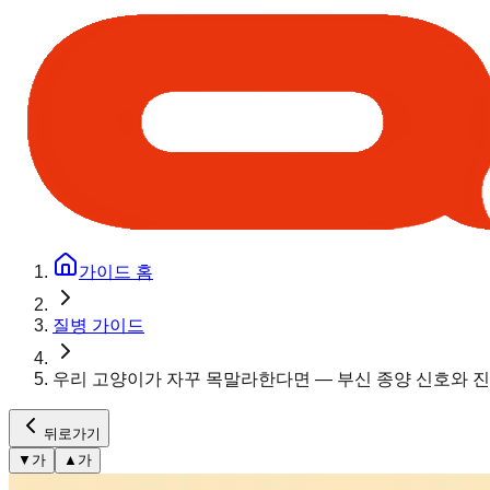
가이드 홈
질병 가이드
우리 고양이가 자꾸 목말라한다면 — 부신 종양 신호와 
뒤로가기
▼
가
▲
가