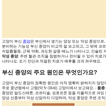
고양이 부신
종양
은 부신에서 생기는 양성 또는 악성 종양으로
분비하는 기능성 부신 종양이 비교적 잘 보고되고, 그 밖에 코
저칼륨혈증, 근육 약화, 과도한 갈증·배뇨가 나타나고, 인슐린 
악성 종양
: 주변 혈관·조직을 침범하거나 전이될 수 있어 치료가
나타나요. 조기 진단과 적절한 치료가 예후를 크게 좌우해요.
부신 종양의 주요 원인은 무엇인가요?
고양이 부신 종양의 정확한 원인은 아직 명확히 밝혀지지 않았
주로 중년령에서 고령(약 5~16세) 고양이에서 보고돼요. -
품종
종양은 알도스테론, 코르티솔, 성호르몬 등을 자율적으로 과잉 분
양성 선종부터 악성 선암까지 다양하며, 악성 종양은 주변 조직