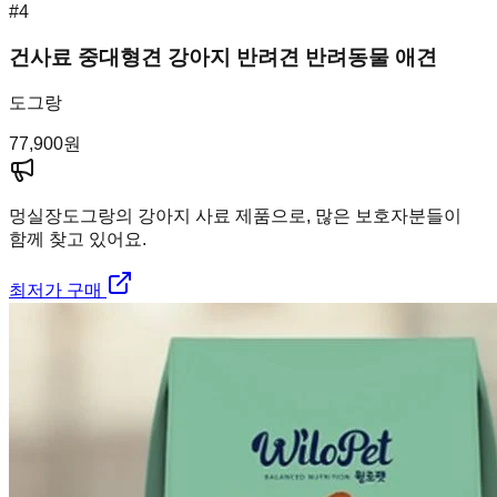
#
4
건사료 중대형견 강아지 반려견 반려동물 애견
도그랑
77,900
원
멍실장
도그랑의 강아지 사료 제품으로, 많은 보호자분들이
함께 찾고 있어요.
최저가 구매