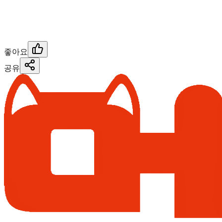
좋아요
공유