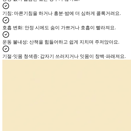
기침
:
마른기침을 하거나 흥분·밤에 더 심하게 콜록거려요.
호흡 변화
:
안정 시에도 숨이 가쁘거나 호흡이 빨라져요.
운동 불내성
:
산책을 힘들어하고 쉽게 지치며 주저앉아요.
기절·잇몸 청색증
:
갑자기 쓰러지거나 잇몸이 창백·파래져요.