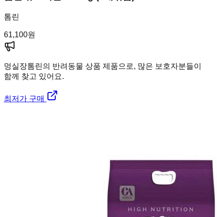
톰린
61,100
원
멍실장
톰린의 반려동물 상품 제품으로, 많은 보호자분들이
함께 찾고 있어요.
최저가 구매