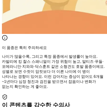
이 품종은 특히 주의하세요
나이가 많을수록, 그리고 특정 품종에서 발생률이 높아요.
카발리에 킹 찰스 스패니얼이 가장 위험이 높고, 말티즈·푸들·
포메라니안·치와와·닥스훈트 같은 소형견도 호발 품종이에요.
성별로 보면 수컷이 암컷보다 더 이른 나이에 이 병이
나타나는 경향이 있어요. 이런 강아지는 증상이 없어도 6개월
~1년마다 심장 청진과 검진을 받으면서 잡음이나 변화가
없는지 확인하는 게 좋아요.
이 콘텐츠를 감수한 수의사