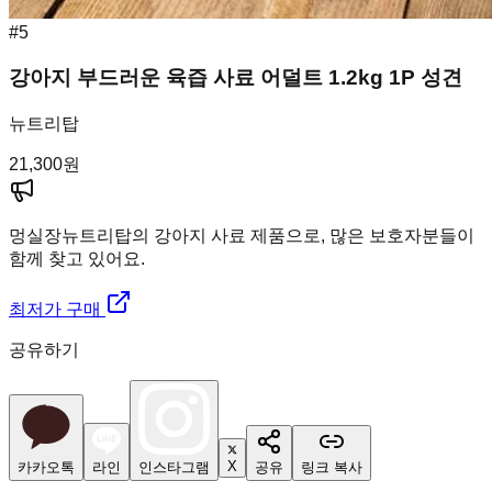
#
5
강아지 부드러운 육즙 사료 어덜트 1.2kg 1P 성견
뉴트리탑
21,300
원
멍실장
뉴트리탑의 강아지 사료 제품으로, 많은 보호자분들이
함께 찾고 있어요.
최저가 구매
공유하기
X
카카오톡
라인
인스타그램
공유
링크 복사