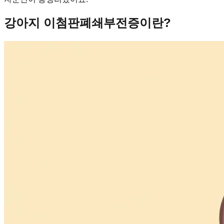
강아지 이첨판폐쇄부전증이란?