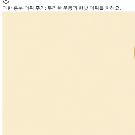
과한 흥분·더위 주의
:
무리한 운동과 한낮 더위를 피해요.