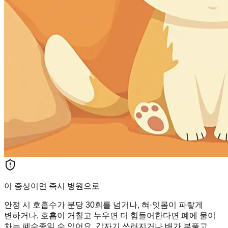
이 증상이면 즉시 병원으로
안정 시 호흡수가 분당 30회를 넘거나, 혀·잇몸이 파랗게
변하거나, 호흡이 거칠고 누우면 더 힘들어한다면 폐에 물이
차는 폐수종일 수 있어요. 갑자기 쓰러지거나 배가 부풀고