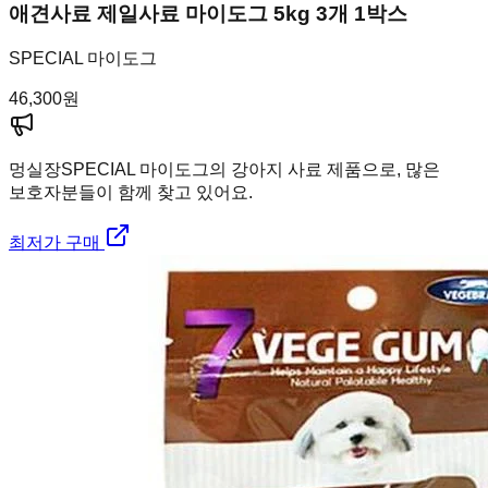
애견사료 제일사료 마이도그 5kg 3개 1박스
SPECIAL 마이도그
46,300
원
멍실장
SPECIAL 마이도그의 강아지 사료 제품으로, 많은
보호자분들이 함께 찾고 있어요.
최저가 구매