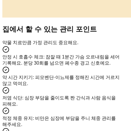
집에서 할 수 있는 관리 포인트
약물 치료만큼 가정 관리도 중요해요.
안정 시 호흡수 체크
:
잠잘 때 1분간 가슴 오르내림을 세어
기록해요. 분당 30회를 넘으면 폐수종 경고 신호예요.
약 시간 지키기
:
피모벤단·이뇨제를 정해진 시간에 거르지
않고 먹여요.
저염 식단
:
심장 부담을 줄이도록 짠 간식과 사람 음식을
피해요.
적정 체중 유지
:
비만은 심장에 부담을 주니 체중 관리를
해주세요.