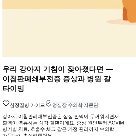
우리 강아지 기침이 잦아졌다면 —
이첨판폐쇄부전증 증상과 병원 갈
타이밍
심장
질병 가이드
멍실장 수의학 자문단
강아지 이첨판폐쇄부전증은 심장 판막이 두꺼워지면서
혈액이 역류하는 심장 질환이에요. 증상·원인부터 ACVIM
병기별 치료, 호흡수 체크 같은 가정 관리까지 수의학
자문단이 총정리했어요.