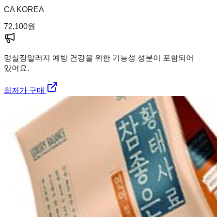
CA KOREA
72,100
원
멍실장
알러지 예방 건강을 위한 기능성 성분이 포함되어
있어요.
최저가 구매