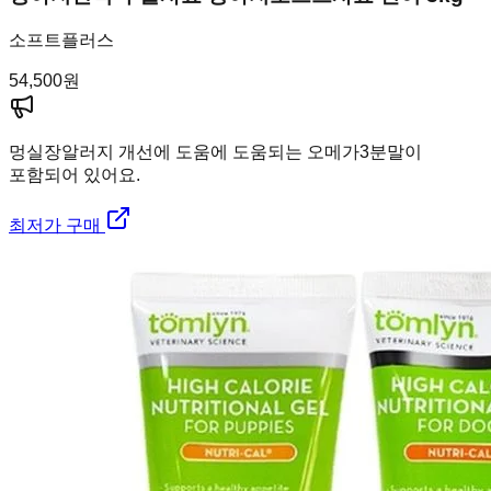
소프트플러스
54,500
원
멍실장
알러지 개선에 도움에 도움되는 오메가3분말이
포함되어 있어요.
최저가 구매