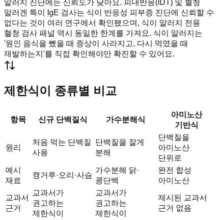
알러지 진단에는 신뢰도가 낮아요. 피내반응(IDT) 및 혈청
알러겐 특이 IgE 검사는 식이 반응성 피부증 진단에 신뢰할 수
없다는 것이 여러 연구에서 확인됐으며, 식이 알러지 전용
혈청 검사 패널 역시 동일한 한계를 가져요. 식이 알러지는
'원인 음식을 뺐을 때 증상이 사라지고, 다시 먹였을 때
재발하는지'를 직접 확인해야만 확진할 수 있어요.
제한식이 종류별 비교
아미노산
항목
신규 단백질식
가수분해식
기반식
단백질을
처음 먹는 단백질
단백질을 잘게
원리
아미노산
사용
분해
단위로
예시
가수분해 닭·
완전 합성
캥거루·오리·사슴
재료
콩단백
아미노산
교과서가
교과서가
교과서
제시된 교과서
권고하는
권고하는
근거
근거 없음
제한식이
제한식이