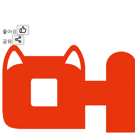
좋아요
공유