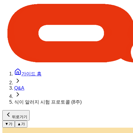
가이드 홈
Q&A
식이 알러지 시험 프로토콜 (8주)
뒤로가기
▼
가
▲
가