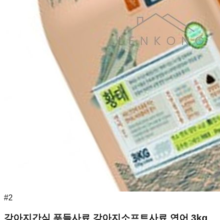
#
2
강아지간식 푸들사료 강아지소프트사료 연어 3kg