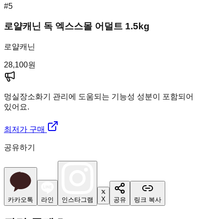
#
5
로얄캐닌 독 엑스스몰 어덜트 1.5kg
로얄캐닌
28,100
원
멍실장
소화기 관리에 도움되는 기능성 성분이 포함되어
있어요.
최저가 구매
공유하기
X
카카오톡
라인
인스타그램
공유
링크 복사