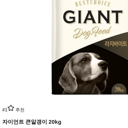
#
1
추천
자이언트 큰알갱이 20kg