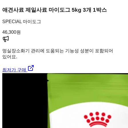
애견사료 제일사료 마이도그 5kg 3개 1박스
SPECIAL 마이도그
46,300
원
멍실장
소화기 관리에 도움되는 기능성 성분이 포함되어
있어요.
최저가 구매