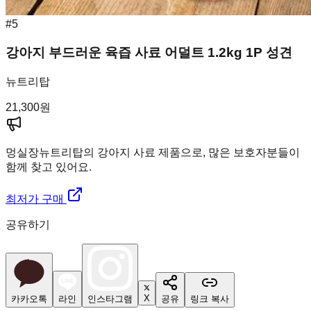
#
5
강아지 부드러운 육즙 사료 어덜트 1.2kg 1P 성견
뉴트리탑
21,300
원
멍실장
뉴트리탑의 강아지 사료 제품으로, 많은 보호자분들이
함께 찾고 있어요.
최저가 구매
공유하기
X
카카오톡
라인
인스타그램
공유
링크 복사