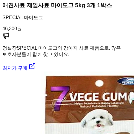
애견사료 제일사료 마이도그 5kg 3개 1박스
SPECIAL 마이도그
46,300
원
멍실장
SPECIAL 마이도그의 강아지 사료 제품으로, 많은
보호자분들이 함께 찾고 있어요.
최저가 구매