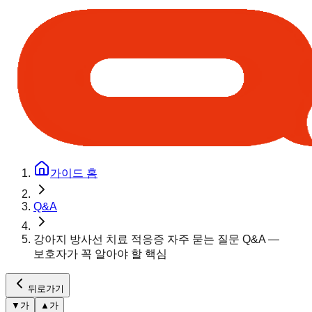
가이드 홈
Q&A
강아지 방사선 치료 적응증 자주 묻는 질문 Q&A —
보호자가 꼭 알아야 할 핵심
뒤로가기
▼
가
▲
가