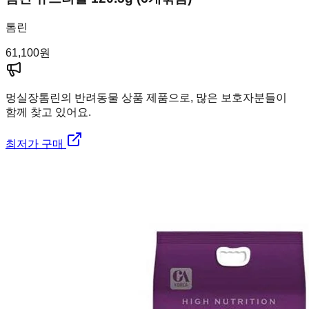
톰린
61,100
원
멍실장
톰린의 반려동물 상품 제품으로, 많은 보호자분들이
함께 찾고 있어요.
최저가 구매