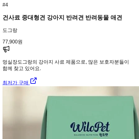
#
4
건사료 중대형견 강아지 반려견 반려동물 애견
도그랑
77,900
원
멍실장
도그랑의 강아지 사료 제품으로, 많은 보호자분들이
함께 찾고 있어요.
최저가 구매