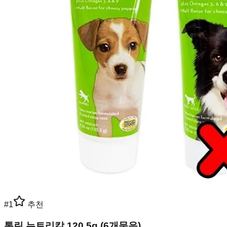
#
1
추천
톰린 뉴트리칼 120.5g (6개묶음)