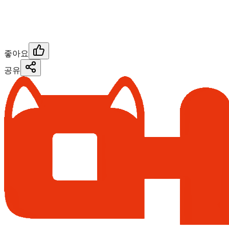
좋아요
공유