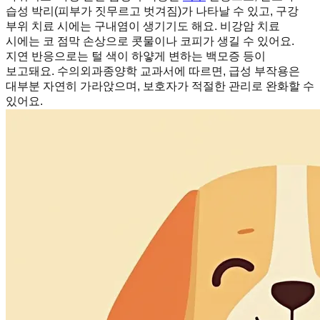
습성 박리(피부가 짓무르고 벗겨짐)가 나타날 수 있고, 구강
부위 치료 시에는 구내염이 생기기도 해요. 비강암 치료
시에는 코 점막 손상으로 콧물이나 코피가 생길 수 있어요.
지연 반응으로는 털 색이 하얗게 변하는 백모증 등이
보고돼요. 수의외과종양학 교과서에 따르면, 급성 부작용은
대부분 자연히 가라앉으며, 보호자가 적절한 관리로 완화할 수
있어요.