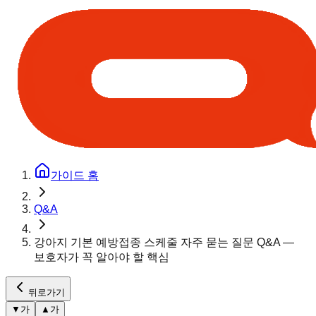
가이드 홈
Q&A
강아지 기본 예방접종 스케줄 자주 묻는 질문 Q&A —
보호자가 꼭 알아야 할 핵심
뒤로가기
▼
가
▲
가