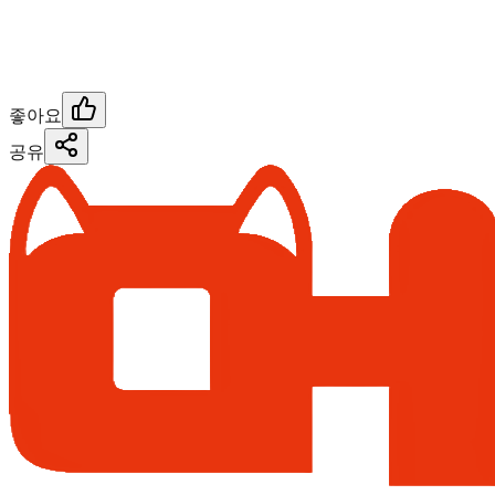
좋아요
공유