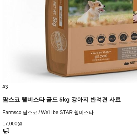
#
3
팜스코 웰비스타 골드 5kg 강아지 반려견 사료
Farmsco 팜스코 / We'll be STAR 웰비스타
17,000
원