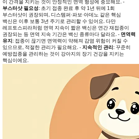
이 간격을 지키는 것이 안정적인 면역 형성에 중요해요. -
부스터샷 필요성
: 초기 접종 완료 후 약 1년 뒤에 1회
부스터샷이 권장되며, 디스템퍼·파보·아데노 같은 핵심
백신은 이후 보통 3년 주기로 관리할 수 있어요. 다만
레프토스피라처럼 면역 지속이 짧은 백신은 연간 재접종이
권장되는 등 면역 지속 기간은 백신 종류마다 달라요. -
면역력
유지
: 접종이 끊기면 면역력이 약해져 감염 위험이 커질 수
있으므로, 적절한 관리가 필요해요. -
지속적인 관리
: 꾸준히
예방접종을 관리하는 것이 강아지의 장기 건강을 지키는
핵심이에요.