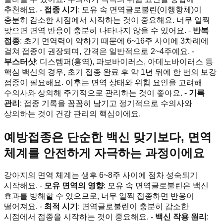
추천해요. -
접종 시기
: 모유 속 면역글로불린(이행항체)이
충분히 감소한 시점에서 시작하는 것이 중요해요. 너무 일찍
맞으면 면역 반응이 충분히 나타나지 않을 수 있어요. -
반복
접종
: 초기 면역력이 약하기 때문에 6~16주 사이에 3차례에
걸쳐 접종이 권장되며, 간격은 일반적으로 2~4주예요. -
부스터샷
: 디스템퍼(홍역), 파보바이러스, 아데노바이러스 등
핵심 백신의 경우, 초기 접종 완료 후 약 1년 뒤에 한 번의 보강
접종이 필요해요. 이후는 면역 상태와 위험 요인을 고려해
수의사와 상의해 주기적으로 관리하는 것이 좋아요. -
기록
관리
: 접종 기록을 꼼꼼히 남기고 정기적으로 수의사와
상의하는 것이 건강 관리의 핵심이에요.
예방접종은 단순한 백신 맞기보다, 면역
체계를 안전하게 자극하는 과정이에요
강아지의 면역 체계는 생후 6~8주 사이에 점차 성숙되기
시작해요. -
모유 면역의 영향
: 모유 속 면역글로불린은 백신
효과를 방해할 수 있으므로, 너무 일찍 접종하면 반응이
떨어져요. -
최적 시기
: 면역글로불린이 충분히 감소한
시점에서 접종을 시작하는 것이 중요해요. -
백신 작용 원리
: