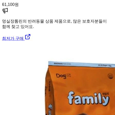
61,100
원
멍실장
톰린의 반려동물 상품 제품으로, 많은 보호자분들이
함께 찾고 있어요.
최저가 구매