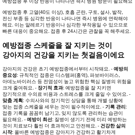
예방접종 후 이상 반응이 나타나면 즉시 병원 방문이 필요해요
예방접종 후 고열(40도 이상), 호흡 곤란, 구토, 설사, 발작,
전신 부종 등 심각한 반응이 나타나면 즉시 병원에 연락해야
해요. 이는 알레르기 반응이나 심각한 부작용일 수 있으므로
빠른 대응이 중요해요. 접종 후 24시간은 관찰을 꼭 해주세요.
예방접종 스케줄을 잘 지키는 것이
강아지의 건강을 지키는 첫걸음이에요
강아지의 건강은 초기 예방접종에서부터 시작돼요. -
예방의
중요성
: 규칙적인 접종은 디스템퍼(홍역), 파보바이러스,
아데노바이러스 등 전염성이 높고 위험한 핵심 질병의 위험을
크게 줄여줘요. -
장기적 효과
: 예방접종을 잘 지키면
장기적으로 수의료 비용과 스트레스를 크게 줄일 수 있어요. -
맞춤 계획
: 수의사와의 정기적인 상담을 통해 개별 상황에
맞는 접종 스케줄을 세우는 것이 필수적이에요. -
기록 관리
:
접종 기록을 꼼꼼히 남기고, 잊지 않도록 관리하는 습관이
필요해요. -
예방이 최선
: 질병이 생기기 전에 미리 예방하는
것이 치료보다 훨씬 더 효과적이고 안전해요. -
건강한 삶의
시작
: 올바른 예방접종은 강아지가 건강하고 활기차게