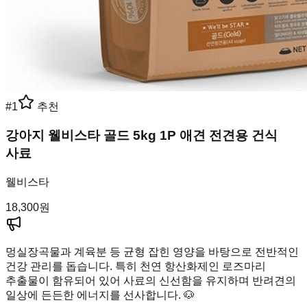
#
1
추천
강아지 웰비스타 골드 5kg 1P 애견 전견용 건식
사료
웰비스타
18,300
원
멍실장
곡물과 계육분 등 균형 잡힌 영양을 바탕으로 전반적인
건강 관리를 돕습니다. 특히 천연 항산화제인 로즈마리
추출물이 함유되어 있어 사료의 신선함을 유지하며 반려견의
일상에 든든한 에너지를 선사합니다. 🐶