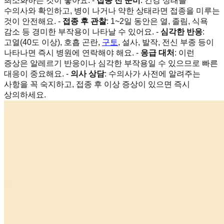
최소화하는 것이 좋아요. -
접종 전 준비
: 건강 상태를
수의사와 확인하고, 병이 나거나 약한 상태라면 접종을 미루는
것이 안전해요. -
접종 후 관찰
: 1~2일 동안은 열, 졸림, 식욕
감소 등 경미한 부작용이 나타날 수 있어요. -
심각한 반응
:
고열(40도 이상), 호흡 곤란,
구토
, 설사, 발작, 전신 부종 등이
나타나면 즉시 병원에 연락해야 해요. -
응급 대처
: 이런
증상은 알레르기 반응이나 심각한 부작용일 수 있으므로 빠른
대응이 중요해요. -
의사 상담
: 수의사가 사전에 알려주는
사항을 꼭 숙지하고, 접종 후 이상 증상이 있으면 즉시
상의하세요.