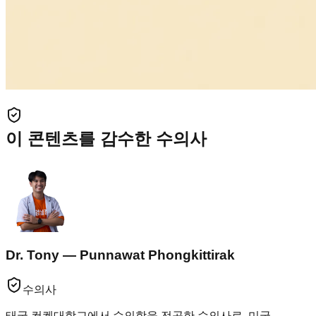
이 콘텐츠를 감수한 수의사
Dr. Tony — Punnawat Phongkittirak
수의사
태국 컨켄대학교에서 수의학을 전공한 수의사로, 미국