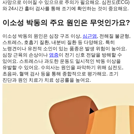
사망으로 이어질 수 있으므로 주의가 필요해요. 심전도(ECG)
와 24시간 홀터 검사를 통해 조기에 확인하는 것이 중요해요.
이소성 박동의 주요 원인은 무엇인가요?
이소성 박동의 원인은 심장 구조 이상,
심근염
, 전해질 불균형,
스트레스, 호흡기 질환, 내분비 질환 등 다양해요. 특히
노령견이나 유전적 소인이 있는 품종은 발생 위험이 높아요.
심장 근육의 손상이나
염증
이 전기 신호 전달을 방해할 수
있어요. 스트레스나 과도한 운동도 일시적인 박동 이상을
유발할 수 있어요. 수의사는 원인을 파악하기 위해 심전도,
초음파, 혈액 검사 등을 통해 종합적으로 평가해요. 조기
진단과 원인 치료가 치료 성공률을 높여요.