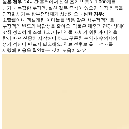
높은 경우
: 24시간 홀터에서 심실 조기 박동이 1,000개를
넘거나 복잡한 부정맥, 실신 같은 증상이 있으면 심장 리듬을
안정화시키는 항부정맥제가 처방돼요. -
심한 경우
:
소탈롤이나 멕실레틴·아테놀롤 병용 같은 항부정맥제로
부정맥의 빈도와 복잡성을 줄여요. 약물은 체중과 건강 상태에
맞춰 정밀하게 조절돼요. 다만 약물 자체의 위험과 이익을
함께 따져 신중히 시작해야 하고, 꾸준한 복약과 수의사의
정기 검진이 반드시 필요해요. 치료 전후로 홀터 검사를
시행해 반응을 확인하는 것이 도움이 돼요.