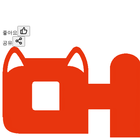
좋아요
공유