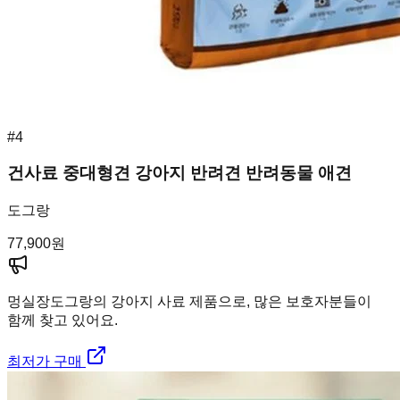
#
4
건사료 중대형견 강아지 반려견 반려동물 애견
도그랑
77,900
원
멍실장
도그랑의 강아지 사료 제품으로, 많은 보호자분들이
함께 찾고 있어요.
최저가 구매