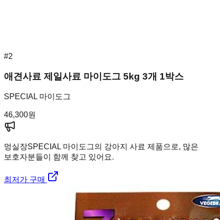
#
2
애견사료 제일사료 마이도그 5kg 3개 1박스
SPECIAL 마이도그
46,300
원
멍실장
SPECIAL 마이도그의 강아지 사료 제품으로, 많은
보호자분들이 함께 찾고 있어요.
최저가 구매