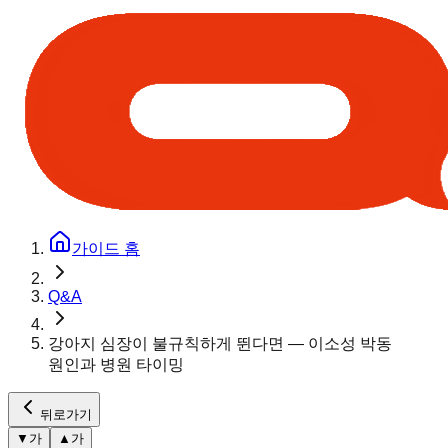
가이드 홈
Q&A
강아지 심장이 불규칙하게 뛴다면 — 이소성 박동
원인과 병원 타이밍
뒤로가기
▼
가
▲
가