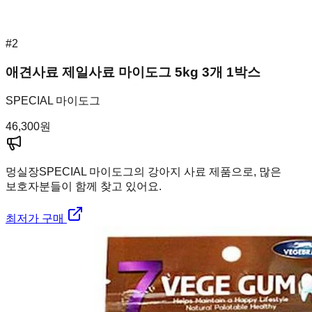
#
2
애견사료 제일사료 마이도그 5kg 3개 1박스
SPECIAL 마이도그
46,300
원
멍실장
SPECIAL 마이도그의 강아지 사료 제품으로, 많은
보호자분들이 함께 찾고 있어요.
최저가 구매