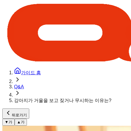
가이드 홈
Q&A
강아지가 거울을 보고 짖거나 무시하는 이유는?
뒤로가기
▼
가
▲
가