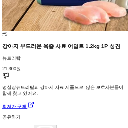
#
5
강아지 부드러운 육즙 사료 어덜트 1.2kg 1P 성견
뉴트리탑
21,300
원
멍실장
뉴트리탑의 강아지 사료 제품으로, 많은 보호자분들이
함께 찾고 있어요.
최저가 구매
공유하기