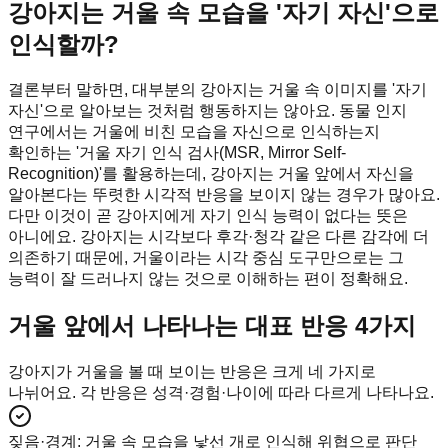
강아지는 거울 속 모습을 '자기 자신'으로
인식할까?
결론부터 말하면, 대부분의 강아지는 거울 속 이미지를 '자기
자신'으로 알아보는 것처럼 행동하지는 않아요. 동물 인지
연구에서는 거울에 비친 모습을 자신으로 인식하는지
확인하는 '거울 자기 인식 검사(MSR, Mirror Self-
Recognition)'를 활용하는데, 강아지는 거울 앞에서 자신을
알아본다는 뚜렷한 시각적 반응을 보이지 않는 경우가 많아요.
다만 이것이 곧 강아지에게 자기 인식 능력이 없다는 뜻은
아니에요. 강아지는 시각보다 후각·청각 같은 다른 감각에 더
의존하기 때문에, 거울이라는 시각 중심 도구만으로는 그
능력이 잘 드러나지 않는 것으로 이해하는 편이 정확해요.
거울 앞에서 나타나는 대표 반응 4가지
강아지가 거울을 볼 때 보이는 반응은 크게 네 가지로
나뉘어요. 각 반응은 성격·경험·나이에 따라 다르게 나타나요.
짖음·경계
:
거울 속 모습을 낯선 개로 인식해 위협으로 판단