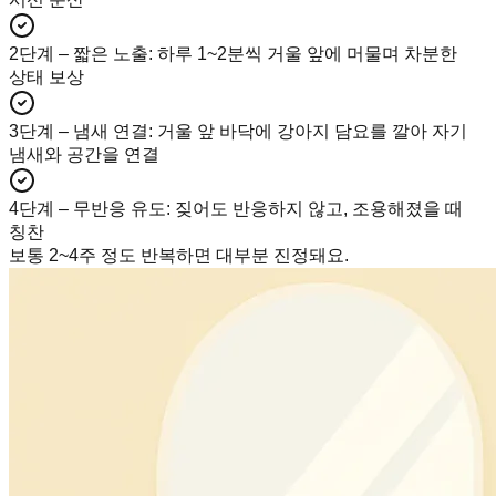
2단계 – 짧은 노출
:
하루 1~2분씩 거울 앞에 머물며 차분한
상태 보상
3단계 – 냄새 연결
:
거울 앞 바닥에 강아지 담요를 깔아 자기
냄새와 공간을 연결
4단계 – 무반응 유도
:
짖어도 반응하지 않고, 조용해졌을 때
칭찬
보통 2~4주 정도 반복하면 대부분 진정돼요.