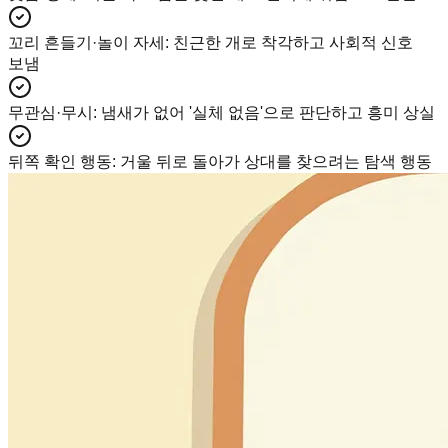
꼬리 흔들기·놀이 자세
:
친근한 개로 착각하고 사회적 신호
보냄
무관심·무시
:
냄새가 없어 '실체 없음'으로 판단하고 흥미 상실
뒤쪽 확인 행동
:
거울 뒤로 돌아가 상대를 찾으려는 탐색 행동