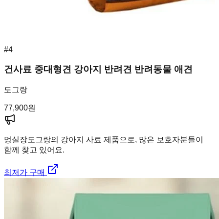
#
4
건사료 중대형견 강아지 반려견 반려동물 애견
도그랑
77,900
원
멍실장
도그랑의 강아지 사료 제품으로, 많은 보호자분들이
함께 찾고 있어요.
최저가 구매