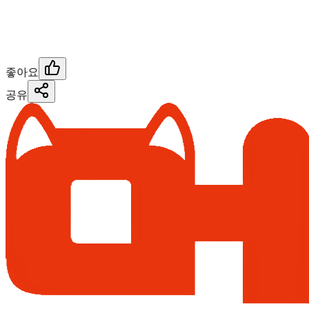
좋아요
공유