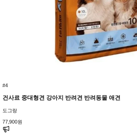
#
4
건사료 중대형견 강아지 반려견 반려동물 애견
도그랑
77,900
원