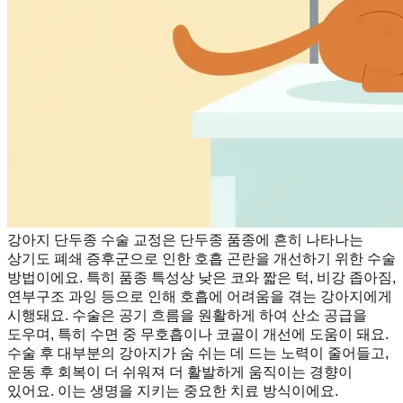
강아지 단두종 수술 교정은 단두종 품종에 흔히 나타나는
상기도 폐쇄 증후군으로 인한 호흡 곤란을 개선하기 위한 수술
방법이에요. 특히 품종 특성상 낮은 코와 짧은 턱, 비강 좁아짐,
연부구조 과잉 등으로 인해 호흡에 어려움을 겪는 강아지에게
시행돼요. 수술은 공기 흐름을 원활하게 하여 산소 공급을
도우며, 특히 수면 중 무호흡이나 코골이 개선에 도움이 돼요.
수술 후 대부분의 강아지가 숨 쉬는 데 드는 노력이 줄어들고,
운동 후 회복이 더 쉬워져 더 활발하게 움직이는 경향이
있어요. 이는 생명을 지키는 중요한 치료 방식이에요.