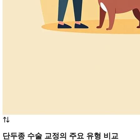
단두종 수술 교정의 주요 유형 비교