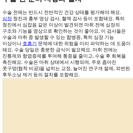
수술 전에는 반드시 전반적인 건강 상태를 평가해야 해요.
심장
청진과 흉부 영상 검사, 혈액 검사 등이 포함돼요. 특히
청진에서 심잡음 같은 이상이 발견되면 마취 전에 심장의
구조와 기능을 영상으로 확인하는 것이 좋아요. 이 검사들은
수술과 마취 중 발생할 수 있는 합병증, 특히 심장 기능
이상이나
호흡기
문제에 대한 위험을 미리 파악하는 데 도움이
돼요. 수술 당일은 충분한 금식이 필요해요. 마취 전에는
진통제와 항염증제를 투여해 통증을 줄이고, 수술 후 회복을
촉진해요. 수술은 마취 상태에서 시행되며, 주로 좁아진
콧구멍(협착 비공)을 넓히는 교정, 늘어진 연구개 절제, 외번된
후두소낭 제거 등의 절차를 포함해요.