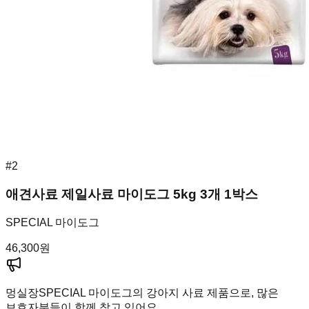
#
2
애견사료 제일사료 마이도그 5kg 3개 1박스
SPECIAL 마이도그
46,300
원
멍실장
SPECIAL 마이도그의 강아지 사료 제품으로, 많은
보호자분들이 함께 찾고 있어요.