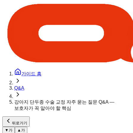
가이드 홈
Q&A
강아지 단두종 수술 교정 자주 묻는 질문 Q&A —
보호자가 꼭 알아야 할 핵심
뒤로가기
▼
가
▲
가