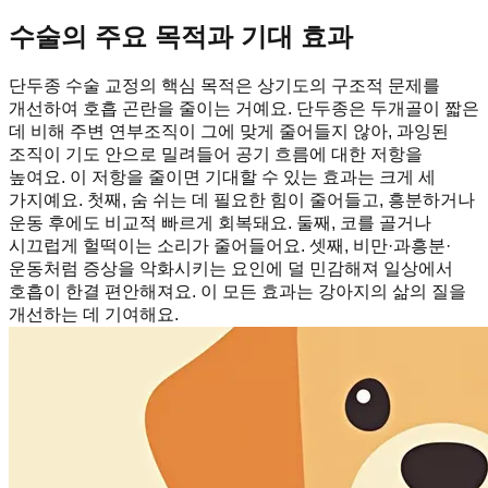
수술의 주요 목적과 기대 효과
단두종 수술 교정의 핵심 목적은 상기도의 구조적 문제를
개선하여 호흡 곤란을 줄이는 거예요. 단두종은 두개골이 짧은
데 비해 주변 연부조직이 그에 맞게 줄어들지 않아, 과잉된
조직이 기도 안으로 밀려들어 공기 흐름에 대한 저항을
높여요. 이 저항을 줄이면 기대할 수 있는 효과는 크게 세
가지예요. 첫째, 숨 쉬는 데 필요한 힘이 줄어들고, 흥분하거나
운동 후에도 비교적 빠르게 회복돼요. 둘째, 코를 골거나
시끄럽게 헐떡이는 소리가 줄어들어요. 셋째, 비만·과흥분·
운동처럼 증상을 악화시키는 요인에 덜 민감해져 일상에서
호흡이 한결 편안해져요. 이 모든 효과는 강아지의 삶의 질을
개선하는 데 기여해요.