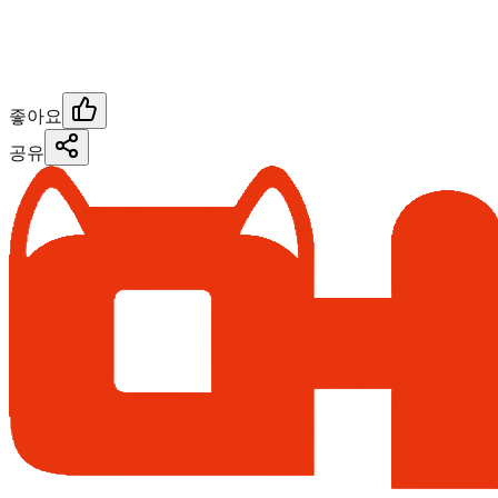
좋아요
공유