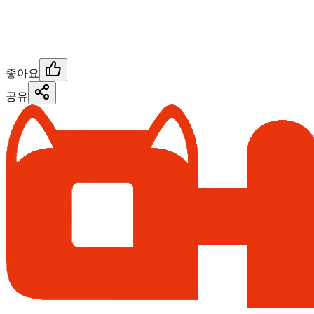
좋아요
공유