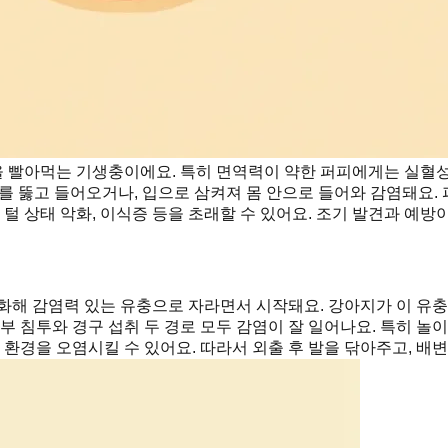
 빨아먹는 기생충이에요. 특히 면역력이 약한 퍼피에게는 실혈성
를 뚫고 들어오거나, 입으로 삼켜져 몸 안으로 들어와 감염돼요. 
털 상태 악화, 이식증 등을 초래할 수 있어요. 조기 발견과 예방
화해 감염력 있는 유충으로 자라면서 시작돼요. 강아지가 이 유충
부 침투와 경구 섭취 두 경로 모두 감염이 잘 일어나요. 특히 놀
 환경을 오염시킬 수 있어요. 따라서 외출 후 발을 닦아주고, 배