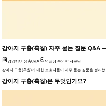
강아지 구충(훅웜) 자주 묻는 질문 Q&A 
감염병/기생충
Q&A
멍실장 수의학 자문단
강아지 구충(훅웜)에 대한 보호자들이 자주 묻는 질문을 정리했어
강아지 구충(훅웜)은 무엇인가요?