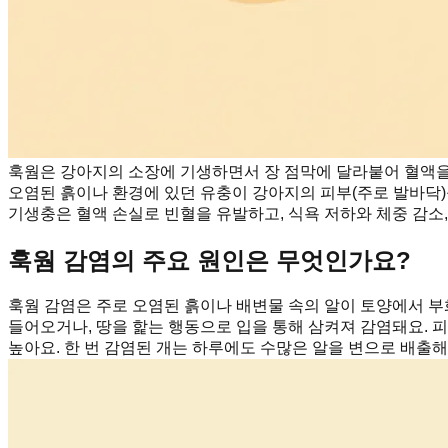
훅웜은 강아지의 소장에 기생하면서 장 점막에 달라붙어 혈액을
오염된 흙이나 환경에 있던 유충이 강아지의 피부(주로 발바닥)
기생충은 혈액 손실로 빈혈을 유발하고, 식욕 저하와 체중 감소, 
훅웜 감염의 주요 원인은 무엇인가요?
훅웜 감염은 주로 오염된 흙이나 배변물 속의 알이 토양에서 부
들어오거나, 땅을 핥는 행동으로 입을 통해 삼켜져 감염돼요. 피
높아요. 한 번 감염된 개는 하루에도 수많은 알을 변으로 배출해