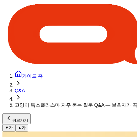
가이드 홈
Q&A
고양이 톡소플라스마 자주 묻는 질문 Q&A — 보호자가 꼭
뒤로가기
▼
가
▲
가