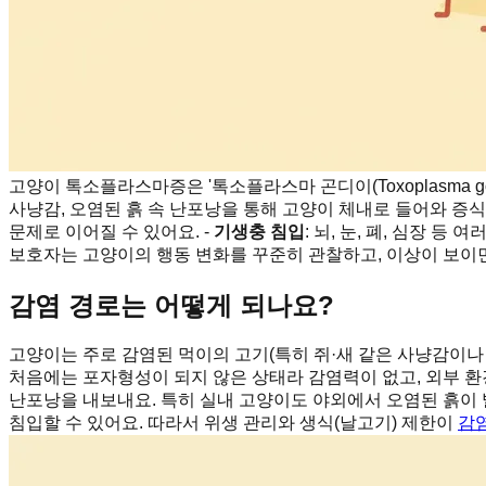
고양이 톡소플라스마증은 '톡소플라스마 곤디이(Toxoplasma 
사냥감, 오염된 흙 속 난포낭을 통해 고양이 체내로 들어와 증
문제로 이어질 수 있어요. -
기생충 침입
: 뇌, 눈, 폐, 심장 등
보호자는 고양이의 행동 변화를 꾸준히 관찰하고, 이상이 보이
감염 경로는 어떻게 되나요?
고양이는 주로 감염된 먹이의 고기(특히 쥐·새 같은 사냥감이나 설
처음에는 포자형성이 되지 않은 상태라 감염력이 없고, 외부 환경
난포낭을 내보내요. 특히 실내 고양이도 야외에서 오염된 흙이 
침입할 수 있어요. 따라서 위생 관리와 생식(날고기) 제한이
감