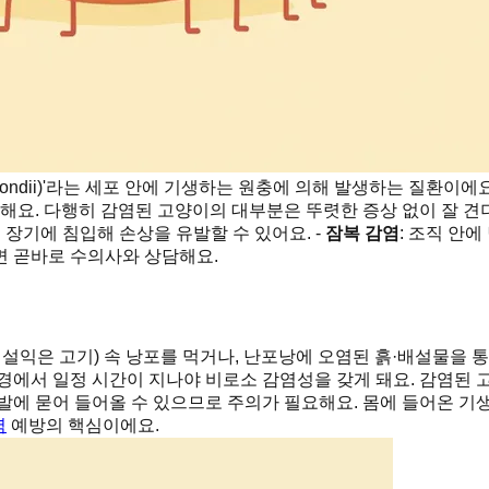
gondii)'라는 세포 안에 기생하는 원충에 의해 발생하는 질환이에
식해요. 다행히 감염된 고양이의 대부분은 뚜렷한 증상 없이 잘 
 여러 장기에 침입해 손상을 유발할 수 있어요. -
잠복 감염
: 조직 안에
면 곧바로 수의사와 상담해요.
익은 고기) 속 낭포를 먹거나, 난포낭에 오염된 흙·배설물을 통해
에서 일정 시간이 지나야 비로소 감염성을 갖게 돼요. 감염된 고
발에 묻어 들어올 수 있으므로 주의가 필요해요. 몸에 들어온 기
염
예방의 핵심이에요.