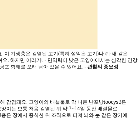
요. 이 기생충은 감염된 고기(특히 설익은 고기)나 쥐·새 같은
견뎌요. 하지만 어리거나 면역력이 낮은 고양이에서는 심각한 건강
 낭포 형태로 오래 남아 있을 수 있어요. -
관찰의 중요성
:
 감염돼요. 고양이의 배설물로 막 나온 난포낭(oocyst)은
양이는 보통 처음 감염된 뒤 약 7~14일 동안 배설물로
생충은 장에서 증식한 뒤 조직으로 퍼져 뇌와 눈 같은 장기에