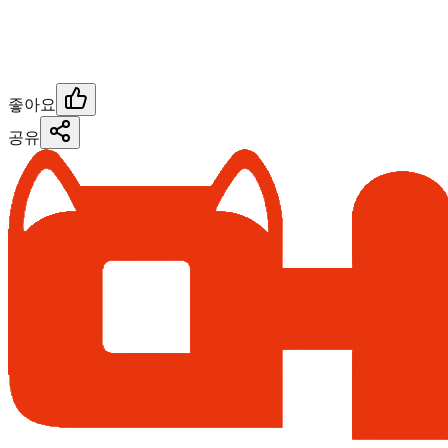
좋아요
공유