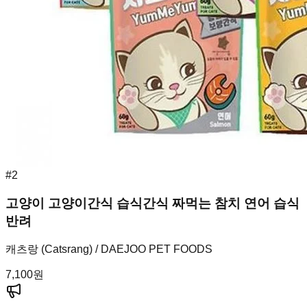
#
2
고양이 고양이간식 습식간식 짜먹는 참치 연어 습식
반려
캐츠랑 (Catsrang) / DAEJOO PET FOODS
7,100
원