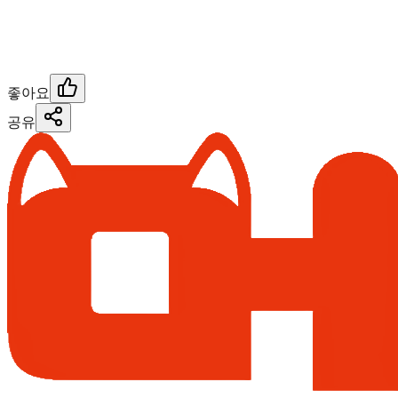
좋아요
공유