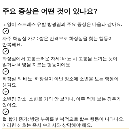
주요 증상은 어떤 것이 있나요?
고양이 스트레스 유발 방광염의 주요 증상은 다음과 같아요.
자주 화장실 가기
:
짧은 간격으로 화장실을 찾는 행동이
반복돼요.
화장실에서 고통스러운 자세
:
배뇨 시 고통을 느끼는 듯이
앓거나 비명을 지르는 행동이에요.
화장실 외 배뇨
:
화장실이 아닌 장소에 소변을 보는 행동이
생겨요.
소변량 감소
:
소변을 거의 안 보거나, 아주 적게 보는 경우가
있어요.
털 핥기 증가
:
방광 부위를 반복적으로 핥는 행동이 나타나요.
이러한 신호는 즉시 수의사와 상담해야 해요.