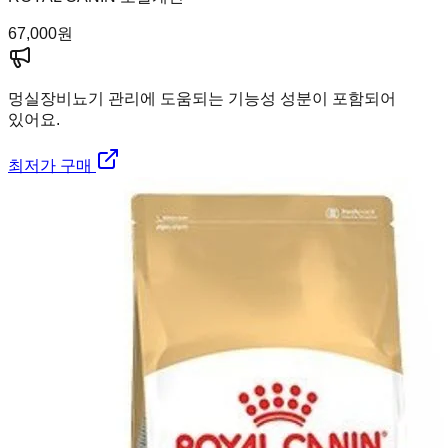
67,000
원
멍실장
비뇨기 관리에 도움되는 기능성 성분이 포함되어
있어요.
최저가 구매