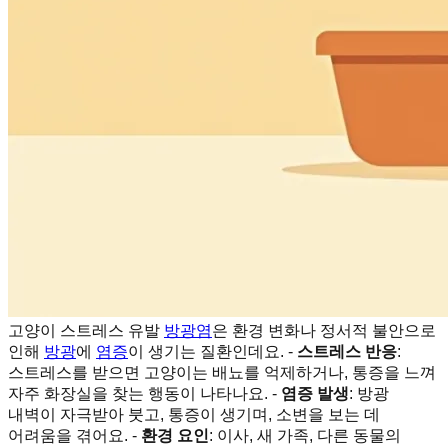
고양이 스트레스 유발
방광염
은 환경 변화나 정서적 불안으로
인해
방광
에
염증
이 생기는 질환인데요. -
스트레스 반응
:
스트레스를 받으면 고양이는 배뇨를 억제하거나, 통증을 느껴
자주 화장실을 찾는 행동이 나타나요. -
염증 발생
: 방광
내벽이 자극받아 붓고, 통증이 생기며, 소변을 보는 데
어려움을 겪어요. -
환경 요인
: 이사, 새 가족, 다른 동물의