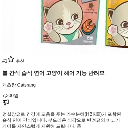
#
1
추천
볼 간식 습식 연어 고양이 헤어 기능 반려묘
캐츠랑 Catsrang
7,300
원
멍실장
요로 건강에 도움을 주는 가수분해(HBK콜)가 포함된
습식 연어 간식입니다. 부드러운 식감으로 반려묘의 비뇨기
케어를 자연스럽게 지원해 드립니다. 🐱