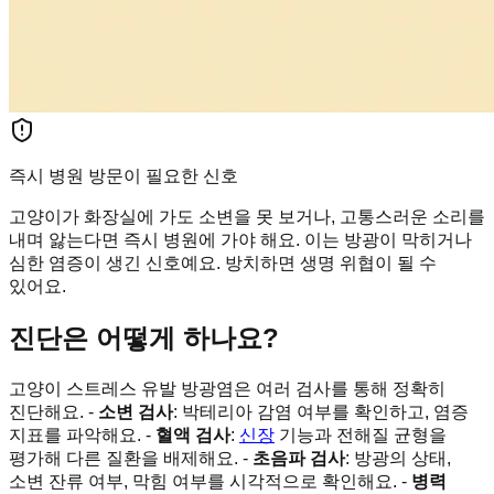
즉시 병원 방문이 필요한 신호
고양이가 화장실에 가도 소변을 못 보거나, 고통스러운 소리를
내며 앓는다면 즉시 병원에 가야 해요. 이는 방광이 막히거나
심한 염증이 생긴 신호예요. 방치하면 생명 위협이 될 수
있어요.
진단은 어떻게 하나요?
고양이 스트레스 유발 방광염은 여러 검사를 통해 정확히
진단해요. -
소변 검사
: 박테리아 감염 여부를 확인하고, 염증
지표를 파악해요. -
혈액 검사
:
신장
기능과 전해질 균형을
평가해 다른 질환을 배제해요. -
초음파 검사
: 방광의 상태,
소변 잔류 여부, 막힘 여부를 시각적으로 확인해요. -
병력