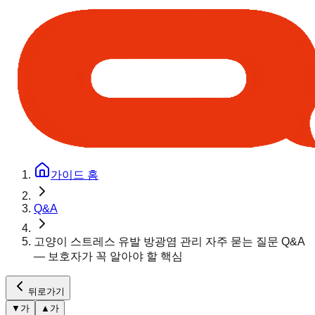
가이드 홈
Q&A
고양이 스트레스 유발 방광염 관리 자주 묻는 질문 Q&A
— 보호자가 꼭 알아야 할 핵심
뒤로가기
▼
가
▲
가