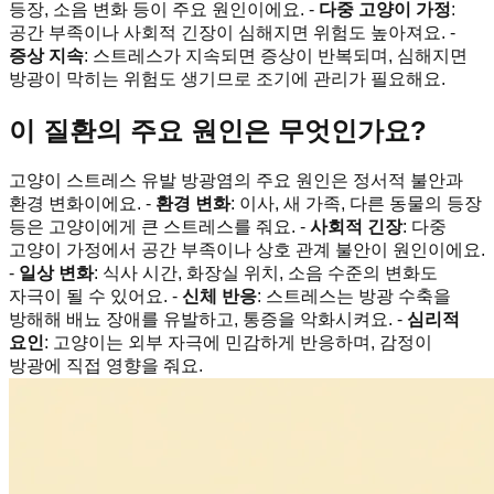
등장, 소음 변화 등이 주요 원인이에요. -
다중 고양이 가정
:
공간 부족이나 사회적 긴장이 심해지면 위험도 높아져요. -
증상 지속
: 스트레스가 지속되면 증상이 반복되며, 심해지면
방광이 막히는 위험도 생기므로 조기에 관리가 필요해요.
이 질환의 주요 원인은 무엇인가요?
고양이 스트레스 유발 방광염의 주요 원인은 정서적 불안과
환경 변화이에요. -
환경 변화
: 이사, 새 가족, 다른 동물의 등장
등은 고양이에게 큰 스트레스를 줘요. -
사회적 긴장
: 다중
고양이 가정에서 공간 부족이나 상호 관계 불안이 원인이에요.
-
일상 변화
: 식사 시간, 화장실 위치, 소음 수준의 변화도
자극이 될 수 있어요. -
신체 반응
: 스트레스는 방광 수축을
방해해 배뇨 장애를 유발하고, 통증을 악화시켜요. -
심리적
요인
: 고양이는 외부 자극에 민감하게 반응하며, 감정이
방광에 직접 영향을 줘요.