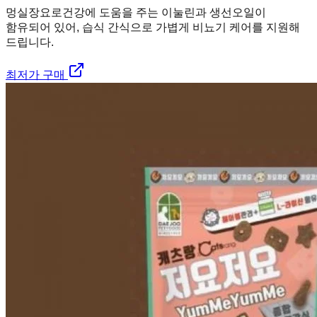
멍실장
요로건강에 도움을 주는 이눌린과 생선오일이
함유되어 있어, 습식 간식으로 가볍게 비뇨기 케어를 지원해
드립니다.
최저가 구매