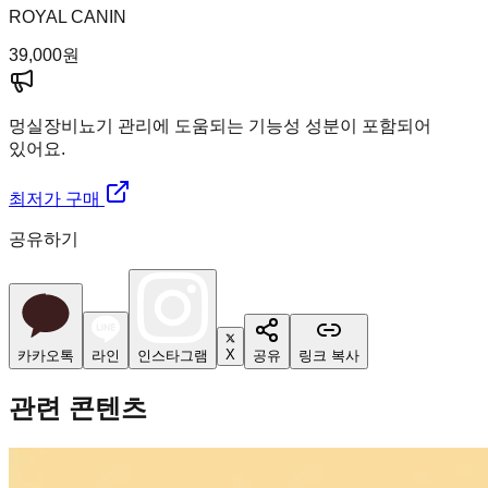
ROYAL CANIN
39,000
원
멍실장
비뇨기 관리에 도움되는 기능성 성분이 포함되어
있어요.
최저가 구매
공유하기
X
카카오톡
라인
인스타그램
공유
링크 복사
관련 콘텐츠