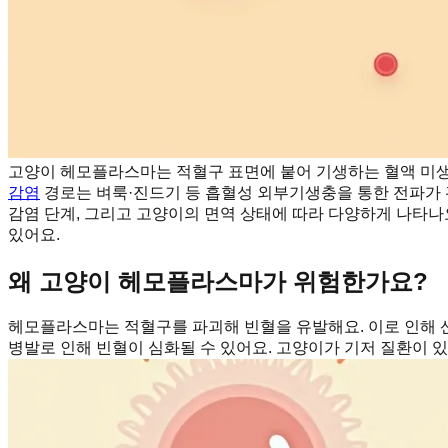
고양이 헤모플라스마는 적혈구 표면에 붙어 기생하는 혈액 미생
감염
경로는 벼룩·진드기 등 흡혈성 외부기생충을 통한 전파가 
감염 단계, 그리고 고양이의 면역 상태에 따라 다양하게 나타나
있어요.
왜 고양이 헤모플라스마가 위험한가요?
헤모플라스마는 적혈구를 파괴해 빈혈을 유발해요. 이로 인해 산
병발로 인해 빈혈이 심화될 수 있어요. 고양이가 기저 질환이 있