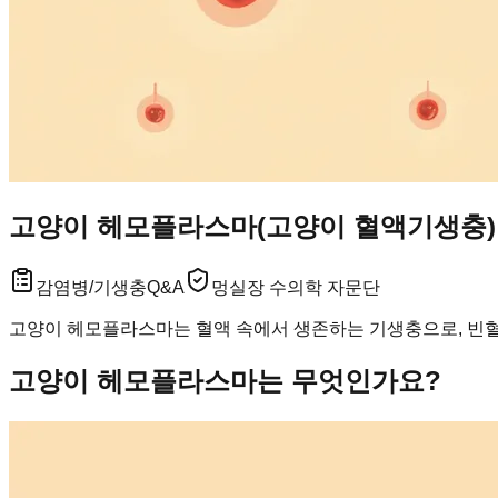
고양이 헤모플라스마(고양이 혈액기생충) 자
감염병/기생충
Q&A
멍실장 수의학 자문단
고양이 헤모플라스마는 혈액 속에서 생존하는 기생충으로, 빈혈과
고양이 헤모플라스마는 무엇인가요?