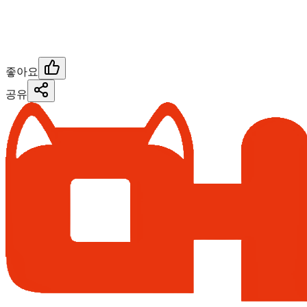
좋아요
공유