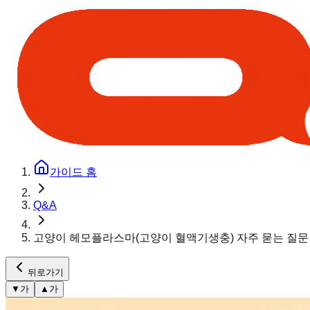
가이드 홈
Q&A
고양이 헤모플라스마(고양이 혈액기생충) 자주 묻는 질문 
뒤로가기
▼
가
▲
가