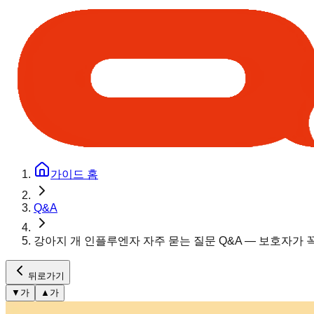
가이드 홈
Q&A
강아지 개 인플루엔자 자주 묻는 질문 Q&A — 보호자가 
뒤로가기
▼
가
▲
가