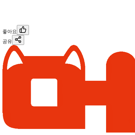
좋아요
공유