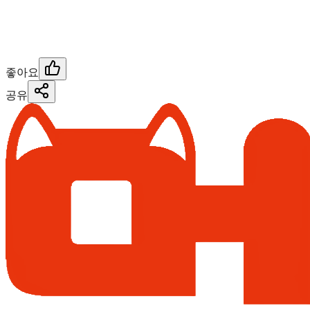
좋아요
공유