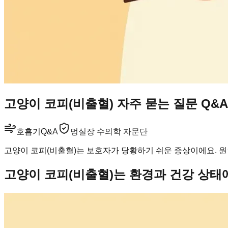
고양이 코피(비출혈) 자주 묻는 질문 Q&A
호흡기
Q&A
멍실장 수의학 자문단
고양이 코피(비출혈)는 보호자가 당황하기 쉬운 증상이에요. 원
고양이 코피(비출혈)는 환경과 건강 상태