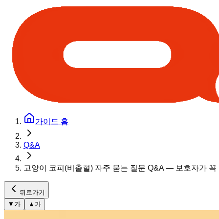
가이드 홈
Q&A
고양이 코피(비출혈) 자주 묻는 질문 Q&A — 보호자가 꼭
뒤로가기
▼
가
▲
가