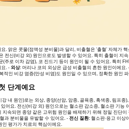
. 맑은 콧물(점액성 분비물)과 달리, 비출혈은 '출혈' 자체가 핵
같은 전신(비강 외) 원인으로도 발생할 수 있어요. 특히 출혈이 지
 FCV), 세균(주로 이차 감염), 코 진드기 등이 원인이 될 수 있어요. 특
요. -
외상
: 머리나 코의 외상은 급성 비출혈의 흔한 원인이에요. 
반복적인 비강 염증(만성 비염)도 원인일 수 있으며, 정확한 원인 
 첫 단계예요
)로는 외상, 종양(선암, 암종, 골육종, 흑색종, 림프종), 곰팡이 감염(A
염증 등이 있어요. 전신(비강 외) 원인으로는 혈소판 감소증, 혈소판 기
혈이 지속되면 종양 같은 고위험 원인을 배제하기 위해 정밀 진단이 
혈과 분비물을 유발할 수 있어요. -
전신 질환
: 혈소판·응고 이상
원인 평가가 치료의 핵심이에요.