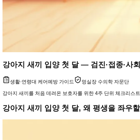
강아지 새끼 입양 첫 달 — 검진·접종·사
생활·연령대 케어
예방 가이드
멍실장 수의학 자문단
강아지 새끼를 처음 데려온 보호자를 위한 4주 단위 체크리스트
강아지 새끼 입양 첫 달, 왜 평생을 좌우