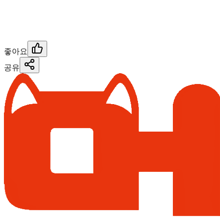
좋아요
공유