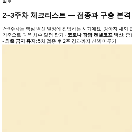
확보
2~3주차 체크리스트 — 접종과 구충 본격
2~3주차는 핵심 백신 일정에 진입하는 시기예요. 강아지 새끼 표준
기준으로 다음 차수 일정 잡기 -
코로나 장염·켄넬코프 백신
: 
-
외출 금지 유지
: 5차 접종 후 2주 경과까지 산책 미루기