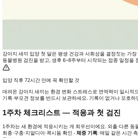
강아지 새끼 입양 첫 달은 평생 건강과 사회성을 결정짓는 가장 
동물병원 검진을 받고, 생후 6~8주부터 시작되는 접종 일정을 정
입양 직후 72시간 안에 꼭 확인할 것
데려온 강아지 새끼는 환경 변화 스트레스로 면역력이 일시적으로
기록·부모견 정보를 반드시 보관하세요. 기록이 없거나 모호하면
1주차 체크리스트 — 적응과 첫 검진
1주차는 새 환경에 적응시키는 게 최우선이에요. 외출·다른 동물
회충·구충·지알디아·콕시듐 확인 -
체중 기록
: 매일 같은 시간 측