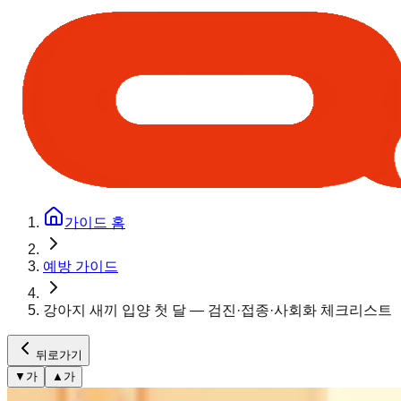
가이드 홈
예방 가이드
강아지 새끼 입양 첫 달 — 검진·접종·사회화 체크리스트
뒤로가기
▼
가
▲
가