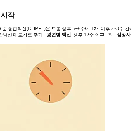
 시작
 종합백신(DHPPL)은 보통 생후 6~8주에 1차, 이후 2~3주 간
종합백신과 교차로 추가 -
광견병 백신
: 생후 12주 이후 1회 -
심장사