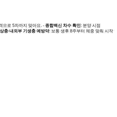
격으로 5차까지 맞아요. -
종합백신 차수 확인
: 분양 시점
상충·내외부 기생충 예방약
: 보통 생후 8주부터 체중 맞춰 시작