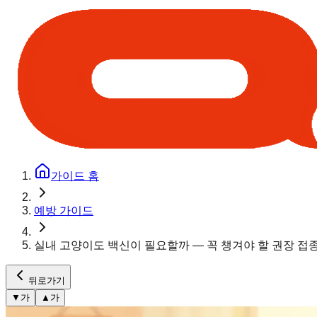
가이드 홈
예방 가이드
실내 고양이도 백신이 필요할까 — 꼭 챙겨야 할 권장 접
뒤로가기
▼
가
▲
가