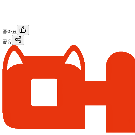
좋아요
공유