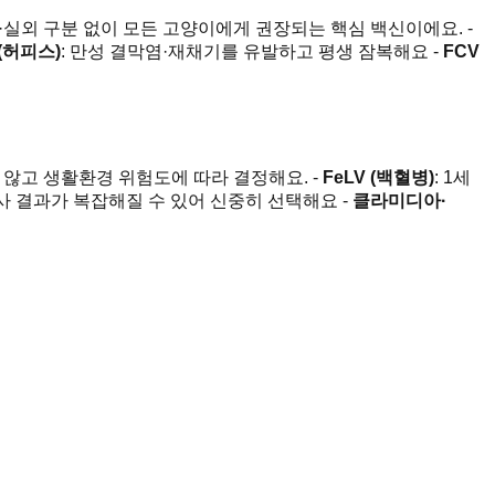
실외 구분 없이 모든 고양이에게 권장되는 핵심 백신이에요. -
 (허피스)
: 만성 결막염·재채기를 유발하고 평생 잠복해요 -
FCV
않고 생활환경 위험도에 따라 결정해요. -
FeLV (백혈병)
: 1세
검사 결과가 복잡해질 수 있어 신중히 선택해요 -
클라미디아·