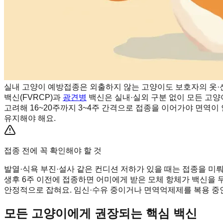
실내 고양이 예방접종은 외출하지 않는 고양이도 보호자의 옷·신
백신(FVRCP)과
광견병
백신은 실내·실외 구분 없이 모든 고양
고려해 16~20주까지 3~4주 간격으로 접종을 이어가야 면역이 
유지해야 해요.
접종 전에 꼭 확인해야 할 것
발열·식욕 부진·설사 같은 컨디션 저하가 있을 때는 접종을 미
생후 6주 이전에 접종하면 어미에게 받은 모체 항체가 백신을 무
안정적으로 잡혀요. 임신·수유 중이거나 면역억제제를 복용 중
모든 고양이에게 권장되는 핵심 백신