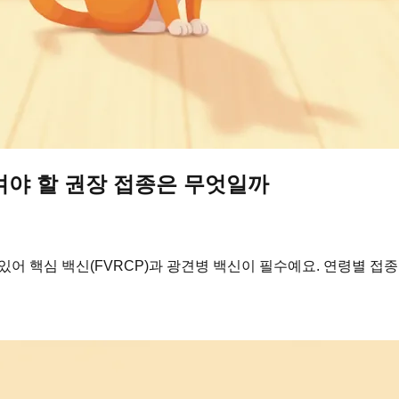
겨야 할 권장 접종은 무엇일까
어 핵심 백신(FVRCP)과 광견병 백신이 필수예요. 연령별 접종