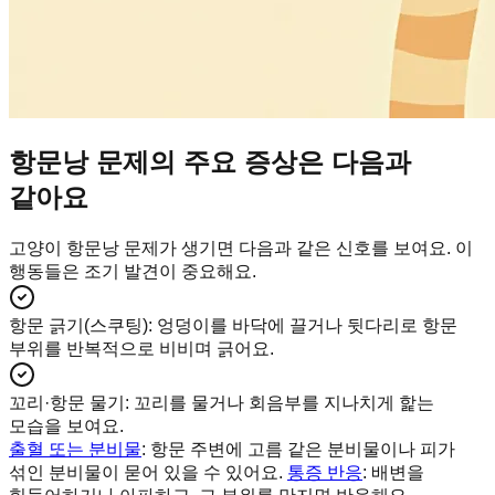
항문낭 문제의 주요 증상은 다음과
같아요
고양이 항문낭 문제가 생기면 다음과 같은 신호를 보여요. 이
행동들은 조기 발견이 중요해요.
항문 긁기(스쿠팅)
:
엉덩이를 바닥에 끌거나 뒷다리로 항문
부위를 반복적으로 비비며 긁어요.
꼬리·항문 물기
:
꼬리를 물거나 회음부를 지나치게 핥는
모습을 보여요.
출혈 또는 분비물
: 항문 주변에 고름 같은 분비물이나 피가
섞인 분비물이 묻어 있을 수 있어요.
통증 반응
: 배변을