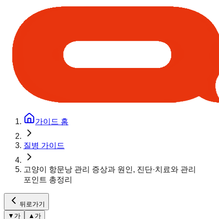
가이드 홈
질병 가이드
고양이 항문낭 관리 증상과 원인, 진단·치료와 관리
포인트 총정리
뒤로가기
▼
가
▲
가