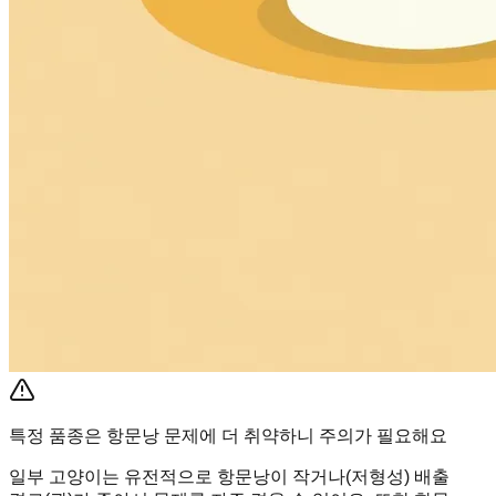
특정 품종은 항문낭 문제에 더 취약하니 주의가 필요해요
일부 고양이는 유전적으로 항문낭이 작거나(저형성) 배출