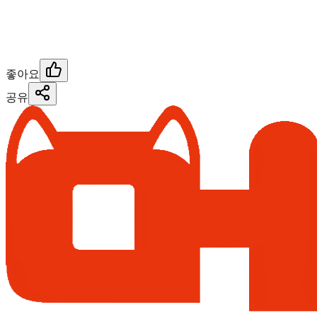
좋아요
공유