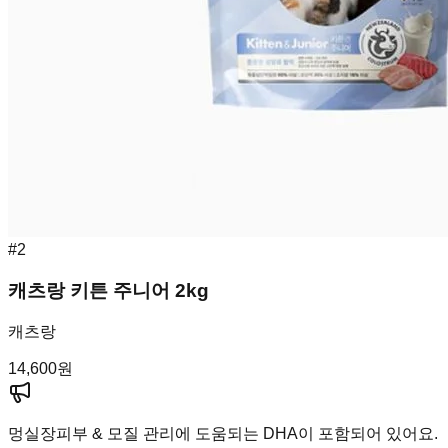
#
2
캐츠랑 키튼 주니어 2kg
캐츠랑
14,600
원
멍실장
피부 & 모질 관리에 도움되는 DHA이 포함되어 있어요.