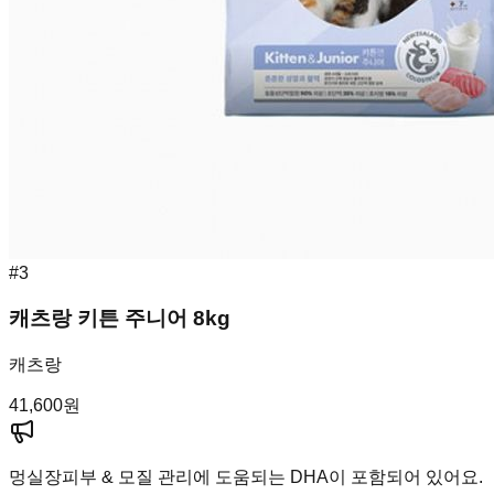
#
3
캐츠랑 키튼 주니어 8kg
캐츠랑
41,600
원
멍실장
피부 & 모질 관리에 도움되는 DHA이 포함되어 있어요.