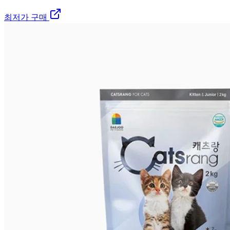
최저가 구매