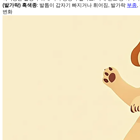
(발가락) 흑색종
: 발톱이 갑자기 빠지거나 휘어짐, 발가락
부종
변화