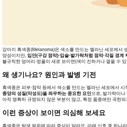
강아지 흑색종(Melanoma)은 색소를 만드는 멜라닌 세포에서
양성이지만,
입안(구강 점막)·입술·발가락처럼 점막·각질 경계
불규칙한 덩어리·멍울이 새로 보이면(색이 진하거나 옅을 수 있
왜 생기나요? 원인과 발병 기전
흑색종은 피부·점막 등에서 색소를 만드는 멜라닌 세포에서 
종양의 성질(악성도)을 좌우하는 중요한 요인
으로, 발가락이나 
아직 명확히 규명되지 않은 부분이 많고, 특정 품종에만 국한되
이런 증상이 보이면 의심해 보세요
흑색종은 발생 부위에 따라 증상이 달라요. 아래 신호 중 하나라