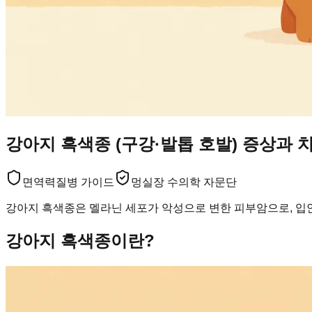
강아지 흑색종 (구강·발톱 호발) 증상과 
면역력
질병 가이드
멍실장 수의학 자문단
강아지 흑색종은 멜라닌 세포가 악성으로 변한 피부암으로, 입안
강아지 흑색종이란?