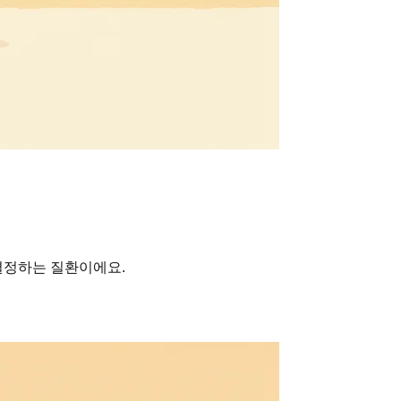
결정하는 질환이에요.