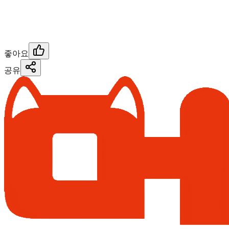
좋아요
공유