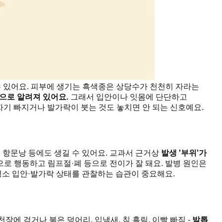
 수 있어요. 피부에 생기는 흑색종은 상당수가 천천히 자라는
으로 알려져 있어요.
그래서 입안이나 잇몸에 단단하고
자기 빠지거나 발가락이 붓는 것도 놓치면 안 되는 신호예요.
, 항문낭 등에도 생길 수 있어요. 교과서 근거상
발생 '부위'가
으로 행동하고 림프절·폐 등으로 전이가 잘 돼요. 발병 원인은
평소 입안·발가락 상태를 관찰하는 습관이 중요해요.
입천장에 검거나 붉은 덩어리, 입냄새, 침 흘림, 이빨 빠짐 -
발톱