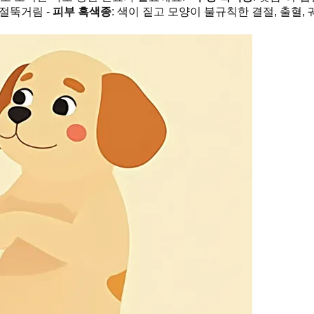
, 절뚝거림 -
피부 흑색종
: 색이 짙고 모양이 불규칙한 결절, 출혈, 