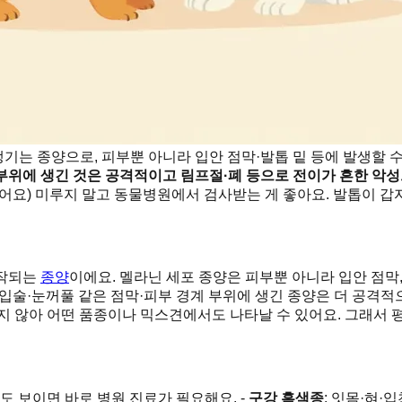
 생기는 종양으로, 피부뿐 아니라 입안 점막·발톱 밑 등에 발생할
 부위에 생긴 것은 공격적이고 림프절·폐 등으로 전이가 흔한 악성
어요) 미루지 말고 동물병원에서 검사받는 게 좋아요. 발톱이 갑
시작되는
종양
이에요. 멜라닌 세포 종양은 피부뿐 아니라 입안 점막
입술·눈꺼풀 같은 점막·피부 경계 부위에 생긴 종양은 더 공격적
지 않아 어떤 품종이나 믹스견에서도 나타날 수 있어요. 그래서 
도 보이면 바로 병원 진료가 필요해요. -
구강 흑색종
: 잇몸·혀·