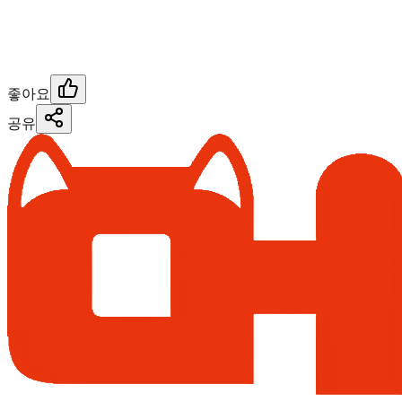
좋아요
공유