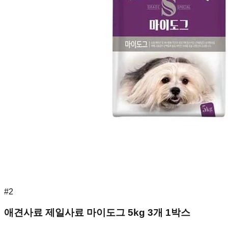
#
2
애견사료 제일사료 마이도그 5kg 3개 1박스