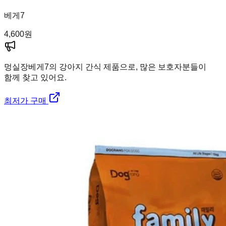
베게7
4,600
원
멍실장
베게7의 강아지 간식 제품으로, 많은 보호자분들이
함께 찾고 있어요.
최저가 구매