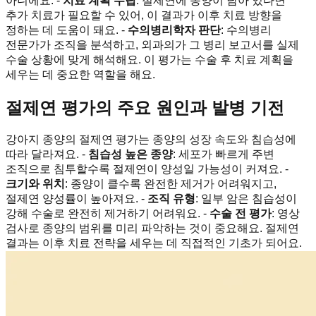
아니에요. -
치료 계획 수립
: 절제연에 종양이 남아 있다면
추가 치료가 필요할 수 있어, 이 결과가 이후 치료 방향을
정하는 데 도움이 돼요. -
수의병리학자 판단
: 수의병리
전문가가 조직을 분석하고, 외과의가 그 병리 보고서를 실제
수술 상황에 맞게 해석해요. 이 평가는 수술 후 치료 계획을
세우는 데 중요한 역할을 해요.
절제연 평가의 주요 원인과 발병 기전
강아지 종양의 절제연 평가는 종양의 성장 속도와 침습성에
따라 달라져요. -
침습성 높은 종양
: 세포가 빠르게 주변
조직으로 침투할수록 절제연이 양성일 가능성이 커져요. -
크기와 위치
: 종양이 클수록 완전한 제거가 어려워지고,
절제연 양성률이 높아져요. -
조직 유형
: 일부 암은 침습성이
강해 수술로 완전히 제거하기 어려워요. -
수술 전 평가
: 영상
검사로 종양의 범위를 미리 파악하는 것이 중요해요. 절제연
결과는 이후 치료 전략을 세우는 데 직접적인 기초가 되어요.