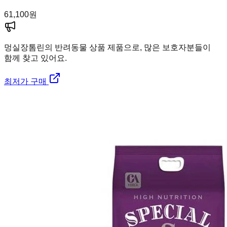
61,100
원
멍실장
톰린의 반려동물 상품 제품으로, 많은 보호자분들이
함께 찾고 있어요.
최저가 구매