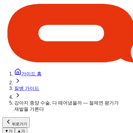
가이드 홈
질병 가이드
강아지 종양 수술, 다 떼어냈을까 — 절제연 평가가
재발을 가른다
뒤로가기
▼
가
▲
가