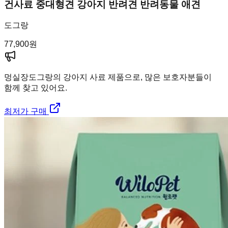
건사료 중대형견 강아지 반려견 반려동물 애견
도그랑
77,900
원
멍실장
도그랑의 강아지 사료 제품으로, 많은 보호자분들이
함께 찾고 있어요.
최저가 구매