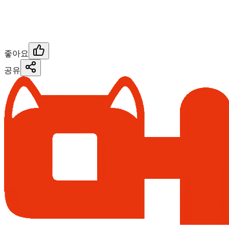
좋아요
공유