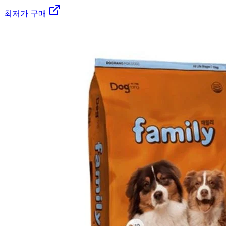
최저가 구매