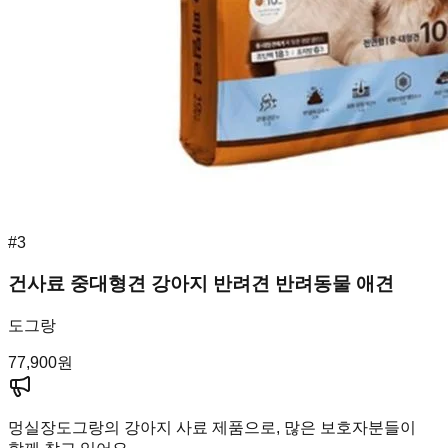
#
3
건사료 중대형견 강아지 반려견 반려동물 애견
도그랑
77,900
원
멍실장
도그랑의 강아지 사료 제품으로, 많은 보호자분들이