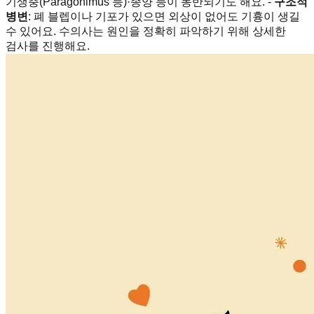
기생충(Paragonimus 등)·종양 등이 동반되기도 해요. -
구조적
병변
: 폐 블렙이나 기포가 있으면 외상이 없어도 기흉이 생길
수 있어요. 수의사는 원인을 정확히 파악하기 위해 상세한
검사를 진행해요.