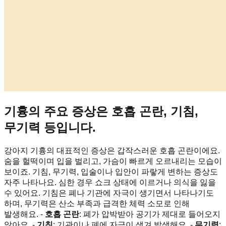
기흉의 주요 증상은 호흡 곤란, 기침,
무기력 등입니다.
강아지 기흉의 대표적인 증상은 갑작스러운 호흡 곤란이에요.
숨을 헐떡이며 입을 벌리고, 가슴이 빠르게 오르내리는 모습이
보이죠. 기침, 무기력, 입술이나 입안이 파랗게 변하는 증상도
자주 나타나요. 심한 경우 쇼크 상태에 이르거나 의식을 잃을
수 있어요. 기침은 폐나 기관에 자극이 생기면서 나타나기도
하며, 무기력은 산소 부족과 급격한 체력 소모로 인해
발생해요. -
호흡 곤란
: 폐가 압박받아 공기가 제대로 들어오지
않아요. -
기침
: 기관이나 폐에 자극이 생겨 발생해요. -
무기력
: