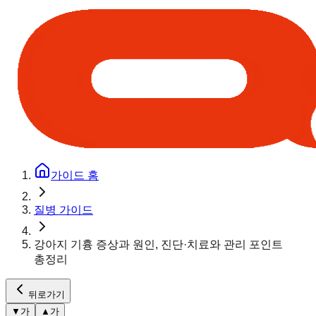
가이드 홈
질병 가이드
강아지 기흉 증상과 원인, 진단·치료와 관리 포인트
총정리
뒤로가기
▼
가
▲
가