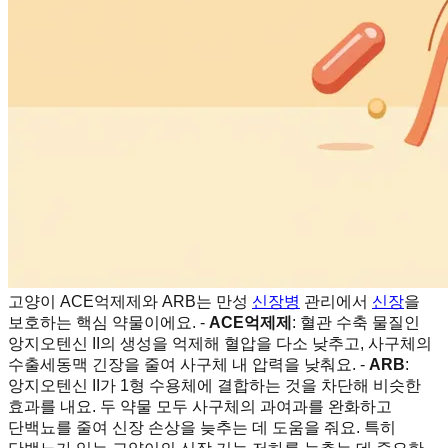
고양이 ACE억제제와 ARB는 만성
신장병
관리에서
신장
을
보호하는 핵심 약물이에요. -
ACE억제제
: 혈관 수축 물질인
앙지오텐신 II의 생성을 억제해 혈압을 다소 낮추고, 사구체의
수출세동맥 긴장을 줄여 사구체 내 압력을 낮춰요. -
ARB
:
앙지오텐신 II가 1형 수용체에 결합하는 것을 차단해 비슷한
효과를 내요. 두 약물 모두 사구체의 과여과를 완화하고
단백뇨를 줄여 신장 손상을 늦추는 데 도움을 줘요. 특히