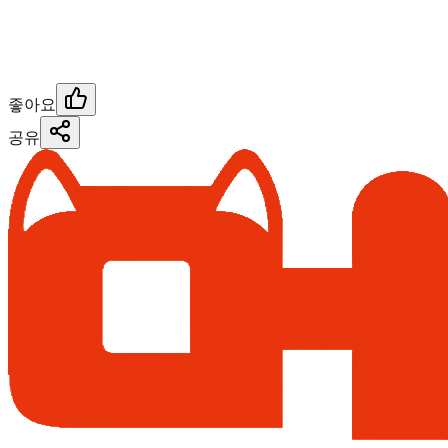
좋아요
공유