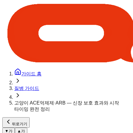
가이드 홈
질병 가이드
고양이 ACE억제제·ARB — 신장 보호 효과와 시작
타이밍 완전 정리
뒤로가기
▼
가
▲
가