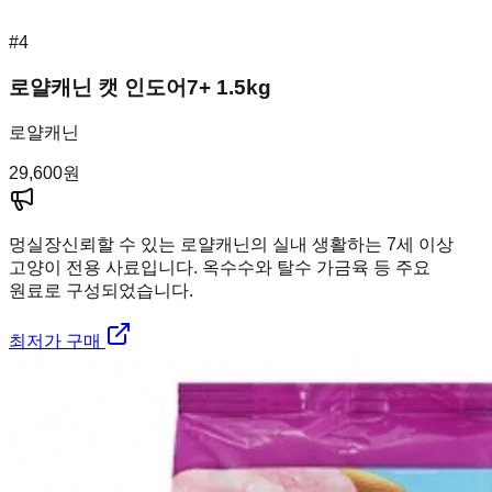
#
4
로얄캐닌 캣 인도어7+ 1.5kg
로얄캐닌
29,600
원
멍실장
신뢰할 수 있는 로얄캐닌의 실내 생활하는 7세 이상
고양이 전용 사료입니다. 옥수수와 탈수 가금육 등 주요
원료로 구성되었습니다.
최저가 구매