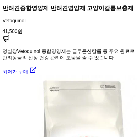
반려견종합영양제 반려견영양제 고양이칼륨보충제
Vetoquinol
41,500
원
멍실장
Vetoquinol 종합영양제는 글루콘산칼륨 등 주요 원료로
반려동물의 신장 건강 관리에 도움을 줄 수 있습니다.
최저가 구매