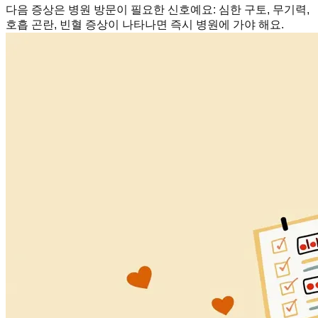
다음 증상은 병원 방문이 필요한 신호예요
:
심한 구토, 무기력,
호흡 곤란, 빈혈 증상이 나타나면 즉시 병원에 가야 해요.