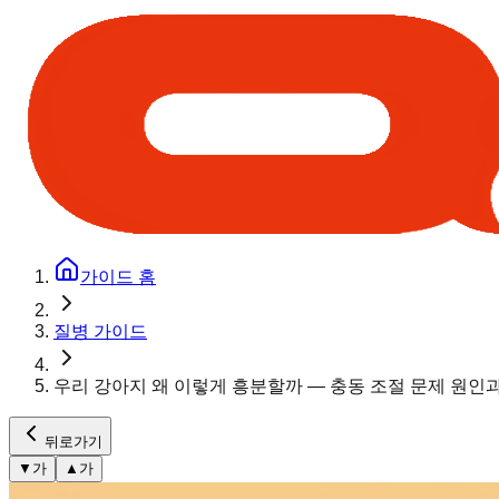
가이드 홈
질병 가이드
우리 강아지 왜 이렇게 흥분할까 — 충동 조절 문제 원인
뒤로가기
▼
가
▲
가