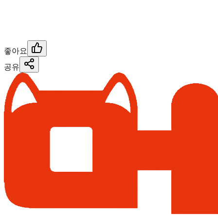
좋아요
공유