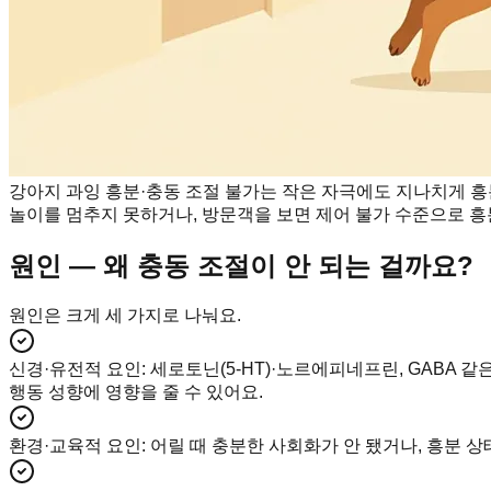
강아지 과잉 흥분·충동 조절 불가는 작은 자극에도 지나치게 흥
놀이를 멈추지 못하거나, 방문객을 보면 제어 불가 수준으로 흥
원인 — 왜 충동 조절이 안 되는 걸까요?
원인은 크게 세 가지로 나눠요.
신경·유전적 요인
:
세로토닌(5-HT)·노르에피네프린, GABA
행동 성향에 영향을 줄 수 있어요.
환경·교육적 요인
:
어릴 때 충분한 사회화가 안 됐거나, 흥분 