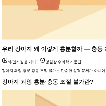
우리 강아지 왜 이렇게 흥분할까 — 충동
뇌/인지
질병 가이드
멍실장 수의학 자문단
강아지 과잉 흥분·충동 조절 불가는 단순한 성격 문제가 아니에
강아지 과잉 흥분·충동 조절 불가란?