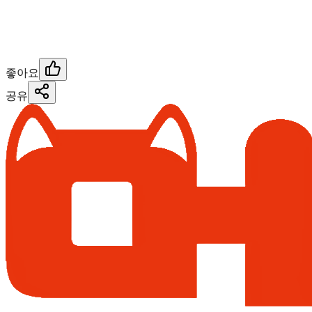
좋아요
공유