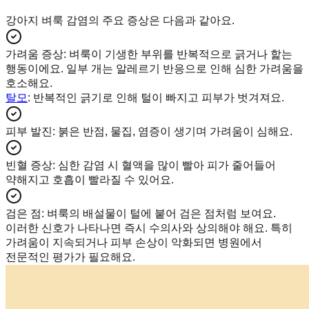
강아지 벼룩 감염의 주요 증상은 다음과 같아요.
가려움 증상
:
벼룩이 기생한 부위를 반복적으로 긁거나 핥는
행동이에요. 일부 개는 알레르기 반응으로 인해 심한 가려움을
호소해요.
탈모
: 반복적인 긁기로 인해 털이 빠지고 피부가 벗겨져요.
피부 발진
:
붉은 반점, 물집, 염증이 생기며 가려움이 심해요.
빈혈 증상
:
심한 감염 시 혈액을 많이 빨아 피가 줄어들어
약해지고 호흡이 빨라질 수 있어요.
검은 점
:
벼룩의 배설물이 털에 붙어 검은 점처럼 보여요.
이러한 신호가 나타나면 즉시 수의사와 상의해야 해요. 특히
가려움이 지속되거나 피부 손상이 악화되면 병원에서
전문적인 평가가 필요해요.