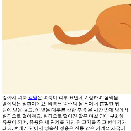
강아지 벼룩
감염
은 벼룩이 피부 표면에 기생하며 혈액을
빨아먹는 질환이에요. 벼룩은 숙주의 몸 위에서 흡혈한 뒤
털에 알을 낳고, 이 알은 대부분 산란 후 짧은 시간 안에 털에서
환경으로 떨어져요. 환경으로 떨어진 알은 며칠 안에 부화해
유충이 되며, 유충은 세 단계를 거친 뒤 고치를 짓고 번데기가
돼요. 번데기 안에서 성숙한 성충은 진동 같은 기계적 자극이