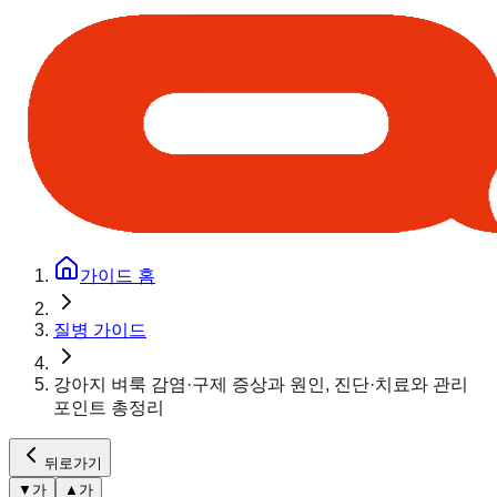
가이드 홈
질병 가이드
강아지 벼룩 감염·구제 증상과 원인, 진단·치료와 관리
포인트 총정리
뒤로가기
▼
가
▲
가