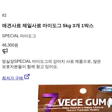
#
2
애견사료 제일사료 마이도그 5kg 3개 1박스
SPECIAL 마이도그
46,300
원
멍실장
SPECIAL 마이도그의 강아지 사료 제품으로, 많은
보호자분들이 함께 찾고 있어요.
최저가 구매