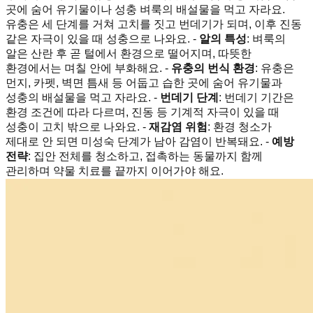
곳에 숨어 유기물이나 성충 벼룩의 배설물을 먹고 자라요.
유충은 세 단계를 거쳐 고치를 짓고 번데기가 되며, 이후 진동
같은 자극이 있을 때 성충으로 나와요. -
알의 특성
: 벼룩의
알은 산란 후 곧 털에서 환경으로 떨어지며, 따뜻한
환경에서는 며칠 안에 부화해요. -
유충의 번식 환경
: 유충은
먼지, 카펫, 벽면 틈새 등 어둡고 습한 곳에 숨어 유기물과
성충의 배설물을 먹고 자라요. -
번데기 단계
: 번데기 기간은
환경 조건에 따라 다르며, 진동 등 기계적 자극이 있을 때
성충이 고치 밖으로 나와요. -
재감염 위험
: 환경 청소가
제대로 안 되면 미성숙 단계가 남아 감염이 반복돼요. -
예방
전략
: 집안 전체를 청소하고, 접촉하는 동물까지 함께
관리하며 약물 치료를 끝까지 이어가야 해요.