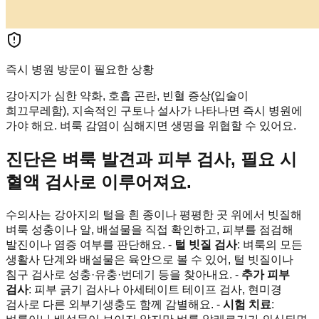
즉시 병원 방문이 필요한 상황
강아지가 심한 약화, 호흡 곤란, 빈혈 증상(입술이
희끄무레함), 지속적인 구토나 설사가 나타나면 즉시 병원에
가야 해요. 벼룩 감염이 심해지면 생명을 위협할 수 있어요.
진단은 벼룩 발견과 피부 검사, 필요 시
혈액 검사로 이루어져요.
수의사는 강아지의 털을 흰 종이나 평평한 곳 위에서 빗질해
벼룩 성충이나 알, 배설물을 직접 확인하고, 피부를 점검해
발진이나 염증 여부를 판단해요. -
털 빗질 검사
: 벼룩의 모든
생활사 단계와 배설물은 육안으로 볼 수 있어, 털 빗질이나
침구 검사로 성충·유충·번데기 등을 찾아내요. -
추가 피부
검사
: 피부 긁기 검사나 아세테이트 테이프 검사, 현미경
검사로 다른 외부기생충도 함께 감별해요. -
시험 치료
: