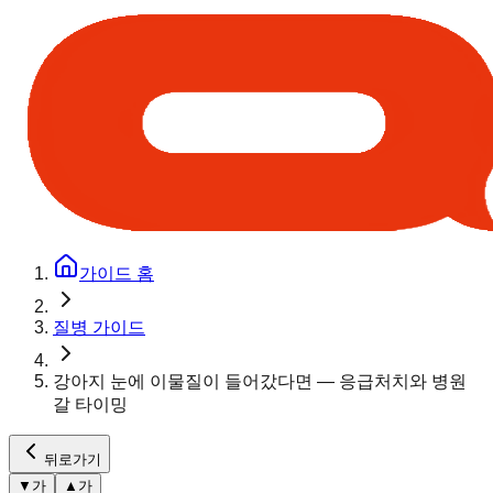
가이드 홈
질병 가이드
강아지 눈에 이물질이 들어갔다면 — 응급처치와 병원
갈 타이밍
뒤로가기
▼
가
▲
가