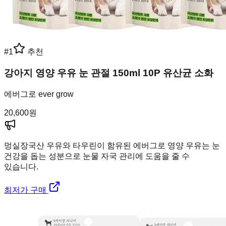
#
1
추천
강아지 영양 우유 눈 관절 150ml 10P 유산균 소화
에버그로 ever grow
20,600
원
멍실장
국산 우유와 타우린이 함유된 에버그로 영양 우유는 눈
건강을 돕는 성분으로 눈물 자국 관리에 도움을 줄 수
있습니다.
최저가 구매