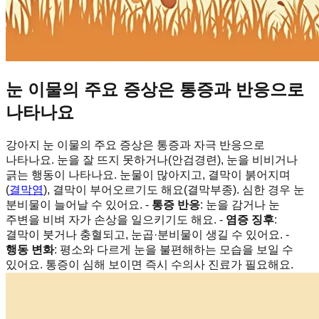
눈 이물의 주요 증상은 통증과 반응으로
나타나요
강아지 눈 이물의 주요 증상은 통증과 자극 반응으로
나타나요. 눈을 잘 뜨지 못하거나(안검경련), 눈을 비비거나
긁는 행동이 나타나요. 눈물이 많아지고, 결막이 붉어지며
(
결막염
), 결막이 부어오르기도 해요(결막부종). 심한 경우 눈
분비물이 늘어날 수 있어요. -
통증 반응
: 눈을 감거나 눈
주변을 비벼 자가 손상을 일으키기도 해요. -
염증 징후
:
결막이 붓거나 충혈되고, 눈곱·분비물이 생길 수 있어요. -
행동 변화
: 평소와 다르게 눈을 불편해하는 모습을 보일 수
있어요. 통증이 심해 보이면 즉시 수의사 진료가 필요해요.