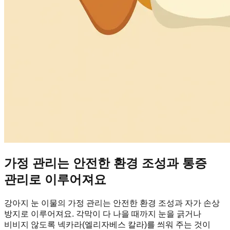
가정 관리는 안전한 환경 조성과 통증
관리로 이루어져요
강아지 눈 이물의 가정 관리는 안전한 환경 조성과 자가 손상
방지로 이루어져요. 각막이 다 나을 때까지 눈을 긁거나
비비지 않도록 넥카라(엘리자베스 칼라)를 씌워 주는 것이