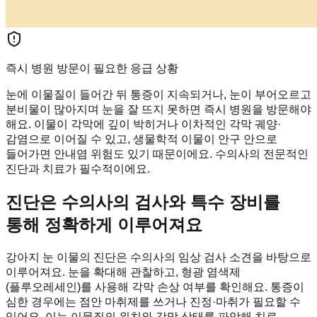
즉시 병원 방문이 필요한 응급 상황
눈에 이물질이 들어간 뒤 통증이 지속되거나, 눈이 부어오르고
분비물이 많아지며 눈을 잘 뜨지 못하면 즉시 병원을 방문해야
해요. 이물이 각막에 깊이 박히거나 이차적인 각막 궤양·
감염으로 이어질 수 있고, 생물학적 이물이 안구 안으로
들어가면 안내염 위험도 있기 때문이에요. 수의사의 전문적인
진단과 치료가 필수적이에요.
진단은 수의사의 검사와 특수 장비를
통해 정확하게 이루어져요
강아지 눈 이물의 진단은 수의사의 임상 검사 소견을 바탕으로
이루어져요. 눈을 확대해 관찰하고, 형광 염색제
(플루오레세인)를 사용해 각막 손상 여부를 확인해요. 통증이
심한 경우에는 점안 마취제를 쓰거나 진정·마취가 필요할 수
있어요. 이는 이물질의 위치와 각막 상태를 파악해 치료