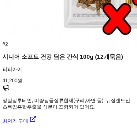
#
2
시니어 소프트 건강 담은 간식 100g (12개묶음)
퍼피아이
41,200
원
멍실장
루테인, 미량광물질류합제(구리,아연 등), 뉴질랜드산
초록입홍합추출물 성분이 포함되어 있어요.
최저가 구매