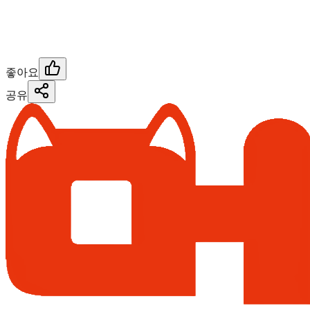
좋아요
공유