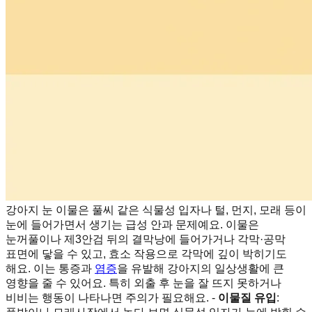
강아지 눈 이물은 풀씨 같은 식물성 입자나 털, 먼지, 모래 등이
눈에 들어가면서 생기는 급성 안과 문제예요. 이물은
눈꺼풀이나 제3안검 뒤의 결막낭에 들어가거나 각막·공막
표면에 닿을 수 있고, 효소 작용으로 각막에 깊이 박히기도
해요. 이는 통증과
염증
을 유발해 강아지의 일상생활에 큰
영향을 줄 수 있어요. 특히 외출 후 눈을 잘 뜨지 못하거나
비비는 행동이 나타나면 주의가 필요해요. -
이물질 유입
: