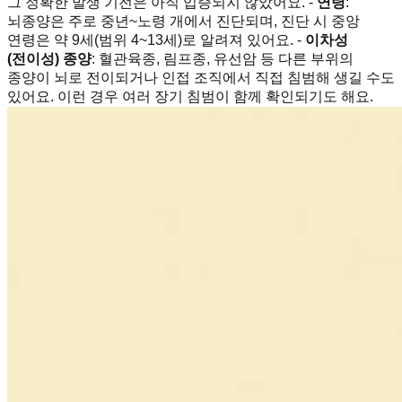
그 정확한 발생 기전은 아직 입증되지 않았어요. -
연령
:
뇌종양은 주로 중년~노령 개에서 진단되며, 진단 시 중앙
연령은 약 9세(범위 4~13세)로 알려져 있어요. -
이차성
(전이성) 종양
: 혈관육종, 림프종, 유선암 등 다른 부위의
종양이 뇌로 전이되거나 인접 조직에서 직접 침범해 생길 수도
있어요. 이런 경우 여러 장기 침범이 함께 확인되기도 해요.