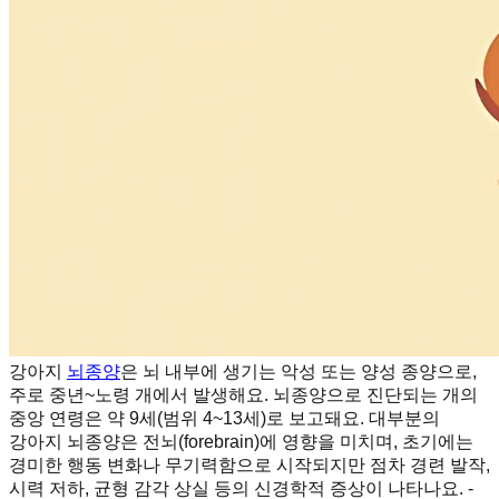
강아지
뇌종양
은 뇌 내부에 생기는 악성 또는 양성 종양으로,
주로 중년~노령 개에서 발생해요. 뇌종양으로 진단되는 개의
중앙 연령은 약 9세(범위 4~13세)로 보고돼요. 대부분의
강아지 뇌종양은 전뇌(forebrain)에 영향을 미치며, 초기에는
경미한 행동 변화나 무기력함으로 시작되지만 점차 경련 발작,
시력 저하, 균형 감각 상실 등의 신경학적 증상이 나타나요. -