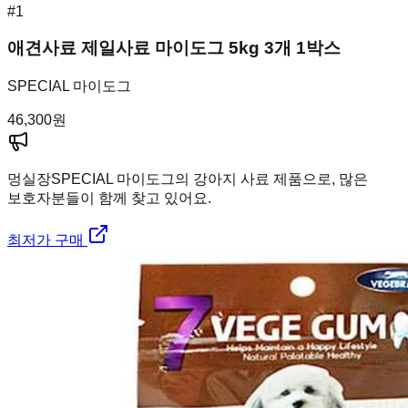
#
1
애견사료 제일사료 마이도그 5kg 3개 1박스
SPECIAL 마이도그
46,300
원
멍실장
SPECIAL 마이도그의 강아지 사료 제품으로, 많은
보호자분들이 함께 찾고 있어요.
최저가 구매