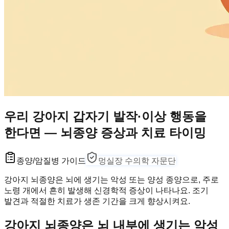
우리 강아지 갑자기 발작·이상 행동을
한다면 — 뇌종양 증상과 치료 타이밍
종양/암
질병 가이드
멍실장 수의학 자문단
강아지 뇌종양은 뇌에 생기는 악성 또는 양성 종양으로, 주로
노령 개에서 흔히 발생해 신경학적 증상이 나타나요. 조기
발견과 적절한 치료가 생존 기간을 크게 향상시켜요.
강아지 뇌종양은 뇌 내부에 생기는 악성