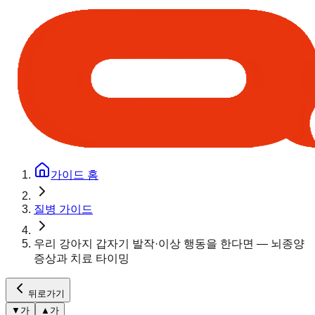
가이드 홈
질병 가이드
우리 강아지 갑자기 발작·이상 행동을 한다면 — 뇌종양
증상과 치료 타이밍
뒤로가기
▼
가
▲
가