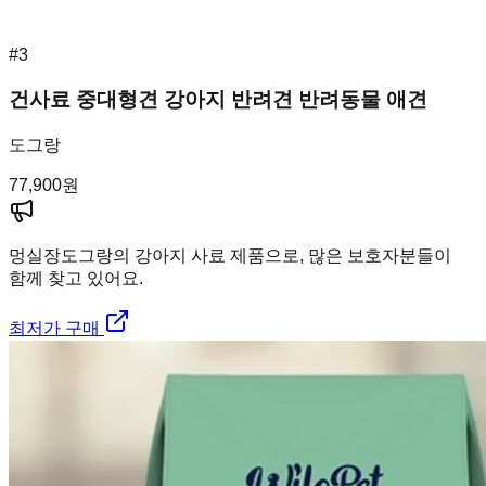
#
3
건사료 중대형견 강아지 반려견 반려동물 애견
도그랑
77,900
원
멍실장
도그랑의 강아지 사료 제품으로, 많은 보호자분들이
함께 찾고 있어요.
최저가 구매