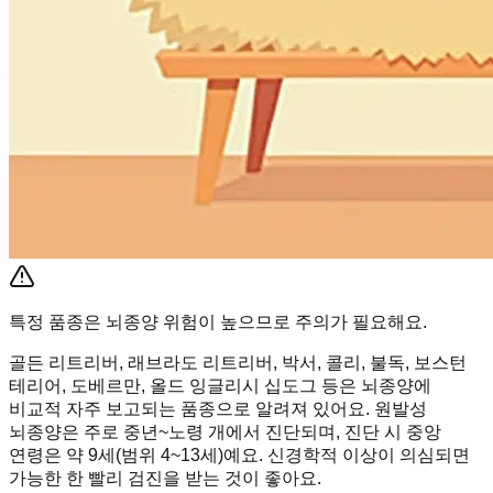
특정 품종은 뇌종양 위험이 높으므로 주의가 필요해요.
골든 리트리버, 래브라도 리트리버, 박서, 콜리, 불독, 보스턴
테리어, 도베르만, 올드 잉글리시 십도그 등은 뇌종양에
비교적 자주 보고되는 품종으로 알려져 있어요. 원발성
뇌종양은 주로 중년~노령 개에서 진단되며, 진단 시 중앙
연령은 약 9세(범위 4~13세)예요. 신경학적 이상이 의심되면
가능한 한 빨리 검진을 받는 것이 좋아요.