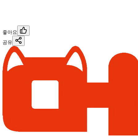
좋아요
공유