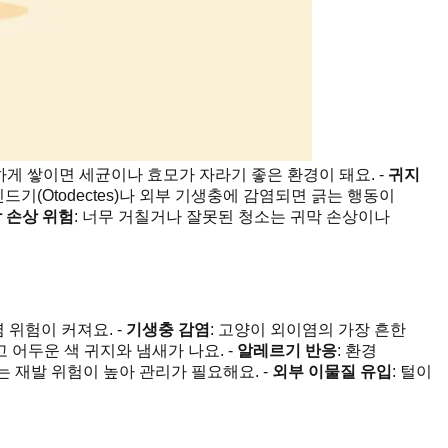
게 쌓이면 세균이나 효모가 자라기 좋은 환경이 돼요. -
귀지
진드기(Otodectes)나 외부 기생충에 감염되면 긁는 행동이
 손상 위험
: 너무 거칠거나 잘못된 청소는 귀막 손상이나
 위험이 커져요. -
기생충 감염
: 고양이 외이염의 가장 흔한
고 어두운 색 귀지와 냄새가 나요. -
알레르기 반응
: 환경
는 재발 위험이 높아 관리가 필요해요. -
외부 이물질 유입
: 털이