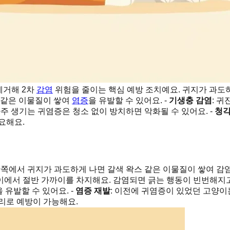
제거해 2차
감염
위험을 줄이는 핵심 예방 조치예요. 귀지가 과도하
 같은 이물질이 쌓여
염증
을 유발할 수 있어요. -
기생충 감염
: 귀
 자주 생기는 귀염증은 청소 없이 방치하면 악화될 수 있어요. -
청각
요해요.
 안쪽에서 귀지가 과도하게 나면 갈색 왁스 같은 이물질이 쌓여 감염
어린 고양이에서 절반 가까이를 차지해요. 감염되면 긁는 행동이 빈번해지
유발할 수 있어요. -
염증 재발
: 이전에 귀염증이 있었던 고양이
리로 예방이 가능해요.