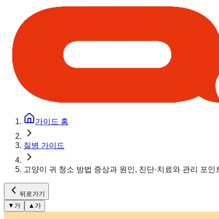
가이드 홈
질병 가이드
고양이 귀 청소 방법 증상과 원인, 진단·치료와 관리 포인
뒤로가기
▼
가
▲
가