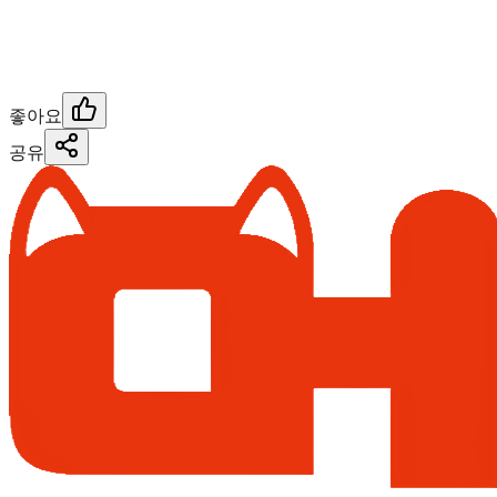
좋아요
공유