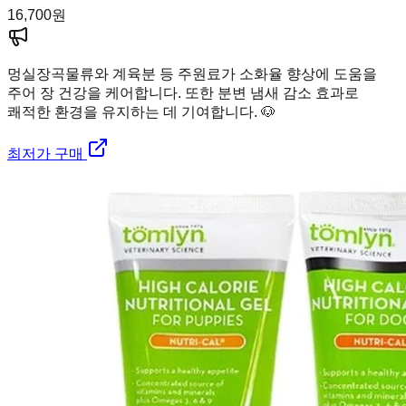
16,700
원
멍실장
곡물류와 계육분 등 주원료가 소화율 향상에 도움을
주어 장 건강을 케어합니다. 또한 분변 냄새 감소 효과로
쾌적한 환경을 유지하는 데 기여합니다. 🐶
최저가 구매