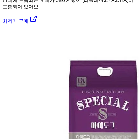
간식에 도움되는 오메가 3&6 지방산 (리놀레산,EPA,DHA)이
포함되어 있어요.
최저가 구매