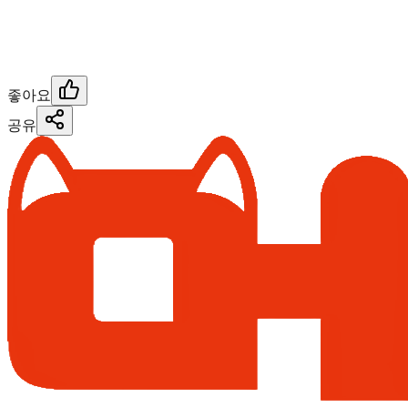
좋아요
공유