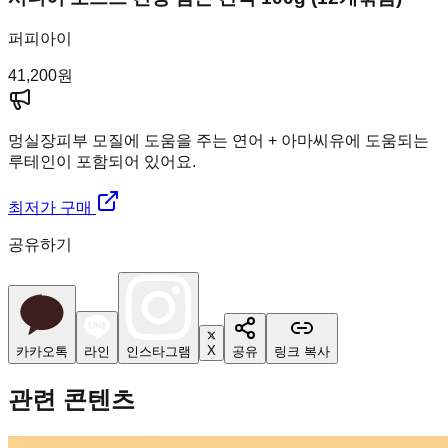
퍼피아이
41,200
원
멍실장
피부 모질에 도움을 주는 연어 + 아마씨유에 도움되는
루테인이 포함되어 있어요.
최저가 구매
공유하기
X
카카오톡
라인
인스타그램
공유
링크 복사
관련 콘텐츠