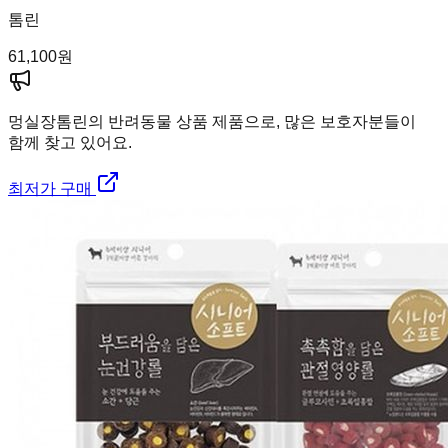
톰린
61,100
원
멍실장
톰린의 반려동물 상품 제품으로, 많은 보호자분들이
함께 찾고 있어요.
최저가 구매