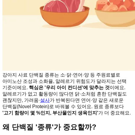
강아지 사료 단백질 종류는 소·닭·연어·양 등 주원료별로
아미노산 조성과 소화율, 알레르기 위험도가 달라지는 선택
기준이에요.
핵심은 '우리 아이 컨디션'에 맞추는 것
이에요.
알레르기가 없고 활동량이 많다면 닭·소처럼 흔한 단백질도
괜찮지만, 가려움·
설사
가 반복된다면 연어·양 같은 새로운
단백질(Novel Protein)로 바꿔볼 수 있어요. 원료 종류보다
'고기 함량이 몇 %인지, 부산물인지 생육인지'
가 더 중요해요.
왜 단백질 '종류'가 중요할까?