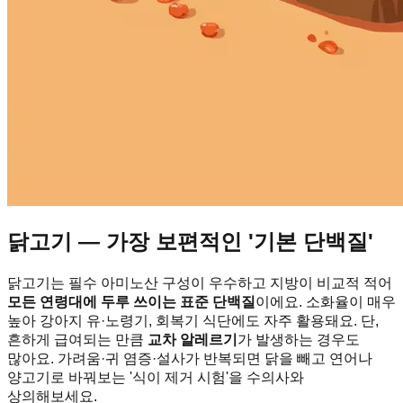
닭고기 — 가장 보편적인 '기본 단백질'
닭고기는 필수 아미노산 구성이 우수하고 지방이 비교적 적어
모든 연령대에 두루 쓰이는 표준 단백질
이에요. 소화율이 매우
높아 강아지 유·노령기, 회복기 식단에도 자주 활용돼요. 단,
흔하게 급여되는 만큼
교차 알레르기
가 발생하는 경우도
많아요. 가려움·귀 염증·설사가 반복되면 닭을 빼고 연어나
양고기로 바꿔보는 '식이 제거 시험'을 수의사와
상의해보세요.