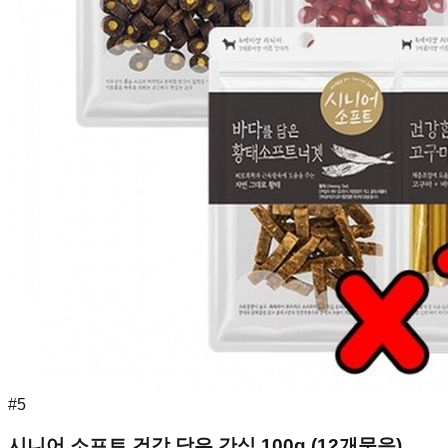
#
5
시니어 소프트 건강 담은 간식 100g (12개묶음)