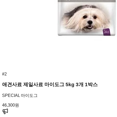
#
2
애견사료 제일사료 마이도그 5kg 3개 1박스
SPECIAL 마이도그
46,300
원