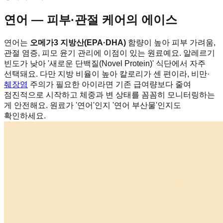
연어 — 피부·관절 케어의 에이스
연어는
오메가3 지방산(EPA·DHA)
함량이 높아 피부 가려움,
관절 염증, 피모 윤기 관리에 이점이 있는 원료예요. 알레르기
빈도가 낮아 '새로운 단백질(Novel Protein)' 식단에서 자주
선택돼요. 다만 지방 비율이 높아 칼로리가 센 편이라, 비만·
췌장염
주의가 필요한 아이라면 기존 급여량보다 줄여
점진적으로 시작하고 체중과 변 상태를 꼼꼼히 모니터링하는
게 안전해요. 원료가 '연어'인지 '연어 부산물'인지도
확인하세요.