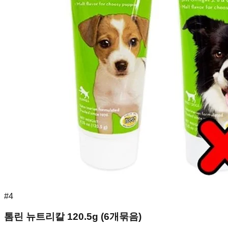
#
4
톰린 뉴트리칼 120.5g (6개묶음)