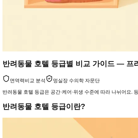
반려동물 호텔 등급별 비교 가이드 — 
면역력
비교 분석
멍실장 수의학 자문단
반려동물 호텔 등급은 공간·케어·위생 수준에 따라 나뉘어요. 
반려동물 호텔 등급이란?