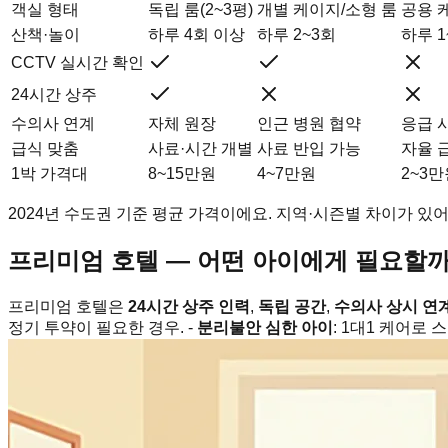
객실 형태
독립 룸(2~3평)
개별 케이지/소형 룸
공용 
산책·놀이
하루 4회 이상
하루 2~3회
하루 1
CCTV 실시간 확인
24시간 상주
수의사 연계
자체 원장
인근 병원 협약
응급 
급식 맞춤
사료·시간 개별
사료 반입 가능
자율 
1박 가격대
8~15만원
4~7만원
2~3
2024년 수도권 기준 평균 가격이에요. 지역·시즌별 차이가 있어
프리미엄 호텔 — 어떤 아이에게 필요할까
프리미엄 호텔은
24시간 상주 인력
,
독립 공간
,
수의사 상시 연
정기 투약이 필요한 경우. -
분리불안 심한 아이
: 1대1 케어로 