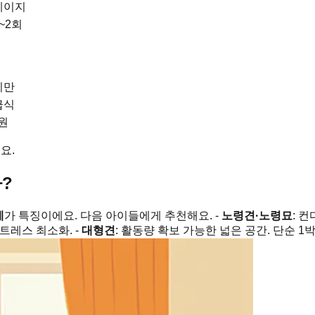
케이지
~2회
시만
급식
만원
요.
?
계
가 특징이에요. 다음 아이들에게 추천해요. -
노령견·노령묘
: 
스트레스 최소화. -
대형견
: 활동량 확보 가능한 넓은 공간. 단순 1