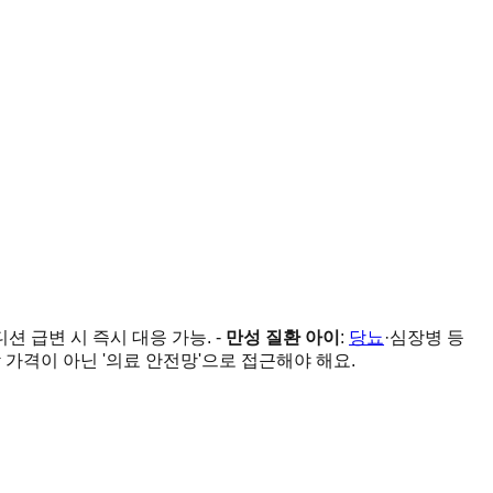
컨디션 급변 시 즉시 대응 가능. -
만성 질환 아이
:
당뇨
·심장병 등
박 가격이 아닌 '의료 안전망'으로 접근해야 해요.