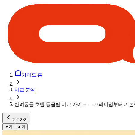
가이드 홈
비교 분석
반려동물 호텔 등급별 비교 가이드 — 프리미엄부터 기
뒤로가기
▼
가
▲
가