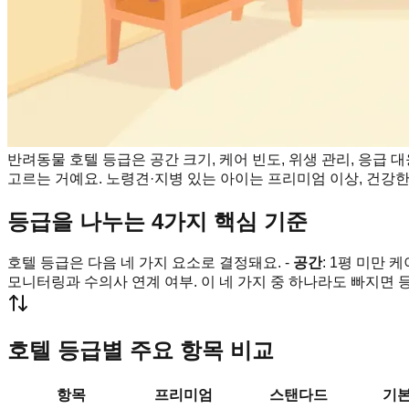
반려동물 호텔 등급은 공간 크기, 케어 빈도, 위생 관리, 응급
고르는 거예요. 노령견·지병 있는 아이는 프리미엄 이상, 건강
등급을 나누는 4가지 핵심 기준
호텔 등급은 다음 네 가지 요소로 결정돼요. -
공간
: 1평 미만 케
모니터링과 수의사 연계 여부. 이 네 가지 중 하나라도 빠지면
호텔 등급별 주요 항목 비교
항목
프리미엄
스탠다드
기