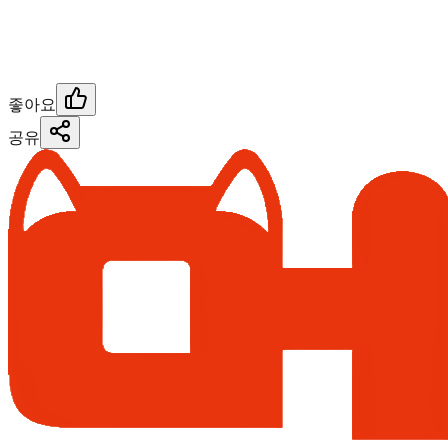
좋아요
공유