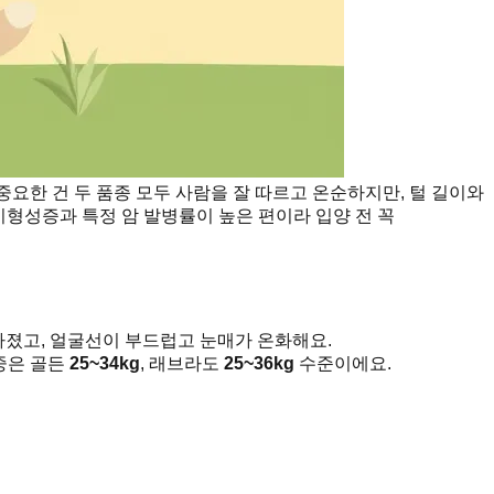
중요한 건 두 품종 모두 사람을 잘 따르고 온순하지만, 털 길이와
 이형성증과 특정 암 발병률이 높은 편이라 입양 전 꼭
가졌고, 얼굴선이 부드럽고 눈매가 온화해요.
중은 골든
25~34kg
, 래브라도
25~36kg
수준이에요.