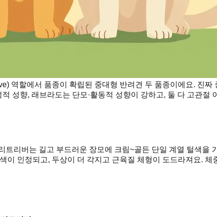
e) 역할에서 품종이 확립된 중대형 반려견 두 품종이에요. 진짜 
성적 성향, 래브라도는 단모·활동적 성향이 강하고, 둘 다 고관절
리트리버는 길고 부드러운 장모에 크림~골든 단일 계열 털색을 
색이 인정되고, 두상이 더 각지고 근육질 체형이 도드라져요. 체