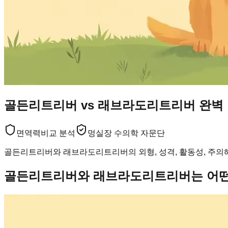
골든리트리버 vs 래브라도리트리버 완벽
면역력
비교 분석
멍실장 수의학 자문단
골든리트리버와 래브라도리트리버의 외형, 성격, 활동성, 주의
골든리트리버와 래브라도리트리버는 어떤