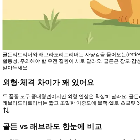
골든리트리버와 래브라도리트리버는 사냥감을 물어오는(retriev
활동성, 주의해야 할 유전 질환이 서로 달라요. 골든은 장모·감
알아두세요.
외형·체격 차이가 꽤 있어요
두 품종 모두 중대형견이지만 외형 인상은 확실히 달라요. 골든
래브라도리트리버는 짧고 조밀한 이중모에 블랙·옐로·초콜릿 3
골든 vs 래브라도 한눈에 비교