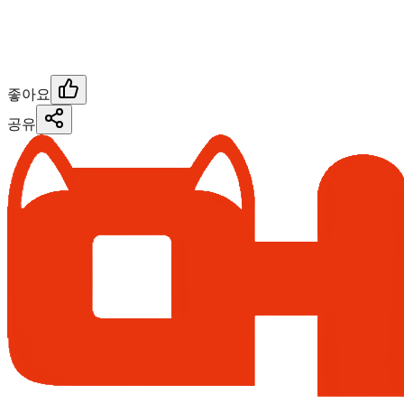
좋아요
공유