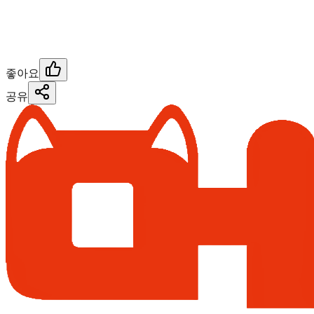
좋아요
공유