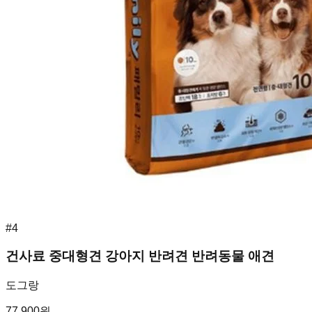
#
4
건사료 중대형견 강아지 반려견 반려동물 애견
도그랑
77,900
원