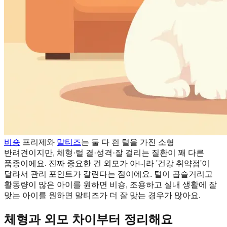
비숑
프리제와
말티즈
는 둘 다 흰 털을 가진 소형
반려견이지만, 체형·털 결·성격·잘 걸리는 질환이 꽤 다른
품종이에요. 진짜 중요한 건 외모가 아니라 '건강 취약점'이
달라서 관리 포인트가 갈린다는 점이에요. 털이 곱슬거리고
활동량이 많은 아이를 원하면 비숑, 조용하고 실내 생활에 잘
맞는 아이를 원하면 말티즈가 더 잘 맞는 경우가 많아요.
체형과 외모 차이부터 정리해요