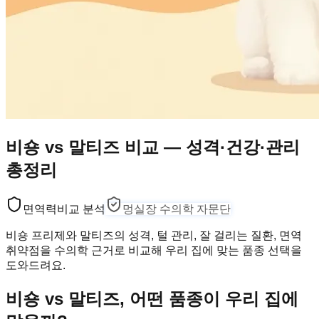
비숑 vs 말티즈 비교 — 성격·건강·관리
총정리
면역력
비교 분석
멍실장 수의학 자문단
비숑 프리제와 말티즈의 성격, 털 관리, 잘 걸리는 질환, 면역
취약점을 수의학 근거로 비교해 우리 집에 맞는 품종 선택을
도와드려요.
비숑 vs 말티즈, 어떤 품종이 우리 집에