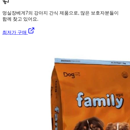
멍실장
베게7의 강아지 간식 제품으로, 많은 보호자분들이
함께 찾고 있어요.
최저가 구매