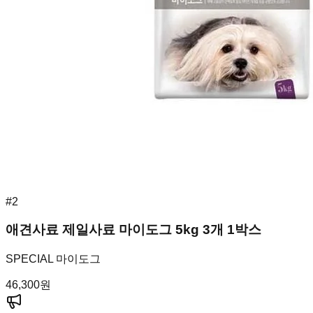
#
2
애견사료 제일사료 마이도그 5kg 3개 1박스
SPECIAL 마이도그
46,300
원