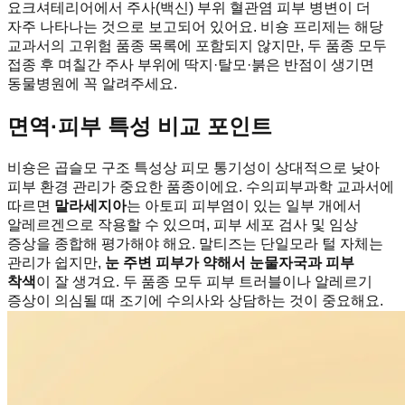
요크셔테리어에서 주사(백신) 부위 혈관염 피부 병변이 더
자주 나타나는 것으로 보고되어 있어요. 비숑 프리제는 해당
교과서의 고위험 품종 목록에 포함되지 않지만, 두 품종 모두
접종 후 며칠간 주사 부위에 딱지·탈모·붉은 반점이 생기면
동물병원에 꼭 알려주세요.
면역·피부 특성 비교 포인트
비숑은 곱슬모 구조 특성상 피모 통기성이 상대적으로 낮아
피부 환경 관리가 중요한 품종이에요. 수의피부과학 교과서에
따르면
말라세지아
는 아토피 피부염이 있는 일부 개에서
알레르겐으로 작용할 수 있으며, 피부 세포 검사 및 임상
증상을 종합해 평가해야 해요. 말티즈는 단일모라 털 자체는
관리가 쉽지만,
눈 주변 피부가 약해서 눈물자국과 피부
착색
이 잘 생겨요. 두 품종 모두 피부 트러블이나 알레르기
증상이 의심될 때 조기에 수의사와 상담하는 것이 중요해요.