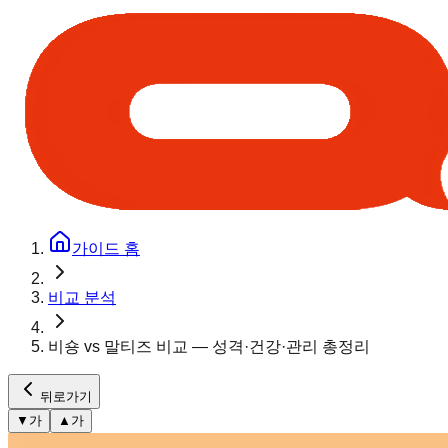
가이드 홈
비교 분석
비숑 vs 말티즈 비교 — 성격·건강·관리 총정리
뒤로가기
▼
가
▲
가