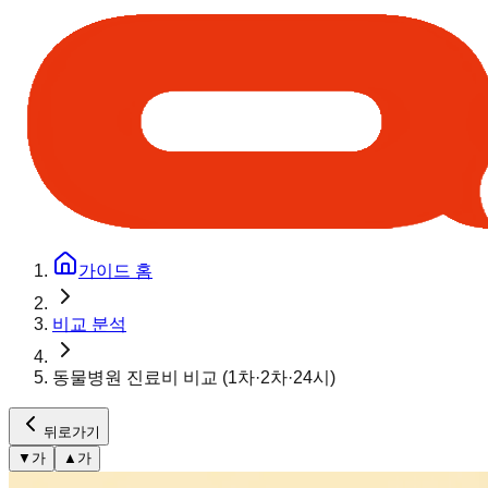
가이드 홈
비교 분석
동물병원 진료비 비교 (1차·2차·24시)
뒤로가기
▼
가
▲
가