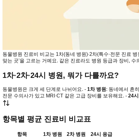
동물병원 진료비 비교는 1차(동네 병원)·2차(특수·전문 진료 병원
맞는 곳'을 고르는 거예요. 같은 진료라도 병원 등급과 장비, 
1차·2차·24시 병원, 뭐가 다를까요?
동물병원은 크게 세 단계로 나뉘어요. -
1차 병원
: 동네에서 흔
전문 수의사가 있고 MRI·CT 같은 고급 장비를 보유해요. -
24
항목별 평균 진료비 비교표
항목
1차 병원
2차 병원
24시 응급