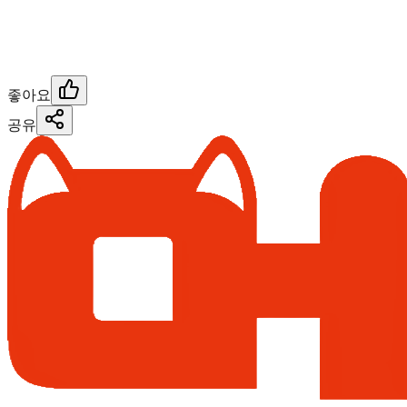
좋아요
공유