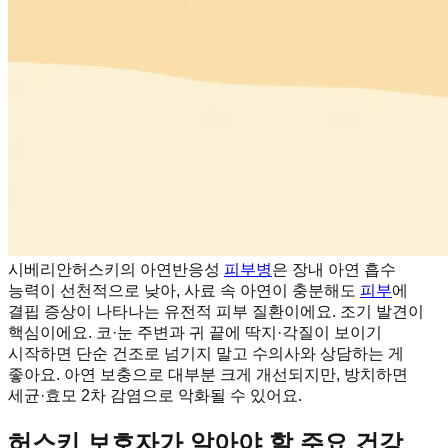
시베리안허스키의 아연반응성
피부병
은 장내 아연 흡수
능력이 선천적으로 낮아, 사료 속 아연이 충분해도
피부
에
결핍 증상이 나타나는 유전적 피부 질환이에요. 조기 발견이
핵심이에요. 코·눈 주변과 귀 끝에 딱지·각질이 보이기
시작하면 단순 건조로 넘기지 말고 수의사와 상담하는 게
좋아요. 아연 보충으로 대부분 크게 개선되지만, 방치하면
세균·효모 2차 감염으로 악화될 수 있어요.
허스키 보호자가 알아야 할 주요 건강