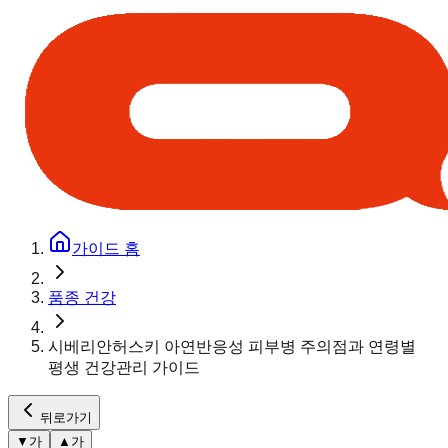
가이드 홈
품종 건강
시베리안허스키 아연반응성 피부병 주의점과 연령별
평생 건강관리 가이드
뒤로가기
▼
가
▲
가