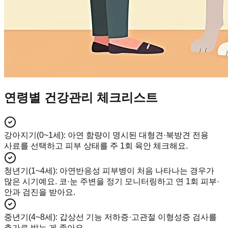
연령별 건강관리 체크리스트
강아지기(0~1세)
:
아연 함량이 명시된 대형견·북방견 전용
사료를 선택하고 피부 상태를 주 1회 육안 체크해요.
청년기(1~4세)
:
아연반응성 피부병이 처음 나타나는 경우가
많은 시기예요. 코·눈 주변을 정기 모니터링하고 연 1회 피부·
안과 검진을 받아요.
중년기(4~8세)
:
갑상선 기능 저하증·고관절 이형성증 검사를
추가로 받는 게 좋아요.