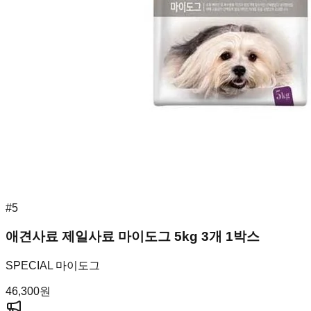
#
5
애견사료 제일사료 마이도그 5kg 3개 1박스
SPECIAL 마이도그
46,300
원