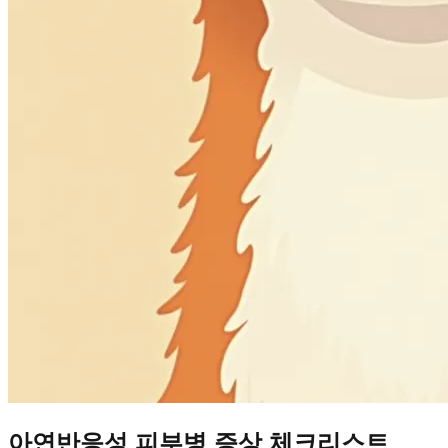
아연반응성 피부병 증상 체크리스트