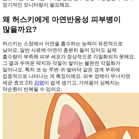
정기적인 모니터링이 필요해요.
왜 허스키에게 아연반응성 피부병이
많을까요?
허스키는 소장에서 아연을 흡수하는 능력이 유전적으로
낮아요. 일반 사료에 아연이 충분히 들어 있어도 실제
흡수량이 부족해 피부 세포가 정상적으로 각질화되지 못해요.
그 결과 두꺼운 딱지와 각질이 쌓이는 불완전 각질화가
일어나요. 특히 코·눈 주변·귀·발바닥 같은 경계 부위에
집중적으로 나타나는 게 특징이에요. 피부 장벽이 무너지면
세균·효모 2차
감염
이 쉽게 생기고, 가려움이 심해지는
악순환이 반복될 수 있어요.