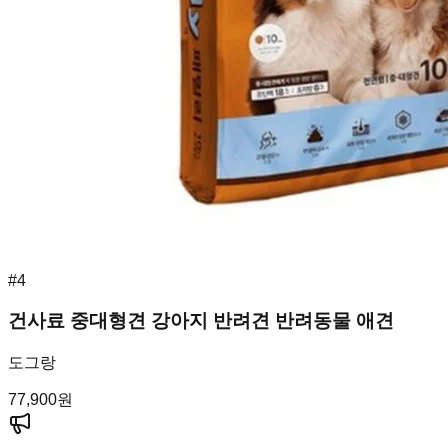
#
4
건사료 중대형견 강아지 반려견 반려동물 애견
도그랑
77,900
원