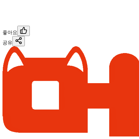
좋아요
공유