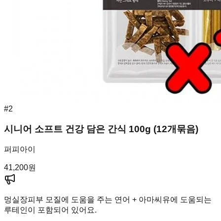
#
2
시니어 소프트 건강 담은 간식 100g (12개묶음)
퍼피아이
41,200
원
멍실장
피부 모질에 도움을 주는 연어 + 아마씨유에 도움되는
루테인이 포함되어 있어요.