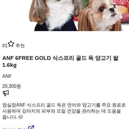
#
1
추천
ANF 6FREE GOLD 식스프리 골드 독 양고기 쌀
1.6kg
ANF
20,300
원
멍실장
ANF 식스프리 골드 독은 연어와 양고기를 주요 원료로
사용하여 강아지의 피부와 모질 건강을 관리하는 데 도움을
줍니다. 🐶