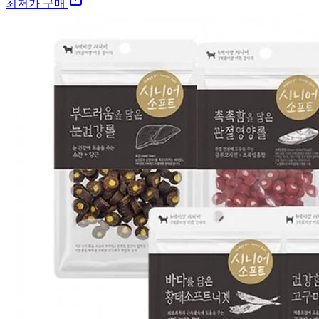
최저가 구매