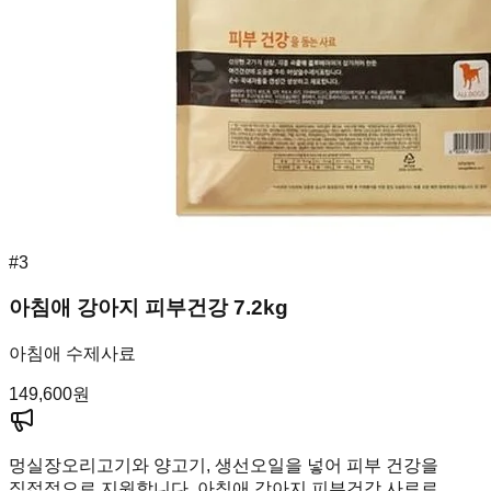
#
3
아침애 강아지 피부건강 7.2kg
아침애 수제사료
149,600
원
멍실장
오리고기와 양고기, 생선오일을 넣어 피부 건강을
직접적으로 지원합니다. 아침애 강아지 피부건강 사료로