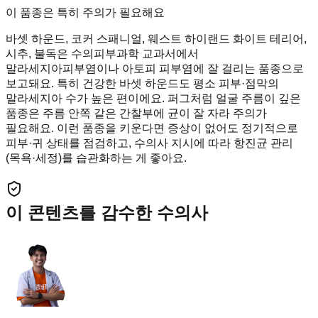
이 품종은 특히 주의가 필요해요
바셋 하운드, 코커 스패니얼, 웨스트 하이랜드 화이트 테리어,
시추, 불독은 수의피부과학 교과서에서
말라세지아피부염이나 아토피 피부염에 잘 걸리는 품종으로
보고돼요. 특히 건강한 바셋 하운드도 평소 피부·점막의
말라세지아 수가 높은 편이에요. 퍼그처럼 얼굴 주름이 깊은
품종은 주름 안쪽 같은 간찰부에 균이 잘 자라 주의가
필요해요. 이런 품종을 키운다면 증상이 없어도 정기적으로
피부·귀 상태를 점검하고, 수의사 지시에 따라 항진균 관리
(목욕·세정)를 습관화하는 게 좋아요.
이 콘텐츠를 감수한 수의사