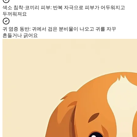
색소 침착·코끼리 피부
:
반복 자극으로 피부가 어두워지고
두꺼워져요
귀 염증 동반
:
귀에서 검은 분비물이 나오고 귀를 자꾸
흔들거나 긁어요