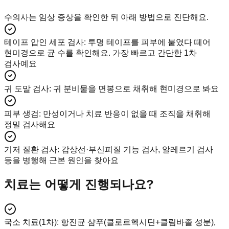
수의사는 임상 증상을 확인한 뒤 아래 방법으로 진단해요.
테이프 압인 세포 검사
:
투명 테이프를 피부에 붙였다 떼어
현미경으로 균 수를 확인해요. 가장 빠르고 간단한 1차
검사예요
귀 도말 검사
:
귀 분비물을 면봉으로 채취해 현미경으로 봐요
피부 생검
:
만성이거나 치료 반응이 없을 때 조직을 채취해
정밀 검사해요
기저 질환 검사
:
갑상선·부신피질 기능 검사, 알레르기 검사
등을 병행해 근본 원인을 찾아요
치료는 어떻게 진행되나요?
국소 치료(1차)
:
항진균 샴푸(클로르헥시딘+클림바졸 성분),