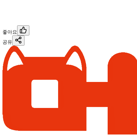
좋아요
공유