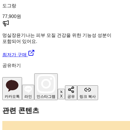
도그랑
77,900
원
멍실장
윤기나는 피부 모질 건강을 위한 기능성 성분이
포함되어 있어요.
최저가 구매
공유하기
X
카카오톡
라인
인스타그램
공유
링크 복사
관련 콘텐츠