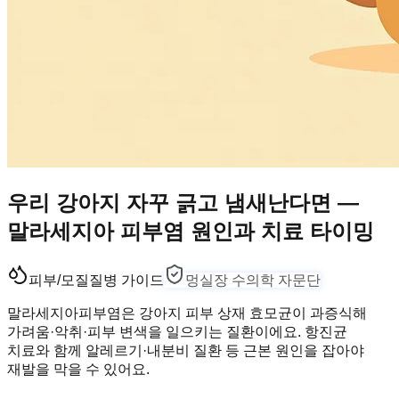
우리 강아지 자꾸 긁고 냄새난다면 —
말라세지아 피부염 원인과 치료 타이밍
피부/모질
질병 가이드
멍실장 수의학 자문단
말라세지아피부염은 강아지 피부 상재 효모균이 과증식해
가려움·악취·피부 변색을 일으키는 질환이에요. 항진균
치료와 함께 알레르기·내분비 질환 등 근본 원인을 잡아야
재발을 막을 수 있어요.