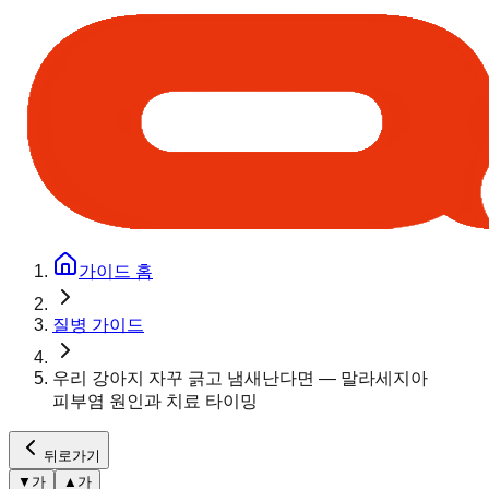
가이드 홈
질병 가이드
우리 강아지 자꾸 긁고 냄새난다면 — 말라세지아
피부염 원인과 치료 타이밍
뒤로가기
▼
가
▲
가