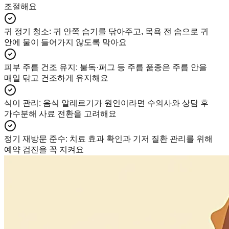
조절해요
귀 정기 청소
:
귀 안쪽 습기를 닦아주고, 목욕 전 솜으로 귀
안에 물이 들어가지 않도록 막아요
피부 주름 건조 유지
:
불독·퍼그 등 주름 품종은 주름 안을
매일 닦고 건조하게 유지해요
식이 관리
:
음식 알레르기가 원인이라면 수의사와 상담 후
가수분해 사료 전환을 고려해요
정기 재방문 준수
:
치료 효과 확인과 기저 질환 관리를 위해
예약 검진을 꼭 지켜요