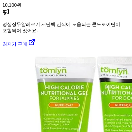
10,100
원
멍실장
무알레르기 저단백 간식에 도움되는 콘드로이틴이
포함되어 있어요.
최저가 구매