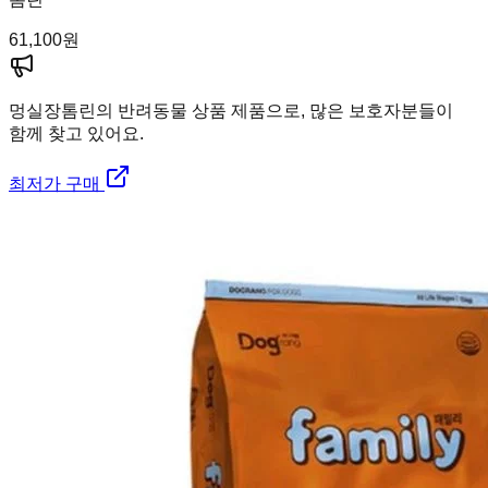
61,100
원
멍실장
톰린의 반려동물 상품 제품으로, 많은 보호자분들이
함께 찾고 있어요.
최저가 구매