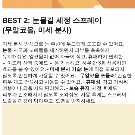
BEST 2: 눈물길 세정 스프레이
(무알코올, 미세 분사)
미세 분사 방식으로 눈 주변에 부드럽게 도포할 수 있어요.
눈물 자국과 노폐물을 제거하면서 피부를 촉촉하게
유지해줘요. 알코올이 없어 자극이 적고, 휴대하기 편리한
사이즈라 산책 중에도 사용 가능해요. 하루 2~3회 사용하면
효과를 볼 수 있어요. -
미세 분사 기술
: 눈에 직접 도포되지
않도록 안전하게 사용할 수 있어요. -
무알코올 포뮬러
: 민감한
피부 개도 안심하고 사용할 수 있어요. -
휴대성
: 작고 가벼워
여행이나 외출 시도 편리해요. -
보습 유지
: 세정 후에도
피부가 건조해지지 않도록 도와줘요. 사용 후에는 스프레이
노즐을 깨끗이 닦아주고, 오염을 방지하세요.