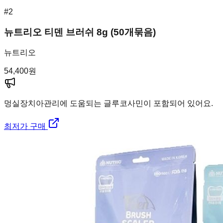
#
2
뉴트리오 티덴 브러쉬 8g (50개묶음)
뉴트리오
54,400
원
멍실장
치아관리에 도움되는 글루코사민이 포함되어 있어요.
최저가 구매