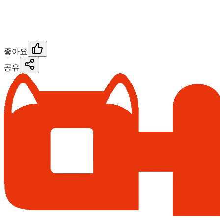
좋아요
공유