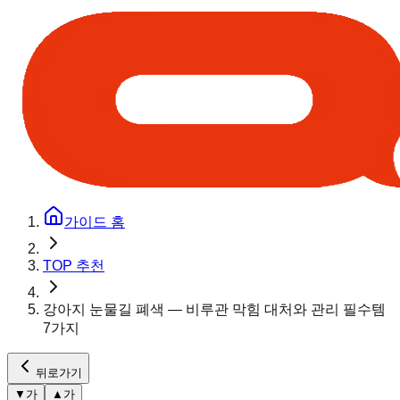
가이드 홈
TOP 추천
강아지 눈물길 폐색 — 비루관 막힘 대처와 관리 필수템
7가지
뒤로가기
▼
가
▲
가