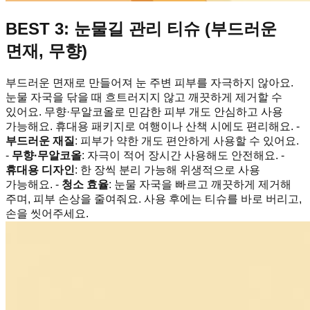
BEST 3: 눈물길 관리 티슈 (부드러운
면재, 무향)
부드러운 면재로 만들어져 눈 주변 피부를 자극하지 않아요.
눈물 자국을 닦을 때 흐트러지지 않고 깨끗하게 제거할 수
있어요. 무향·무알코올로 민감한 피부 개도 안심하고 사용
가능해요. 휴대용 패키지로 여행이나 산책 시에도 편리해요. -
부드러운 재질
: 피부가 약한 개도 편안하게 사용할 수 있어요.
-
무향·무알코올
: 자극이 적어 장시간 사용해도 안전해요. -
휴대용 디자인
: 한 장씩 분리 가능해 위생적으로 사용
가능해요. -
청소 효율
: 눈물 자국을 빠르고 깨끗하게 제거해
주며, 피부 손상을 줄여줘요. 사용 후에는 티슈를 바로 버리고,
손을 씻어주세요.