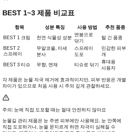
BEST 1~3 제품 비교표
항목
성분 특징
사용 방법
추천 품종
면봉으로
BEST 1 크림
천연 식물성 성분
털 긴 품종
닦기
BEST 2
무알코올, 미세
스프레이
민감한 피부
스프레이
분사
도포
개
휴대용
BEST 3 티슈
무향, 면재
티슈로 닦기
사용자
각 제품은 눈물 자국 제거에 효과적이지만, 피부 반응은 개별
차이가 있으므로 처음 사용 시 주의 깊게 관찰하세요.
주의: 눈에 직접 도포할 때는 절대 안전하지 않아요
눈물길 관리 제품은 눈 주변 피부에만 사용해요. 눈 안쪽에
직접 도포하거나, 눈을 문지르게 하면 자극이 심해질 수