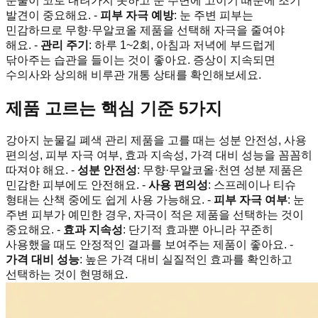
눈물이 코로 내려가지 못하고 눈 주변에 고이기 때문에 조기
발견이 중요해요. -
피부 자극 예방
: 눈 주변 피부는
민감하므로 무향·무알코올 제품을 선택해 자극을 줄여야
해요. -
관리 주기
: 하루 1~2회, 아침과 저녁에 부드럽게
닦아주는 습관을 들이는 것이 좋아요. 증상이 지속되면
수의사와 상의해 비루관 개통 상태를 확인해보세요.
제품 고르는 핵심 기준 5가지
강아지 눈물길 폐색 관리 제품을 고를 때는 성분 안전성, 사용
편의성, 피부 자극 여부, 효과 지속성, 가격 대비 성능을 꼼꼼히
따져야 해요. -
성분 안전성
: 무향·무알코올·천연 성분 제품은
민감한 피부에도 안전해요. -
사용 편의성
: 스프레이나 티슈
형태는 산책 중에도 쉽게 사용 가능해요. -
피부 자극 여부
: 눈
주변 피부가 예민한 경우, 자극이 적은 제품을 선택하는 것이
중요해요. -
효과 지속성
: 단기적 효과뿐 아니라 꾸준히
사용했을 때도 안정적인 결과를 보여주는 제품이 좋아요. -
가격 대비 성능
: 높은 가격 대비 실질적인 효과를 확인하고
선택하는 것이 현명해요.