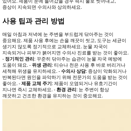
있어요. 제품이 눈에 들어갔을 경우 즉시 물로 씻어내고,
증상이 지속되면 수의사와 상의하세요.
사용 팁과 관리 방법
매일 아침과 저녁에 눈 주변을 부드럽게 닦아주는 것이
중요해요. 제품 사용 후에는 손을 깨끗이 씻고, 도구는 세균이
생기지 않도록 정기적으로 교체하세요. 눈물 자국이
지속되거나 피부가 붉어지면 수의사 진료를 받는 것이 좋아요.
-
정기적인 관리
: 꾸준히 닦아주는 습관이 눈물 자국 예방에
도움이 돼요. -
위생 관리
: 티슈나 천은 사용 후 바로 버리거나
세척해 위생을 유지하세요. -
수의사 상담
: 증상이 악화되거나
반복된다면 원인을 파악하기 위해 전문가의 도움을 받는 것이
좋아요. -
제품 교체 주기
: 제품이 오염되거나 유효기간이
지나면 즉시 교체하세요. -
환경 관리
: 눈 주변이 항상
깨끗하고 건조한 환경을 유지하는 것이 중요해요.