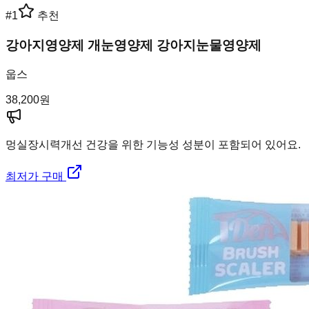
#
1
추천
강아지영양제 개눈영양제 강아지눈물영양제
웁스
38,200
원
멍실장
시력개선 건강을 위한 기능성 성분이 포함되어 있어요.
최저가 구매