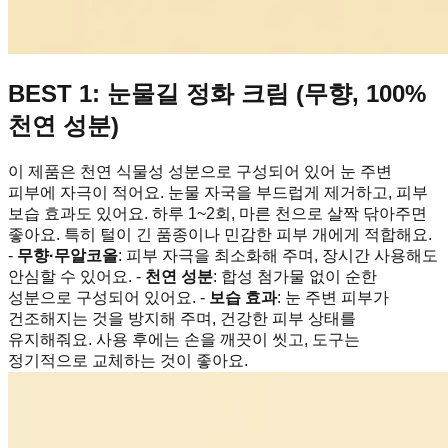
BEST 1: 눈물길 정화 크림 (무향, 100%
천연 성분)
이 제품은 천연 식물성 성분으로 구성되어 있어 눈 주변
피부에 자극이 적어요. 눈물 자국을 부드럽게 제거하고, 피부
보습 효과도 있어요. 하루 1~2회, 마른 천으로 살짝 닦아주면
좋아요. 특히 털이 긴 품종이나 민감한 피부 개에게 적합해요.
-
무향·무알코올
: 피부 자극을 최소화해 주며, 장시간 사용해도
안심할 수 있어요. -
천연 성분
: 합성 첨가물 없이 순한
성분으로 구성되어 있어요. -
보습 효과
: 눈 주변 피부가
건조해지는 것을 방지해 주며, 건강한 피부 상태를
유지해줘요. 사용 후에는 손을 깨끗이 씻고, 도구는
정기적으로 교체하는 것이 좋아요.