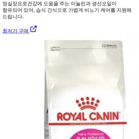
멍실장
요로건강에 도움을 주는 이눌린과 생선오일이
함유되어 있어, 습식 간식으로 가볍게 비뇨기 케어를 지원해
드립니다.
최저가 구매