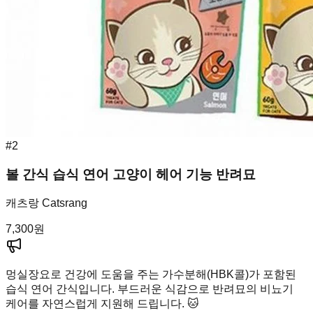
#
2
볼 간식 습식 연어 고양이 헤어 기능 반려묘
캐츠랑 Catsrang
7,300
원
멍실장
요로 건강에 도움을 주는 가수분해(HBK콜)가 포함된
습식 연어 간식입니다. 부드러운 식감으로 반려묘의 비뇨기
케어를 자연스럽게 지원해 드립니다. 🐱