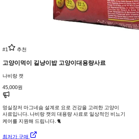
#
1
추천
고양이먹이 길냥이밥 고양이대용량사료
나비랑 캣
45,000
원
멍실장
저 마그네슘 설계로 요로 건강을 고려한 고양이
사료입니다. 나비랑 캣의 대용량 사료로 일상적인 비뇨기
케어를 지원해 드립니다. 🐈
최저가 구매