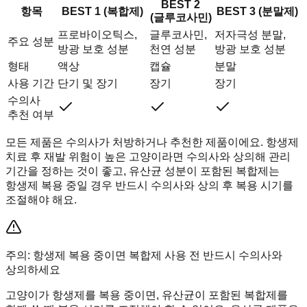
BEST 2
항목
BEST 1 (복합제)
BEST 3 (분말제)
(글루코사민)
프로바이오틱스,
글루코사민,
저자극성 분말,
주요 성분
방광 보호 성분
천연 성분
방광 보호 성분
형태
액상
캡슐
분말
사용 기간
단기 및 장기
장기
장기
수의사
추천 여부
모든 제품은 수의사가 처방하거나 추천한 제품이에요. 항생제
치료 후 재발 위험이 높은 고양이라면 수의사와 상의해 관리
기간을 정하는 것이 좋고, 유산균 성분이 포함된 복합제는
항생제 복용 중일 경우 반드시 수의사와 상의 후 복용 시기를
조절해야 해요.
주의: 항생제 복용 중이면 복합제 사용 전 반드시 수의사와
상의하세요
고양이가 항생제를 복용 중이면, 유산균이 포함된 복합제를