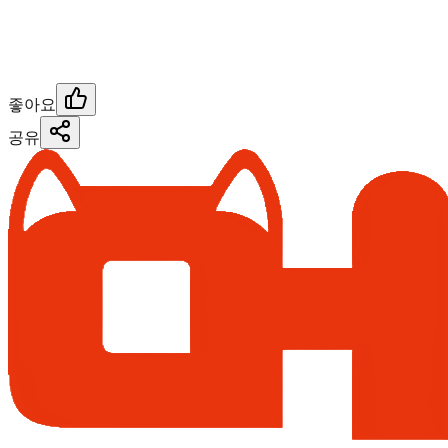
좋아요
공유