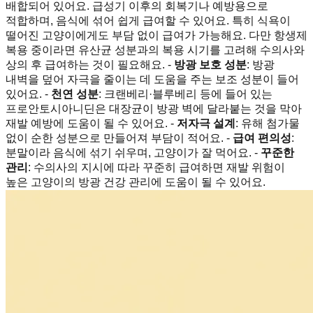
배합되어 있어요. 급성기 이후의 회복기나 예방용으로
적합하며, 음식에 섞어 쉽게 급여할 수 있어요. 특히 식욕이
떨어진 고양이에게도 부담 없이 급여가 가능해요. 다만 항생제
복용 중이라면 유산균 성분과의 복용 시기를 고려해 수의사와
상의 후 급여하는 것이 필요해요. -
방광 보호 성분
: 방광
내벽을 덮어 자극을 줄이는 데 도움을 주는 보조 성분이 들어
있어요. -
천연 성분
: 크랜베리·블루베리 등에 들어 있는
프로안토시아니딘은 대장균이 방광 벽에 달라붙는 것을 막아
재발 예방에 도움이 될 수 있어요. -
저자극 설계
: 유해 첨가물
없이 순한 성분으로 만들어져 부담이 적어요. -
급여 편의성
:
분말이라 음식에 섞기 쉬우며, 고양이가 잘 먹어요. -
꾸준한
관리
: 수의사의 지시에 따라 꾸준히 급여하면 재발 위험이
높은 고양이의 방광 건강 관리에 도움이 될 수 있어요.