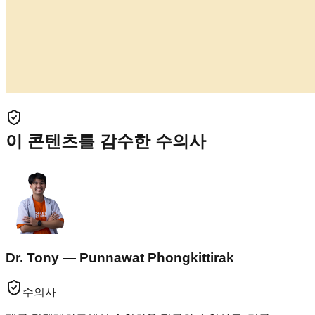
이 콘텐츠를 감수한 수의사
Dr. Tony — Punnawat Phongkittirak
수의사