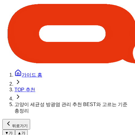
가이드 홈
TOP 추천
고양이 세균성 방광염 관리 추천 BEST와 고르는 기준
총정리
뒤로가기
▼
가
▲
가