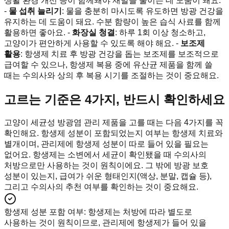
생활 환경 개선 등이 함께돼야 재발을 줄이는 데 도움이 돼요.
-
물 섭취 늘리기
: 물을 충분히 마시도록 유도하면 방광 건강을
유지하는 데 도움이 돼요. 수분 함량이 높은 습식 사료를 함께
활용하면 좋아요. -
화장실 청결
: 하루 1회 이상 청소하고,
고양이가 편안하게 사용할 수 있도록 해야 해요. -
보조제
활용
: 항생제 치료 후 방광 건강을 돕는 보조제를 보조적으로
급여할 수 있으나, 항생제 복용 중에 유산균 제품을 함께 쓸
때는 수의사와 상의 후 복용 시기를 조절하는 것이 중요해요.
고르는 기준은 4가지, 반드시 확인하세요
고양이 세균성 방광염 관리 제품을 고를 때는 다음 4가지를 꼭
확인해요. 항생제 성분이 포함되었는지 여부는 항생제 치료와
별개이며, 관리제에 항생제 성분이 따로 들어 있을 필요는
없어요. 항생제는 소변에서 세균이 확인됐을 때 수의사의
처방으로만 사용하는 것이 원칙이에요. 그 밖에 방광 보호
성분이 있는지, 급여가 쉬운 형태인지(액상, 분말, 캡슐 등),
그리고 수의사의 추천 여부를 확인하는 것이 중요해요.
항생제 성분 포함 여부
:
항생제는 처방에 따라 별도로
사용하는 것이 원칙이므로, 관리제에 항생제가 들어 있을