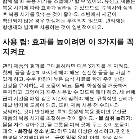
함께 쓸 때 복용 시기를 조절해야 할 수 있어요. 유산균 제품은
복용 시기에 따라 효과가 달라질 수 있으므로, 수의사와 상의
후 복용 시기를 맞추는 것이 좋아요. 소변에서 세균이
확인되지 않은 경우 항생제는 투여되지 않으며, 관리제는
항생제와 별개로 사용하는 것이 일반적이에요.
사용 팁: 효과를 높이려면 이 3가지를 꼭
지켜요
관리 제품의 효과를 극대화하려면 다음 3가지를 꼭 지켜요.
첫째, 물을 충분히 마시게 해야 해요. 신선한 물을 늘 마실 수
있게 하고, 수분 함량이 높은 습식 사료를 함께 주면 방광
건강을 유지하는 데 도움이 돼요. 둘째, 화장실을 깨끗하게
유지하고, 고양이가 자주 사용할 수 있도록 해야 해요. 세 번째,
급여 시간을 매일 같은 시간에 맞춰야 해요. 규칙적인 관리가
재발 방지에 도움이 돼요. 또한, 제품 사용 전 수의사와
상의하는 것이 안전해요. 특히 항생제 복용 중이면 유산균
제품의 복용 시기를 조절하는 것이 좋아요. -
물 섭취 늘리기
:
물을 자주 갈아주고, 물 그릇을 여러 곳에 두는 것이 도움이
돼요. -
화장실 청소 빈도
: 하루 1회 이상은 청소하고, 편안한
환경을 유지해야 해요. -
급여 일정 유지
: 아침, 저녁 같은