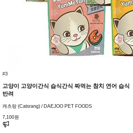
#
3
고양이 고양이간식 습식간식 짜먹는 참치 연어 습식
반려
캐츠랑 (Catsrang) / DAEJOO PET FOODS
7,100
원