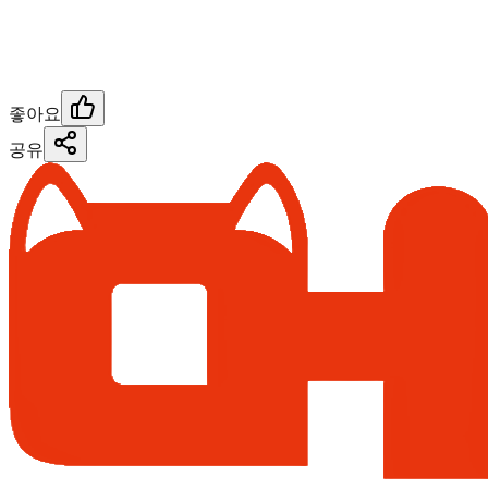
좋아요
공유