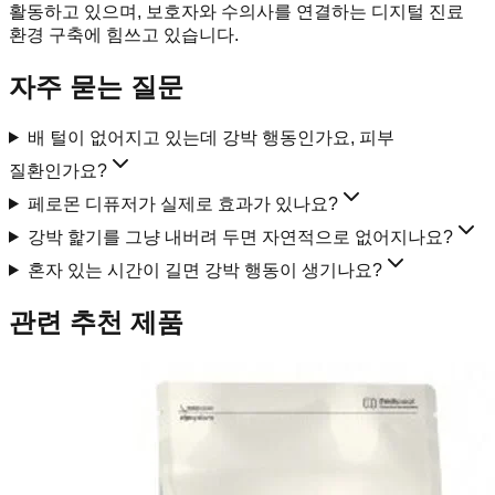
활동하고 있으며, 보호자와 수의사를 연결하는 디지털 진료
환경 구축에 힘쓰고 있습니다.
자주 묻는 질문
배 털이 없어지고 있는데 강박 행동인가요, 피부
질환인가요?
페로몬 디퓨저가 실제로 효과가 있나요?
강박 핥기를 그냥 내버려 두면 자연적으로 없어지나요?
혼자 있는 시간이 길면 강박 행동이 생기나요?
관련 추천 제품