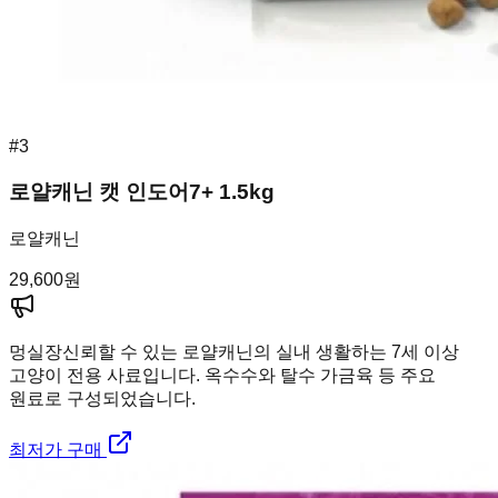
#
3
로얄캐닌 캣 인도어7+ 1.5kg
로얄캐닌
29,600
원
멍실장
신뢰할 수 있는 로얄캐닌의 실내 생활하는 7세 이상
고양이 전용 사료입니다. 옥수수와 탈수 가금육 등 주요
원료로 구성되었습니다.
최저가 구매