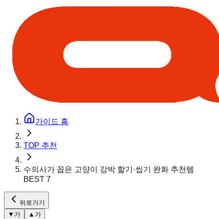
가이드 홈
TOP 추천
수의사가 꼽은 고양이 강박 핥기·씹기 완화 추천템
BEST 7
뒤로가기
▼
가
▲
가