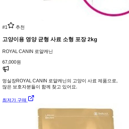
#
1
추천
고양이용 영양 균형 사료 소형 포장 2kg
ROYAL CANIN 로얄캐닌
67,000
원
멍실장
ROYAL CANIN 로얄캐닌의 고양이 사료 제품으로,
많은 보호자분들이 함께 찾고 있어요.
최저가 구매