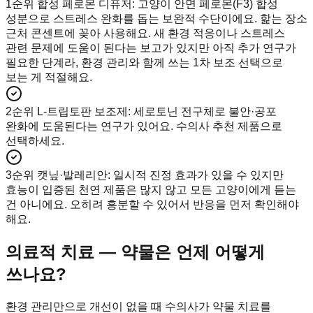
1순위 합성 페로몬 디퓨저
:
고양이 안면 페로몬(F3) 합성
성분으로 스트레스 완화를 돕는 보완적 수단이에요. 핥는 장소
근처 콘센트에 꽂아 사용해요. 새 환경 적응이나 스트레스
관련 문제에 도움이 된다는 보고가 있지만 아직 추가 연구가
필요한 단계라, 환경 관리와 함께 쓰는 1차 보조 선택으로
보는 게 적절해요.
2순위 L-트립토판 보조제
:
세로토닌 전구체로 불안·공포
완화에 도움된다는 연구가 있어요. 수의사 추천 제품으로
선택하세요.
3순위 캣닢·발레리안
:
일시적 진정 효과가 있을 수 있지만
효능이 입증된 천연 제품은 많지 않고 모든 고양이에게 듣는
건 아니에요. 오히려 흥분할 수 있어서 반응을 먼저 확인해야
해요.
의료적 치료 — 약물은 언제 어떻게
쓰나요?
환경 관리만으로 개선이 없을 때 수의사가 약물 치료를