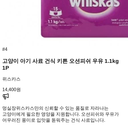
#
4
고양이 아기 사료 건식 키튼 오션피쉬 우유 1.1kg
1P
위스카스
14,400
원
멍실장
위스카스만의 신뢰할 수 있는 품질로 자라나는
고양이에게 필요한 영양을 지원합니다. 오션피쉬와 우유가
어우러진 풍미로 입맛을 돋워주는 건식 사료입니다.