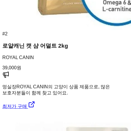
#
2
로얄캐닌 캣 샴 어덜트 2kg
ROYAL CANIN
39,000
원
멍실장
ROYAL CANIN의 고양이 상품 제품으로, 많은
보호자분들이 함께 찾고 있어요.
최저가 구매