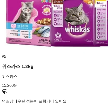
#
5
위스카스 1.2kg
위스카스
15,200
원
멍실장
타우린 성분이 포함되어 있어요.