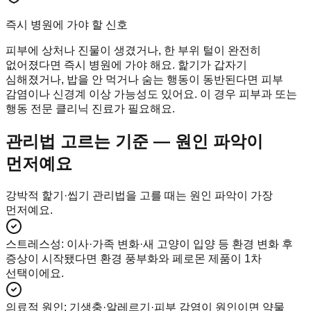
즉시 병원에 가야 할 신호
피부에 상처나 진물이 생겼거나, 한 부위 털이 완전히
없어졌다면 즉시 병원에 가야 해요. 핥기가 갑자기
심해졌거나, 밥을 안 먹거나 숨는 행동이 동반된다면 피부
감염이나 신경계 이상 가능성도 있어요. 이 경우 피부과 또는
행동 전문 클리닉 진료가 필요해요.
관리법 고르는 기준 — 원인 파악이
먼저예요
강박적 핥기·씹기 관리법을 고를 때는 원인 파악이 가장
먼저예요.
스트레스성
:
이사·가족 변화·새 고양이 입양 등 환경 변화 후
증상이 시작됐다면 환경 풍부화와 페로몬 제품이 1차
선택이에요.
의료적 원인
:
기생충·알레르기·피부 감염이 원인이면 약물