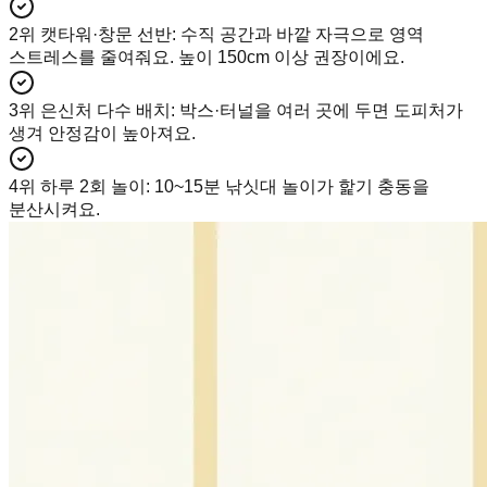
2위 캣타워·창문 선반
:
수직 공간과 바깥 자극으로 영역
스트레스를 줄여줘요. 높이 150cm 이상 권장이에요.
3위 은신처 다수 배치
:
박스·터널을 여러 곳에 두면 도피처가
생겨 안정감이 높아져요.
4위 하루 2회 놀이
:
10~15분 낚싯대 놀이가 핥기 충동을
분산시켜요.