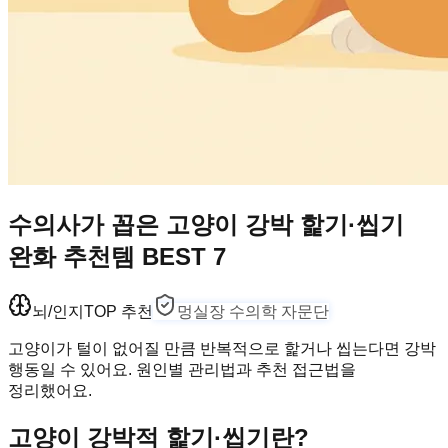
수의사가 꼽은 고양이 강박 핥기·씹기
완화 추천템 BEST 7
뇌/인지
TOP 추천
멍실장 수의학 자문단
고양이가 털이 없어질 만큼 반복적으로 핥거나 씹는다면 강박
행동일 수 있어요. 원인별 관리법과 추천 접근법을
정리했어요.
고양이 강박적 핥기·씹기란?