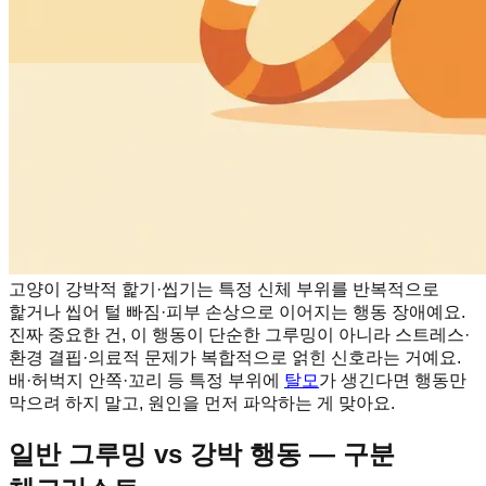
고양이 강박적 핥기·씹기는 특정 신체 부위를 반복적으로
핥거나 씹어 털 빠짐·피부 손상으로 이어지는 행동 장애예요.
진짜 중요한 건, 이 행동이 단순한 그루밍이 아니라 스트레스·
환경 결핍·의료적 문제가 복합적으로 얽힌 신호라는 거예요.
배·허벅지 안쪽·꼬리 등 특정 부위에
탈모
가 생긴다면 행동만
막으려 하지 말고, 원인을 먼저 파악하는 게 맞아요.
일반 그루밍 vs 강박 행동 — 구분