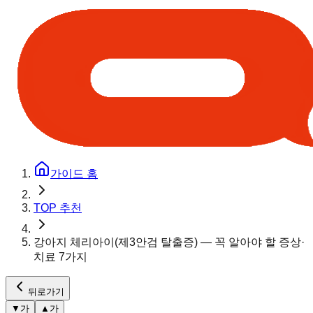
가이드 홈
TOP 추천
강아지 체리아이(제3안검 탈출증) — 꼭 알아야 할 증상·
치료 7가지
뒤로가기
▼
가
▲
가