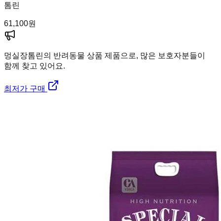
톰린
61,100
원
멍실장
톰린의 반려동물 상품 제품으로, 많은 보호자분들이
함께 찾고 있어요.
최저가 구매