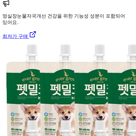
멍실장
눈물자국개선 건강을 위한 기능성 성분이 포함되어
있어요.
최저가 구매