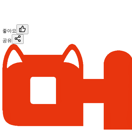
좋아요
공유