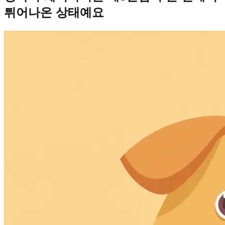
튀어나온 상태예요