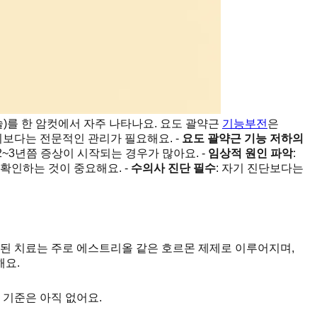
)를 한 암컷에서 자주 나타나요. 요도 괄약근
기능부전
은
기보다는 전문적인 관리가 필요해요. -
요도 괄약근 기능 저하의
~3년쯤 증상이 시작되는 경우가 많아요. -
임상적 원인 파악
:
확인하는 것이 중요해요. -
수의사 진단 필수
: 자기 진단보다는
입증된 치료는 주로 에스트리올 같은 호르몬 제제로 이루어지며,
해요.
 기준은 아직 없어요.