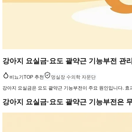
강아지 요실금·요도 괄약근 기능부전 관리
비뇨기
TOP 추천
멍실장 수의학 자문단
강아지 요실금은 요도 괄약근 기능부전이 주요 원인입니다. 효
강아지 요실금·요도 괄약근 기능부전은 