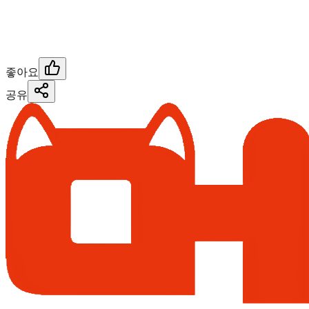
좋아요
공유