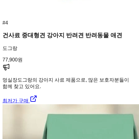
#
4
건사료 중대형견 강아지 반려견 반려동물 애견
도그랑
77,900
원
멍실장
도그랑의 강아지 사료 제품으로, 많은 보호자분들이
함께 찾고 있어요.
최저가 구매