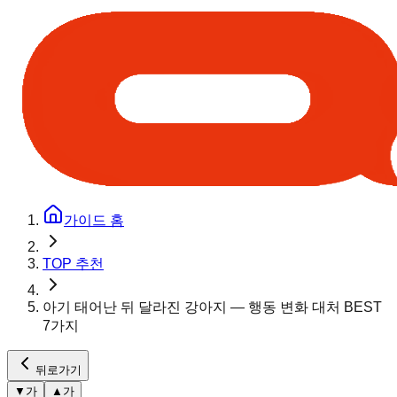
가이드 홈
TOP 추천
아기 태어난 뒤 달라진 강아지 — 행동 변화 대처 BEST
7가지
뒤로가기
▼
가
▲
가