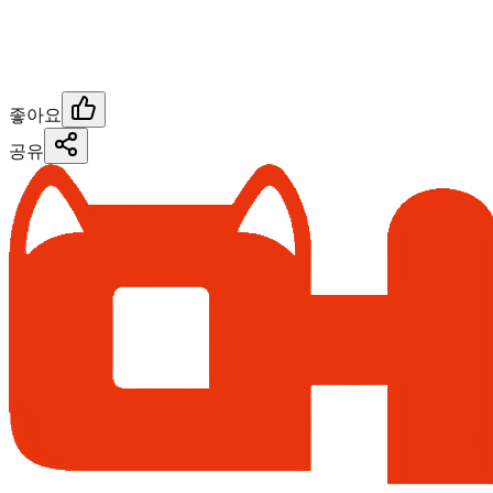
좋아요
공유