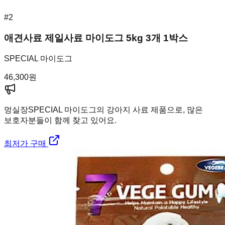
#
2
애견사료 제일사료 마이도그 5kg 3개 1박스
SPECIAL 마이도그
46,300
원
멍실장
SPECIAL 마이도그의 강아지 사료 제품으로, 많은
보호자분들이 함께 찾고 있어요.
최저가 구매