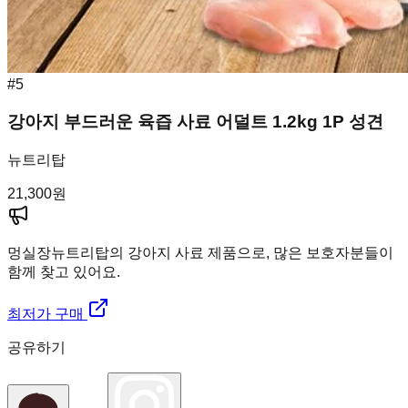
#
5
강아지 부드러운 육즙 사료 어덜트 1.2kg 1P 성견
뉴트리탑
21,300
원
멍실장
뉴트리탑의 강아지 사료 제품으로, 많은 보호자분들이
함께 찾고 있어요.
최저가 구매
공유하기