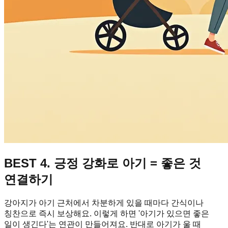
BEST 4. 긍정 강화로 아기 = 좋은 것
연결하기
강아지가 아기 근처에서 차분하게 있을 때마다 간식이나
칭찬으로 즉시 보상해요. 이렇게 하면 '아기가 있으면 좋은
일이 생긴다'는 연관이 만들어져요. 반대로 아기가 울 때