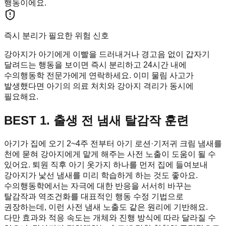
행동이에요.
즉시 분리가 필요한 위험 신호
강아지가 아기에게 이빨을 드러내거나 경고음 없이 갑자기
달려드는 행동을 보이면 즉시 분리하고 24시간 내에
수의행동학 전문가에게 연락하세요. 이미 물림 사고가
발생했다면 아기의 의료 처치와 강아지 격리가 동시에
필요해요.
BEST 1. 출생 전 냄새 탈감작 훈련
아기가 집에 오기 2~4주 전부터 아기 로션·기저귀 크림 냄새를
천에 묻혀 강아지에게 맡게 해주는 사전 노출이 도움이 될 수
있어요. 퇴원 직후 아기 옷가지 하나를 먼저 집에 들여보내
강아지가 낯선 냄새를 미리 학습하게 하는 것도 좋아요.
수의행동학에서는 자극에 대한 반응을 서서히 바꾸는
탈감작과 역조건화를 대표적인 행동 수정 기법으로
권장하는데, 이런 사전 냄새 노출도 같은 원리에 기반해요.
다만 효과와 적응 속도는 개체와 진행 방식에 따라 달라질 수