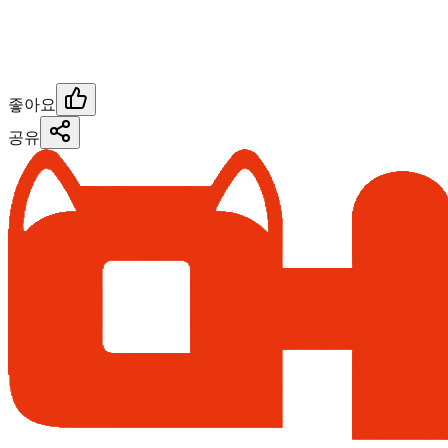
좋아요
공유