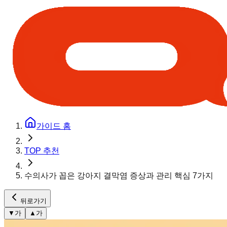
가이드 홈
TOP 추천
수의사가 꼽은 강아지 결막염 증상과 관리 핵심 7가지
뒤로가기
▼
가
▲
가