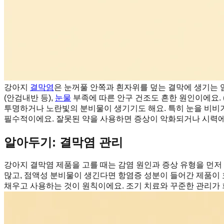
강아지
결막염
은 눈꺼풀 안쪽과 흰자위를 덮는 결막에 생기는 염
(안검내반 등),
눈물
부족에 따른 안구 건조도 흔한 원인이에요.
투명하거나 노란빛의 분비물이 생기기도 해요. 특히 눈을 비비
필수적이에요. 잘못된 약을 사용하면 증상이 악화되거나 시력에 
알아두기: 결막염 관리
강아지 결막염 제품을 고를 때는 감염 원인과 증상 유형을 먼
많고, 점액성 분비물이 생긴다면 항염증 성분이 들어간 제품이 
채우고 사용하는 것이 원칙이에요. 조기 치료와 꾸준한 관리가