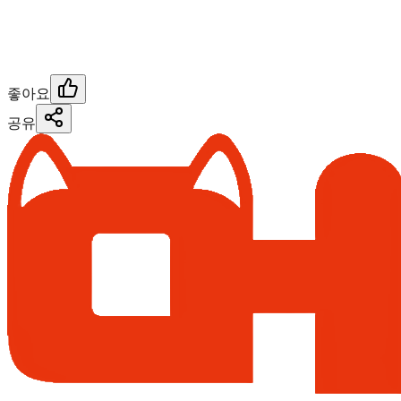
좋아요
공유