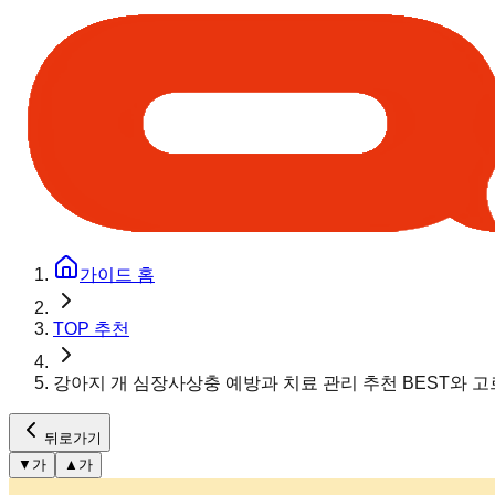
가이드 홈
TOP 추천
강아지 개 심장사상충 예방과 치료 관리 추천 BEST와 
뒤로가기
▼
가
▲
가