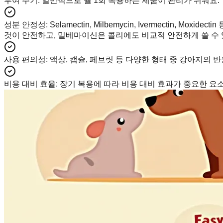
투여 주기
:
일반적으로 월 1회 복용하는 제품이 관리가 쉬워요.
성분 안정성
:
Selamectin, Milbemycin, Ivermect
것이 안전하고, 밀베마이신은 콜리에도 비교적 안전하게 쓸 수 
사용 편의성
:
액상, 캡슐, 페브릿 등 다양한 형태 중 강아지의 
비용 대비 효율
:
장기 복용에 따라 비용 대비 효과가 중요한 요