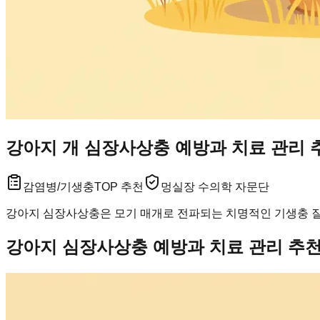
강아지 개 심장사상충 예방과 치료 관리 추
감염병/기생충
TOP 추천
멍실장 수의학 자문단
강아지 심장사상충은 모기 매개로 전파되는 치명적인 기생충 질
강아지 심장사상충 예방과 치료 관리 추천