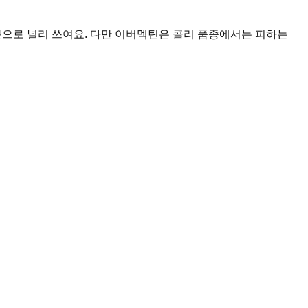
효과적인 성분으로 널리 쓰여요. 다만 이버멕틴은 콜리 품종에서는 피하는