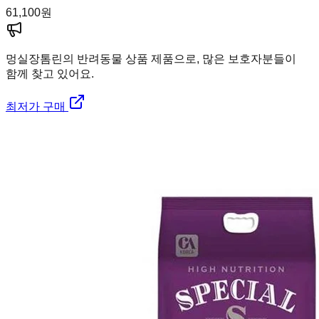
61,100
원
멍실장
톰린의 반려동물 상품 제품으로, 많은 보호자분들이
함께 찾고 있어요.
최저가 구매