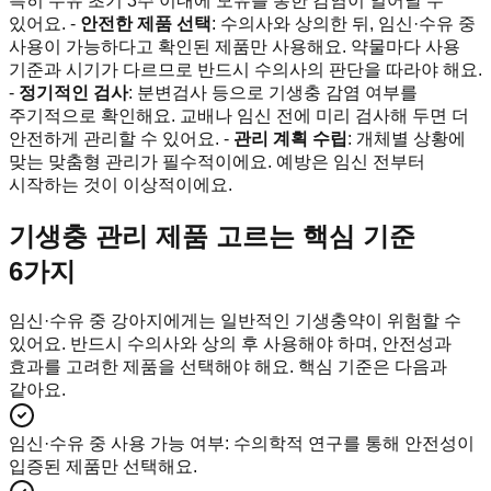
특히 수유 초기 3주 이내에 모유를 통한 감염이 일어날 수
있어요. -
안전한 제품 선택
: 수의사와 상의한 뒤, 임신·수유 중
사용이 가능하다고 확인된 제품만 사용해요. 약물마다 사용
기준과 시기가 다르므로 반드시 수의사의 판단을 따라야 해요.
-
정기적인 검사
: 분변검사 등으로 기생충 감염 여부를
주기적으로 확인해요. 교배나 임신 전에 미리 검사해 두면 더
안전하게 관리할 수 있어요. -
관리 계획 수립
: 개체별 상황에
맞는 맞춤형 관리가 필수적이에요. 예방은 임신 전부터
시작하는 것이 이상적이에요.
기생충 관리 제품 고르는 핵심 기준
6가지
임신·수유 중 강아지에게는 일반적인 기생충약이 위험할 수
있어요. 반드시 수의사와 상의 후 사용해야 하며, 안전성과
효과를 고려한 제품을 선택해야 해요. 핵심 기준은 다음과
같아요.
임신·수유 중 사용 가능 여부
:
수의학적 연구를 통해 안전성이
입증된 제품만 선택해요.