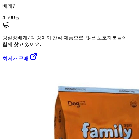
베게7
4,600
원
멍실장
베게7의 강아지 간식 제품으로, 많은 보호자분들이
함께 찾고 있어요.
최저가 구매