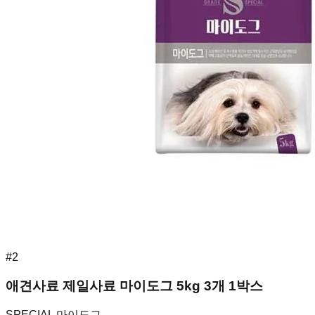
#
2
애견사료 제일사료 마이도그 5kg 3개 1박스
SPECIAL 마이도그