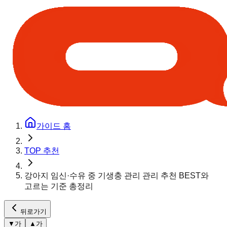
가이드 홈
TOP 추천
강아지 임신·수유 중 기생충 관리 관리 추천 BEST와
고르는 기준 총정리
뒤로가기
▼
가
▲
가