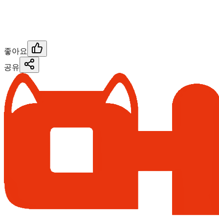
좋아요
공유