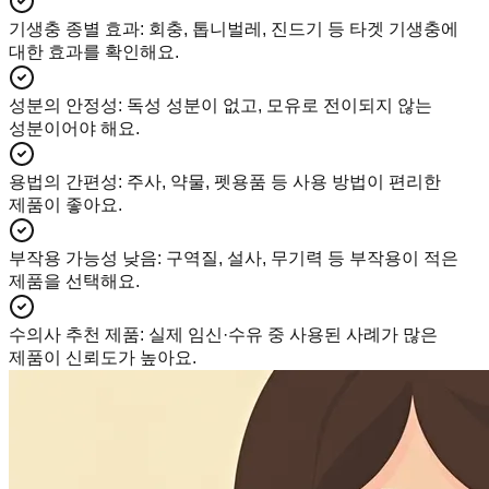
기생충 종별 효과
:
회충, 톱니벌레, 진드기 등 타겟 기생충에
대한 효과를 확인해요.
성분의 안정성
:
독성 성분이 없고, 모유로 전이되지 않는
성분이어야 해요.
용법의 간편성
:
주사, 약물, 펫용품 등 사용 방법이 편리한
제품이 좋아요.
부작용 가능성 낮음
:
구역질, 설사, 무기력 등 부작용이 적은
제품을 선택해요.
수의사 추천 제품
:
실제 임신·수유 중 사용된 사례가 많은
제품이 신뢰도가 높아요.