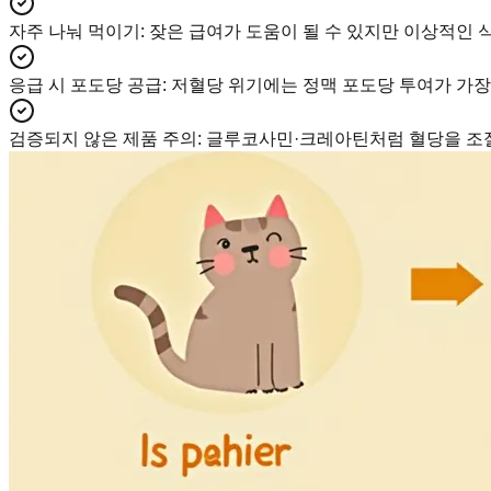
자주 나눠 먹이기
:
잦은 급여가 도움이 될 수 있지만 이상적인 
응급 시 포도당 공급
:
저혈당 위기에는 정맥 포도당 투여가 가장 
검증되지 않은 제품 주의
:
글루코사민·크레아틴처럼 혈당을 조절