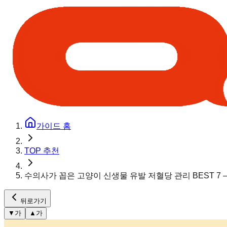
가이드 홈
TOP 추천
수의사가 꼽은 고양이 신생물 유발 저혈당 관리 BEST 7 
뒤로가기
▼
가
▲
가