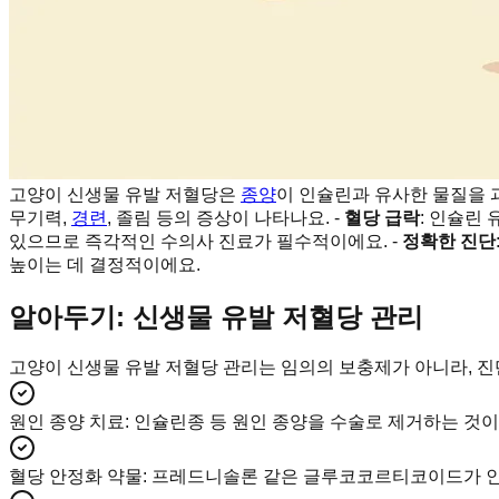
고양이 신생물 유발 저혈당은
종양
이 인슐린과 유사한 물질을 
무기력,
경련
, 졸림 등의 증상이 나타나요. -
혈당 급락
: 인슐린
있으므로 즉각적인 수의사 진료가 필수적이에요. -
정확한 진단
높이는 데 결정적이에요.
알아두기: 신생물 유발 저혈당 관리
고양이 신생물 유발 저혈당 관리는 임의의 보충제가 아니라, 진
원인 종양 치료
:
인슐린종 등 원인 종양을 수술로 제거하는 것이
혈당 안정화 약물
:
프레드니솔론 같은 글루코코르티코이드가 인슐