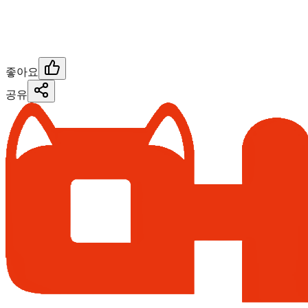
좋아요
공유