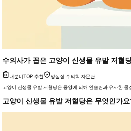
수의사가 꼽은 고양이 신생물 유발 저혈당 관
내분비
TOP 추천
멍실장 수의학 자문단
고양이 신생물 유발 저혈당은 종양에 의해 인슐린과 유사한 물
고양이 신생물 유발 저혈당은 무엇인가요