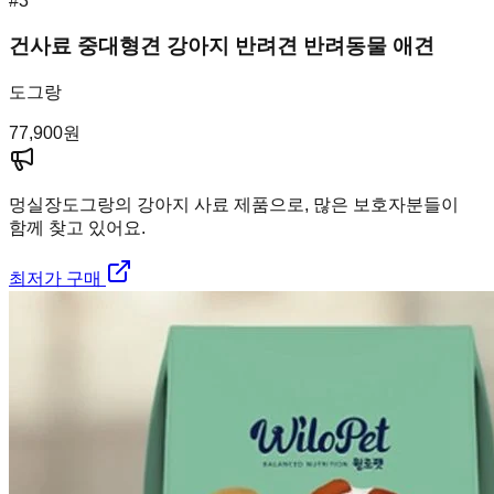
#
3
건사료 중대형견 강아지 반려견 반려동물 애견
도그랑
77,900
원
멍실장
도그랑의 강아지 사료 제품으로, 많은 보호자분들이
함께 찾고 있어요.
최저가 구매