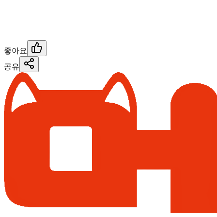
좋아요
공유