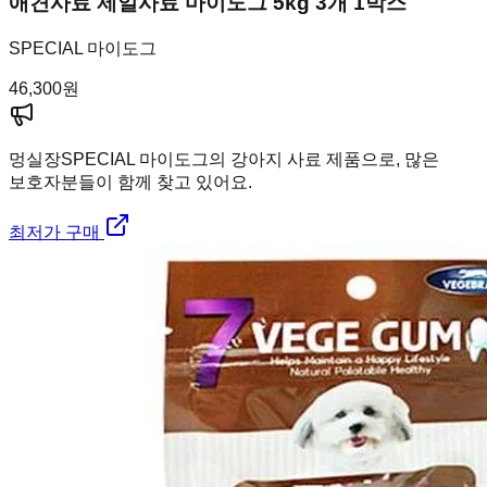
애견사료 제일사료 마이도그 5kg 3개 1박스
SPECIAL 마이도그
46,300
원
멍실장
SPECIAL 마이도그의 강아지 사료 제품으로, 많은
보호자분들이 함께 찾고 있어요.
최저가 구매