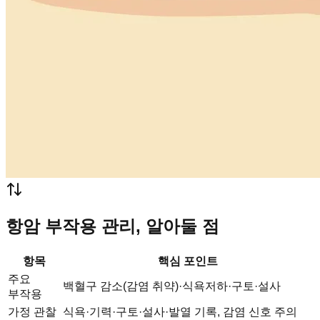
항암 부작용 관리, 알아둘 점
항목
핵심 포인트
주요
백혈구 감소(감염 취약)·식욕저하·구토·설사
부작용
가정 관찰
식욕·기력·구토·설사·발열 기록, 감염 신호 주의