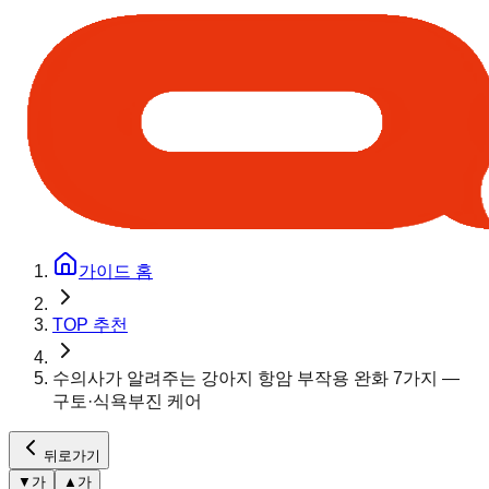
가이드 홈
TOP 추천
수의사가 알려주는 강아지 항암 부작용 완화 7가지 —
구토·식욕부진 케어
뒤로가기
▼
가
▲
가