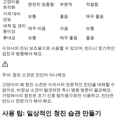
고양이용
완전히 맞춤형
부분적
적절함
최적화
가격 대비
보통
좋음
매우 좋음
성능
세척 및 관리
매우 쉬움
쉬움
보통
용이성
휴대성
보통
매우 좋음
좋음
수의사의 진단 보조용으로 사용할 수 있으며, 반드시 정기적인
검진과 병행해야 해요.
주의: 청진 소견은 진단이 아니에요
고양이의 폐 청진 소견은 수의사의 전문적인 진단을 대체할 수
없어요. 비정상 소견이 발견되면 즉시 병원 방문이 필요해요.
가정에서의 청진은 조기 신호 탐지용으로만 사용하고, 진단은
반드시 전문가가 해야 해요.
사용 팁: 일상적인 청진 습관 만들기