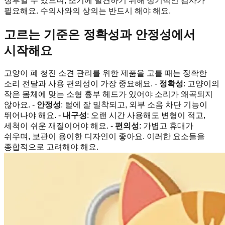
징후일 수 있으며, 조기에 발견하기 위해 정기적인 검사가
필요해요. 수의사와의 상의는 반드시 해야 해요.
고르는 기준은 정확성과 안정성에서
시작해요
고양이 폐 청진 소견 관리를 위한 제품을 고를 때는 정확한
소리 전달과 사용 편의성이 가장 중요해요. -
정확성
: 고양이의
작은 몸체에 맞는 소형 흉부 헤드가 있어야 소리가 왜곡되지
않아요. -
안정성
: 털에 잘 밀착되고, 외부 소음 차단 기능이
뛰어나야 해요. -
내구성
: 오랜 시간 사용해도 변형이 적고,
세척이 쉬운 재질이어야 해요. -
편의성
: 가볍고 휴대가
쉬우며, 보관이 용이한 디자인이 좋아요. 이러한 요소들을
종합적으로 고려해야 해요.