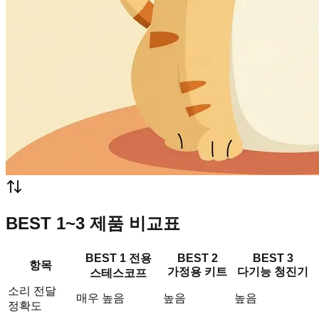
BEST 1~3 제품 비교표
BEST 1 전용
BEST 2
BEST 3
항목
가정용 키트
다기능 청진기
스테스코프
소리 전달
매우 높음
높음
높음
정확도