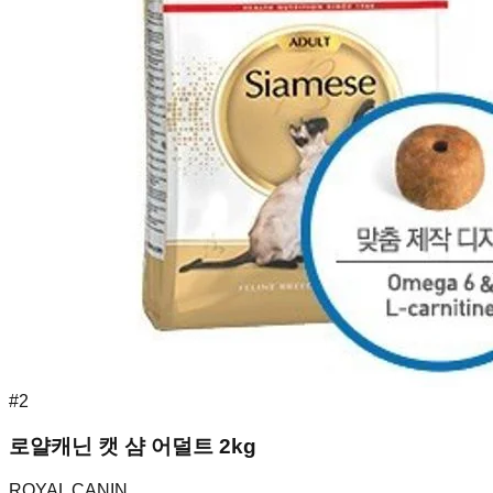
#
2
로얄캐닌 캣 샴 어덜트 2kg
ROYAL CANIN