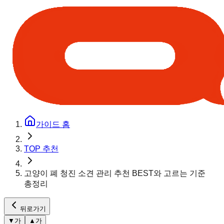
가이드 홈
TOP 추천
고양이 폐 청진 소견 관리 추천 BEST와 고르는 기준
총정리
뒤로가기
▼
가
▲
가