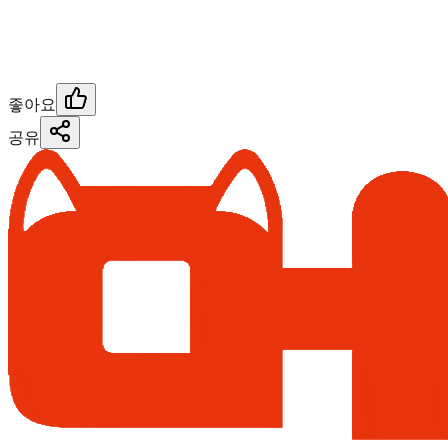
좋아요
공유