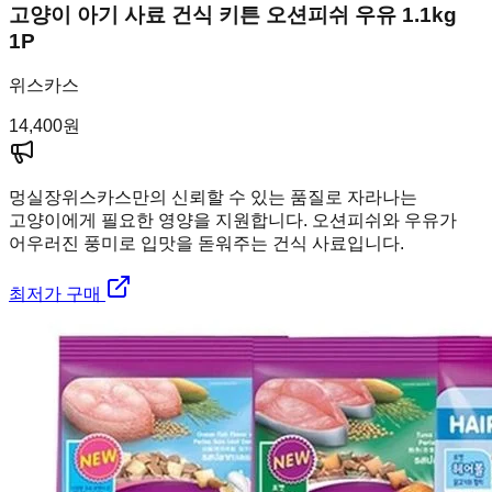
고양이 아기 사료 건식 키튼 오션피쉬 우유 1.1kg
1P
위스카스
14,400
원
멍실장
위스카스만의 신뢰할 수 있는 품질로 자라나는
고양이에게 필요한 영양을 지원합니다. 오션피쉬와 우유가
어우러진 풍미로 입맛을 돋워주는 건식 사료입니다.
최저가 구매