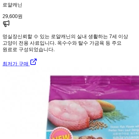
로얄캐닌
29,600
원
멍실장
신뢰할 수 있는 로얄캐닌의 실내 생활하는 7세 이상
고양이 전용 사료입니다. 옥수수와 탈수 가금육 등 주요
원료로 구성되었습니다.
최저가 구매