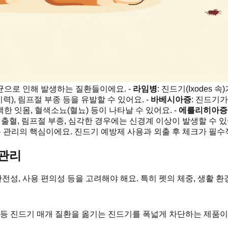
균으로 인해 발생하는 질환들이에요. -
라임병
: 진드기(Ixodes 속
), 림프절 부종 등을 유발할 수 있어요. -
바베시아증
: 진드기가
창백한 잇몸, 혈색소뇨(혈뇨) 등이 나타날 수 있어요. -
에를리히아증
소판 감소, 출혈, 림프절 부종, 심각한 경우에는 신경계 이상이 발생할
은 관리의 핵심이에요. 진드기 예방제 사용과 외출 후 체크가 필수
 관리
전성, 사용 편의성 등을 고려해야 해요. 특히 펫의 체중, 생활 환
등 진드기 매개 질환을 옮기는 진드기를 폭넓게 차단하는 제품이