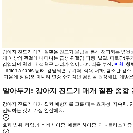
강아지 진드기 매개 질환은 진드기 물림을 통해 전파되는 병원
개 이상의 관절에 나타나는 급성 관절염·파행, 발열, 피로감(무기력
감염되면 혈액 내 적혈구 파괴가 일어나며, 식욕 부진,
빈혈
, 
Ehrlichia canis 등)에 감염되면 무기력, 식욕 저하, 혈
·가을에 정점)뿐 아니라 연중 주기적인 검진을 권장해요. 예방
알아두기: 강아지 진드기 매개 질환 종합
강아지 진드기 매개 질환 예방제를 고를 때는 효과성, 지속력, 안
선택하는 것이 가장 안전해요.
효과 범위
:
라임병, 바베시아증, 에를리히아증, 아나플라스마증 