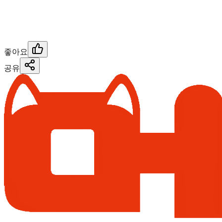
좋아요
공유