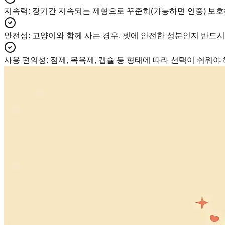
지속력
:
장기간 지속되는 제형으로 꾸준히(가능하면 연중) 보호
안전성
:
고양이와 함께 사는 경우, 펫에 안전한 성분인지 반드시
사용 편의성
:
점제, 목욕제, 캡슐 등 형태에 따라 선택이 쉬워야 