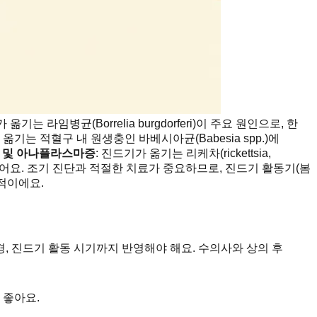
)가 옮기는 라임병균(Borrelia burgdorferi)이 주요 원인으로, 한
 옮기는 적혈구 내 원생충인 바베시아균(Babesia spp.)에
 및 아나플라스마증
: 진드기가 옮기는 리케차(rickettsia,
 수 있어요. 조기 진단과 적절한 치료가 중요하므로, 진드기 활동기(봄
적이에요.
경, 진드기 활동 시기까지 반영해야 해요. 수의사와 상의 후
 좋아요.