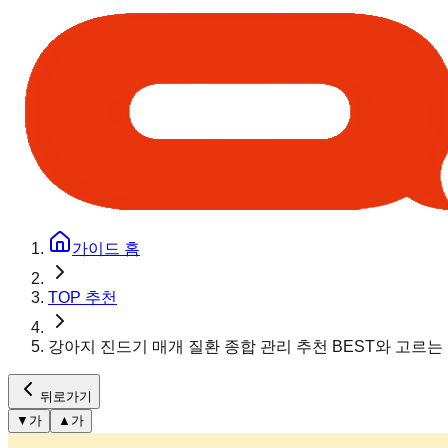
가이드 홈
TOP 추천
강아지 진드기 매개 질환 종합 관리 추천 BEST와 고르는
뒤로가기
▼
가
▲
가